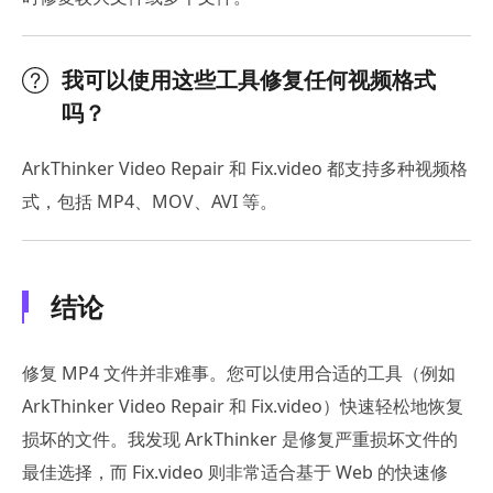
我可以使用这些工具修复任何视频格式
吗？
ArkThinker Video Repair 和 Fix.video 都支持多种视频格
式，包括 MP4、MOV、AVI 等。
结论
修复 MP4 文件并非难事。您可以使用合适的工具（例如
ArkThinker Video Repair 和 Fix.video）快速轻松地恢复
损坏的文件。我发现 ArkThinker 是修复严重损坏文件的
最佳选择，而 Fix.video 则非常适合基于 Web 的快速修