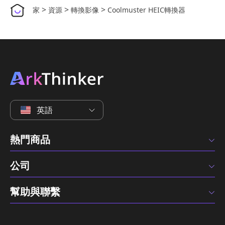
>
>
>
家
資源
轉換影像
Coolmuster HEIC轉換器
英語
熱門商品
公司
幫助與聯繫