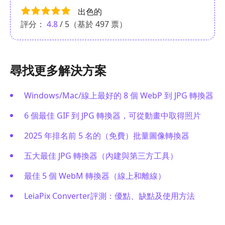
出色的
評分：
4.8
/ 5（基於
497
票）
尋找更多解決方案
Windows/Mac/線上最好的 8 個 WebP 到 JPG 轉換器
6 個最佳 GIF 到 JPG 轉換器，可從動畫中取得照片
2025 年排名前 5 名的（免費）批量圖像轉換器
五大最佳 JPG 轉換器（內建與第三方工具）
最佳 5 個 WebM 轉換器（線上和離線）
LeiaPix Converter評測：優點、缺點及使用方法