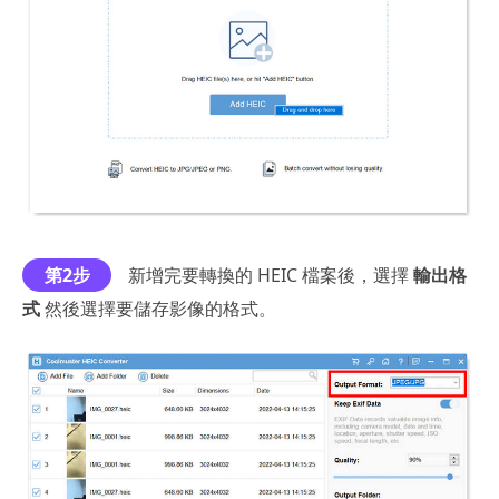
第2步
新增完要轉換的 HEIC 檔案後，選擇
輸出格
式
然後選擇要儲存影像的格式。