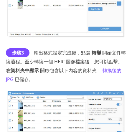
步驟3
輸出格式設定完成後，點選
轉變
開始文件轉
換過程。至少轉換一個 HEIC 圖像檔案後，您可以點擊。
在資料夾中顯示
開啟包含以下內容的資料夾：
轉換後的
JPG
已儲存。