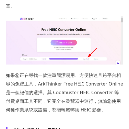
置。
如果您正在尋找一款注重簡潔易用、方便快速且跨平台相
容的免費工具，ArkThinker Free HEIC Converter Online
是一個絕佳的選擇。與 Coolmuster HEIC Converter 等
付費桌面工具不同，它完全在瀏覽器中運行，無論您使用
何種作業系統或設備，都能輕鬆轉換 HEIC 影像。