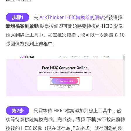
步驟1
去
ArkThinker HEIC轉換器的網站
然後選擇
新增檔案到啟動
點擊按鈕即可開始將要轉換的 HEIC 影像
匯入到線上工具中。如需批次轉換，您可以一次將最多 10
張圖像拖曳到上傳框中。
第2步
只需等待 HEIC 檔案添加到線上工具中，然
後等待幾秒鐘轉換完成。完成後，選擇
下載
按下按鈕將轉
換後的 HEIC 影像（現在儲存為 JPG 格式）儲存回您的裝