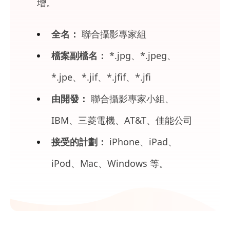
增。
全名：
聯合攝影專家組
檔案副檔名：
*.jpg、*.jpeg、
*.jpe、*.jif、*.jfif、*.jfi
由開發：
聯合攝影專家小組、
IBM、三菱電機、AT&T、佳能公司
接受的計劃：
iPhone、iPad、
iPod、Mac、Windows 等。