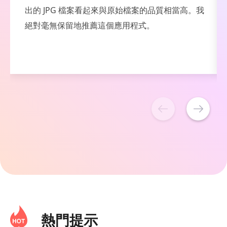
Photos 在 Windows 11 電腦上開啟它們。但有了
這個軟體，我可以將 HEIC 轉換為 JPG，並且節省
了我直接在 PC 上打開它們的時間。
熱門提示