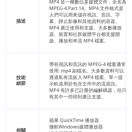
MP4 是一種數位多媒體文件，全名為
MPEG-4 Part 14。MP4 文件格式是
人們可以用來儲存視訊、音訊、字
描述
幕、靜止影像和其他資料的容器。
MP4 廣泛使用和支援。大多數播放
器、裝置和社群媒體平台都支援開
啟、播放和串流 MP4 檔案。
帶有視訊和音訊的 MPEG-4 檔案通常
使用 .mp4 副檔名。大多數資料可以
透過私有流嵌入 MP4 檔案。單一提
技術
細節
示軌道用於包含文件中的流資訊。
MP4 有許多已註冊的編解碼器，但只
有其中一些得到廣泛支援。
蘋果 QuickTime 播放器
微軟Windows媒體播放器
相關