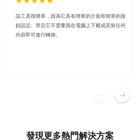
感謝 ArkThinker 免費 MP4 到 MP3 線上轉換器，
我可以快速將 MP4 影片轉換為 MP3 文件，而不會
損失品質。
發現更多熱門解決方案