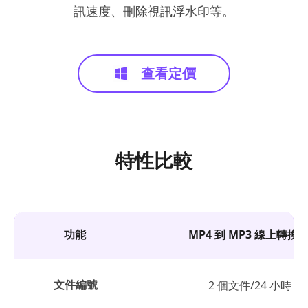
訊速度、刪除視訊浮水印等。
查看定價
特性比較
功能
MP4 到 MP3 線上轉換
文件編號
2 個文件/24 小時