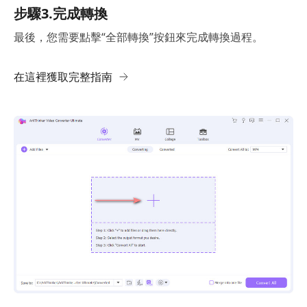
步驟3.完成轉換
最後，您需要點擊“全部轉換”按鈕來完成轉換過程。
在這裡獲取完整指南
>
>
家
轉換影片
MP4 轉 MP3