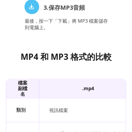
3.保存MP3音頻
最後，按一下「下載」將 MP3 檔案儲存
到電腦上。
MP4 和 MP3 格式的比較
檔案
副檔
.mp4
名
類別
視訊檔案