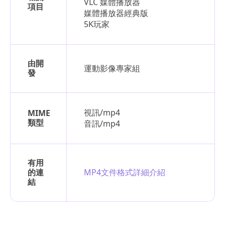
VLC 媒體播放器
項目
媒體播放器經典版
5K玩家
由開
運動影像專家組
發
視訊/mp4
MIME
類型
音訊/mp4
有用
的連
MP4文件格式詳細介紹
結