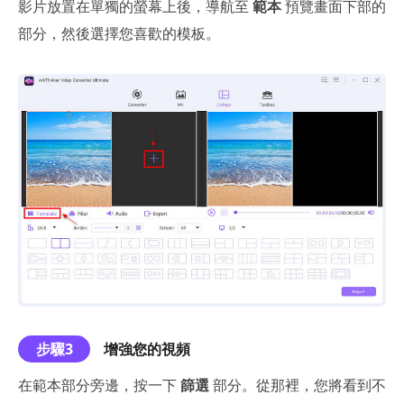
影片放置在單獨的螢幕上後，導航至
範本
預覽畫面下部的
部分，然後選擇您喜歡的模板。
步驟3
增強您的視頻
在範本部分旁邊，按一下
篩選
部分。從那裡，您將看到不