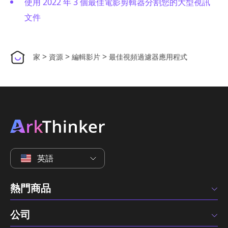
使用 2022 年 3 個最佳電影剪輯器分割您的大型視訊
文件
>
>
>
家
資源
編輯影片
最佳視頻過濾器應用程式
英語
熱門商品
公司