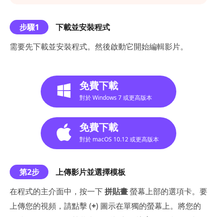
步驟1
下載並安裝程式
需要先下載並安裝程式。然後啟動它開始編輯影片。
免費下載
對於 Windows 7 或更高版本
免費下載
對於 macOS 10.12 或更高版本
第2步
上傳影片並選擇模板
在程式的主介面中，按一下
拼貼畫
螢幕上部的選項卡。要
上傳您的視頻，請點擊 (
+
) 圖示在單獨的螢幕上。將您的