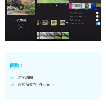
優點：
易於訪問
通常預裝在 iPhone 上