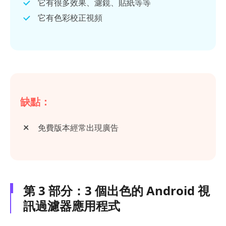
它有很多效果、濾鏡、貼紙等等
它有色彩校正視頻
缺點：
免費版本經常出現廣告
第 3 部分：3 個出色的 Android 視
訊過濾器應用程式