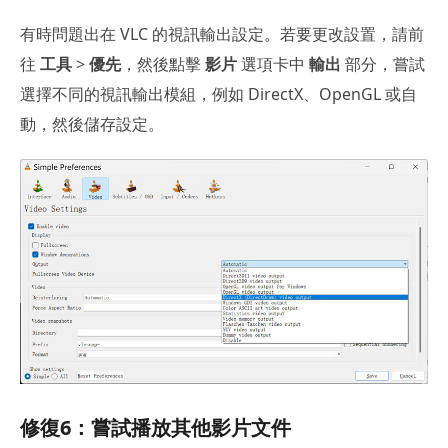
有時問題出在 VLC 的視訊輸出設定。若要更改設置，請前
往
工具
>
優先
，然後點擊
影片
選項卡中
輸出
部分，嘗試
選擇不同的視訊輸出模組，例如 DirectX、OpenGL 或自
動，然後儲存設定。
修復6：嘗試播放其他影片文件