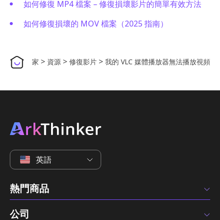
如何修復 MP4 檔案 – 修復損壞影片的簡單有效方法
如何修復損壞的 MOV 檔案（2025 指南）
>
>
>
家
資源
修復影片
我的 VLC 媒體播放器無法播放視頻
英語
熱門商品
公司