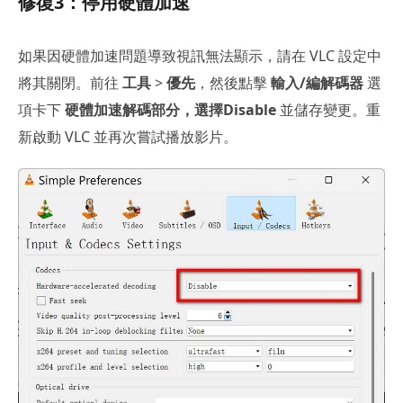
修復3：停用硬體加速
如果因硬體加速問題導致視訊無法顯示，請在 VLC 設定中
將其關閉。前往
工具
>
優先
，然後點擊
輸入/編解碼器
選
項卡下
硬體加速解碼部分，選擇Disable
並儲存變更。重
新啟動 VLC 並再次嘗試播放影片。