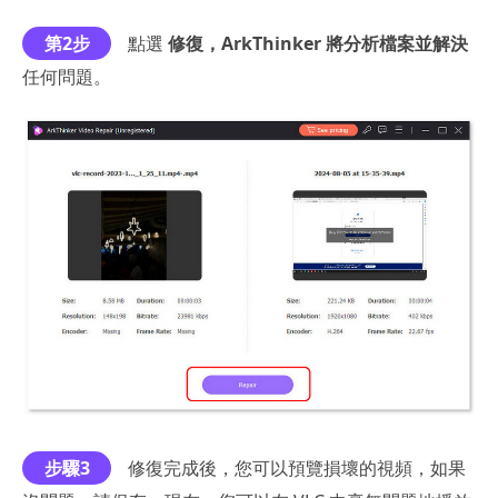
第2步
點選
修復，ArkThinker 將分析檔案並解決
任何問題。
步驟3
修復完成後，您可以預覽損壞的視頻，如果