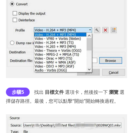
步驟5
找出
目標文件
選項卡，然後按一下
瀏覽
選
擇儲存路徑。最後，您可以點擊“開始”開始轉換過程。