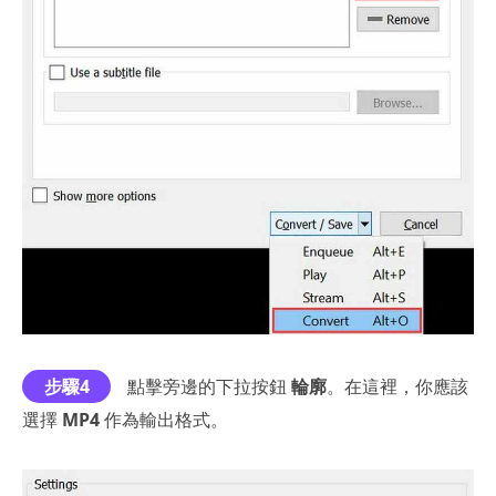
步驟4
點擊旁邊的下拉按鈕
輪廓
。在這裡，你應該
選擇
MP4
作為輸出格式。