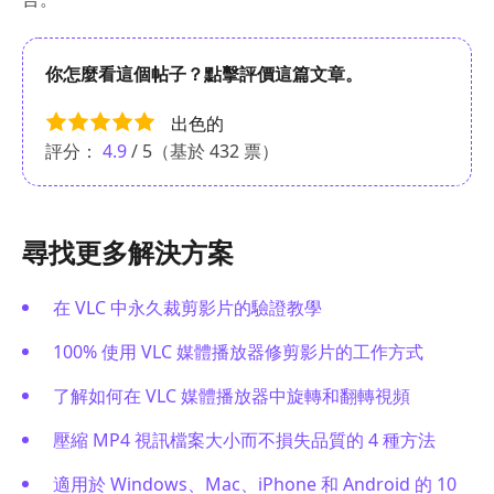
你怎麼看這個帖子？點擊評價這篇文章。
出色的
評分：
4.9
/ 5（基於
432
票）
尋找更多解決方案
在 VLC 中永久裁剪影片的驗證教學
100% 使用 VLC 媒體播放器修剪影片的工作方式
了解如何在 VLC 媒體播放器中旋轉和翻轉視頻
壓縮 MP4 視訊檔案大小而不損失品質的 4 種方法
適用於 Windows、Mac、iPhone 和 Android 的 10