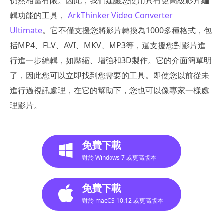
仍然相當有限。因此，我們建議您使用具有更高級影片編
輯功能的工具，
ArkThinker Video Converter
Ultimate
。它不僅支援您將影片轉換為1000多種格式，包
括MP4、FLV、AVI、MKV、MP3等，還支援您對影片進
行進一步編輯，如壓縮、增強和3D製作。它的介面簡單明
了，因此您可以立即找到您需要的工具。即使您以前從未
進行過視訊處理，在它的幫助下，您也可以像專家一樣處
理影片。
免費下載
對於 Windows 7 或更高版本
免費下載
對於 macOS 10.12 或更高版本