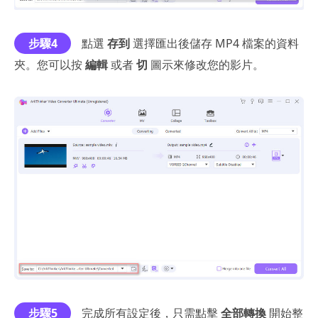
步驟4
點選
存到
選擇匯出後儲存 MP4 檔案的資料
夾。您可以按
編輯
或者
切
圖示來修改您的影片。
步驟5
完成所有設定後，只需點擊
全部轉換
開始整