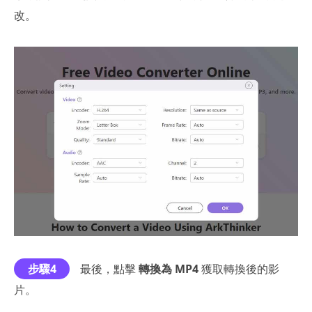
改。
步驟4
最後，點擊
轉換為 MP4
獲取轉換後的影
片。