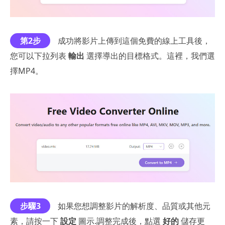
第2步
成功將影片上傳到這個免費的線上工具後，
您可以下拉列表
輸出
選擇導出的目標格式。這裡，我們選
擇MP4。
步驟3
如果您想調整影片的解析度、品質或其他元
素，請按一下
設定
圖示.調整完成後，點選
好的
儲存更