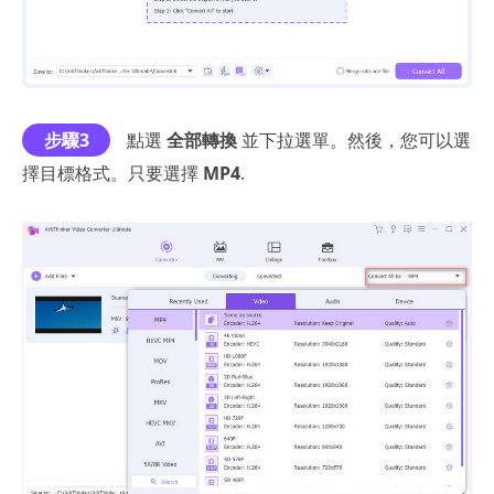
步驟3
點選
全部轉換
並下拉選單。然後，您可以選
擇目標格式。只要選擇
MP4
.