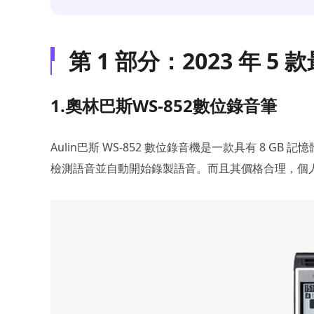
第 1 部分：2023 年 5
1.奧林巴斯WS-852數位錄音筆
Aulin巴斯 WS-852 數位錄音機是一款具有 8 
檢測語音並自動開始錄製語音。而且其價格合理，個