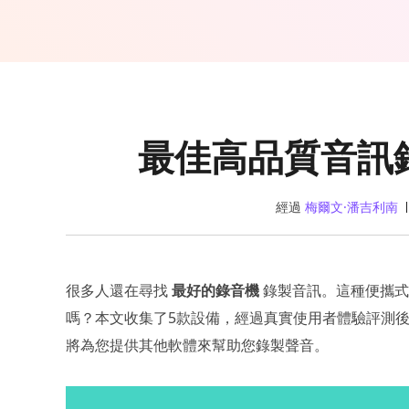
最佳高品質音訊錄
經過
梅爾文·潘吉利南
很多人還在尋找
最好的錄音機
錄製音訊。這種便攜式
嗎？本文收集了5款設備，經過真實使用者體驗評測
將為您提供其他軟體來幫助您錄製聲音。