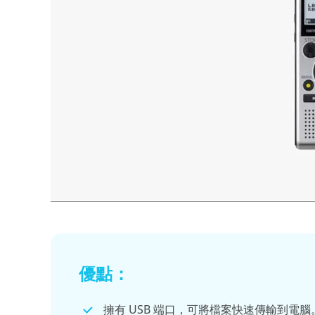
優點：
擁有 USB 端口，可將檔案快速傳輸到電腦