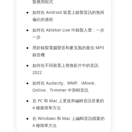
製應用程式
如何在 Android 裝置上錄製音訊的無與
倫比的過程
如何在 Ableton Live 中錄製人聲：一步
一步
用於錄製電腦聲音和麥克風的最佳 MP3
錄音機
如何在不同裝置上替換影片中的音訊
2022
如何在 Audacity、WMP、iMovie、
Online、Trimmer 中剪輯音訊
在 PC 和 Mac 上更改和編輯音訊音量的
4 種最簡單方法
在 Windows 和 Mac 上編輯音訊檔案的
4 種簡單方法