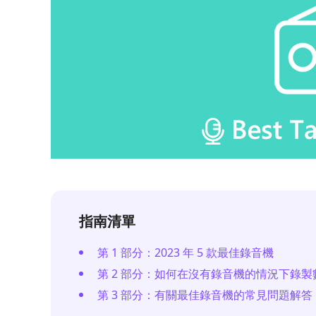
指南清單
第 1 部分：2023 年 5 款最佳錄音機
第 2 部分：如何在沒有錄音機的情況下錄製
第 3 部分：有關最佳錄音機的常見問題解答