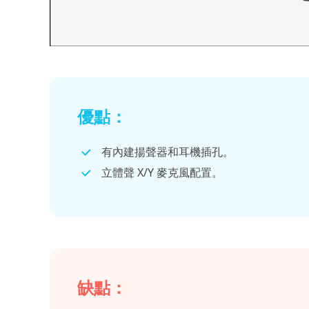
優點：
有內建揚聲器和耳機插孔。
立體聲 X/Y 麥克風配置。
缺點：