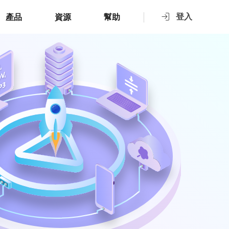
登入
產品
資源
幫助