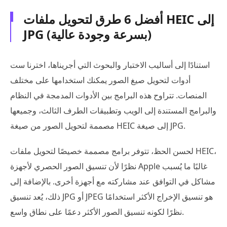
أفضل 6 طرق لتحويل ملفات HEIC إلى
JPG (بسرعة وجودة عالية)
استنادًا إلى أساليب الاختبار والبحوث التي أجريناها، اخترنا ست
أدوات لتحويل صيغ الصور يمكنك استخدامها على مختلف
المنصات. تتراوح هذه البرامج بين الأدوات المدمجة في النظام
والبرامج المستندة إلى الويب وتطبيقات الطرف الثالث، وجميعها
مصممة لتحويل الصور من صيغة HEIC إلى صيغة JPG.
لحسن الحظ، تتوفر برامج مصممة خصيصًا لتحويل ملفات HEIC،
نظرًا لأن تنسيق الصور الحصري لأجهزة Apple غالبًا ما يُسبب
مشاكل في التوافق عند مشاركته مع أجهزة أخرى. بالإضافة إلى
ذلك، يُعد تنسيق JPG أو JPEG هو تنسيق الإخراج الأكثر استخدامًا
نظرًا لكونه تنسيق الصور الأكثر دعمًا على نطاق واسع.