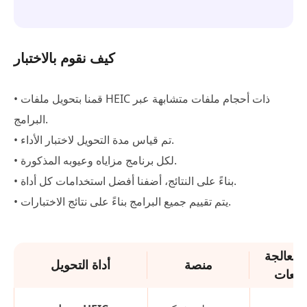
كيف نقوم بالاختبار
• قمنا بتحويل ملفات HEIC ذات أحجام ملفات متشابهة عبر
البرامج.
• تم قياس مدة التحويل لاختبار الأداء.
• لكل برنامج مزاياه وعيوبه المذكورة.
• بناءً على النتائج، أضفنا أفضل استخدامات كل أداة.
• يتم تقييم جميع البرامج بناءً على نتائج الاختبارات.
 معالجة
منصة
أداة التحويل
دفعات