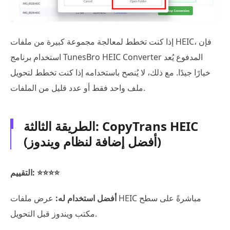
إذا كنت تخطط لمعالجة مجموعة كبيرة من ملفات HEIC، فإن
استخدام برنامج TunesBro HEIC Converter المدفوع يُعد
خيارًا جيدًا. مع ذلك، لا يُنصح باستخدامه إذا كنت تخطط لتحويل
ملف واحد فقط أو عدد قليل من الملفات.
الطريقة الثالثة: CopyTrans HEIC
(أفضل إضافة لنظام ويندوز)
التقييم: ⭐⭐⭐⭐
أفضل استخدام له:
عرض ملفات HEIC مباشرةً على سطح
مكتب ويندوز قبل التحويل.