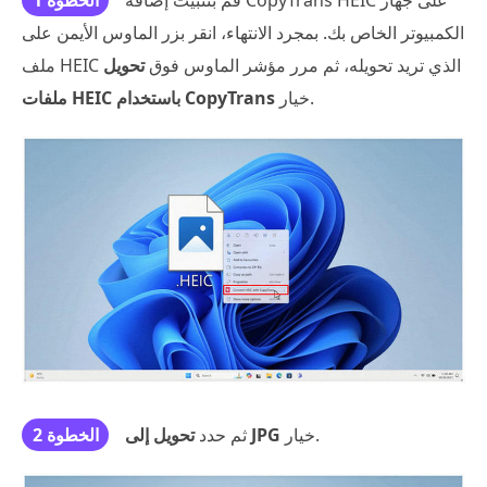
قم بتثبيت إضافة CopyTrans HEIC على جهاز
الخطوة 1
الكمبيوتر الخاص بك. بمجرد الانتهاء، انقر بزر الماوس الأيمن على
ملف HEIC الذي تريد تحويله، ثم مرر مؤشر الماوس فوق
تحويل
خيار.
ملفات HEIC باستخدام CopyTrans
خيار.
تحويل إلى JPG
ثم حدد
الخطوة 2