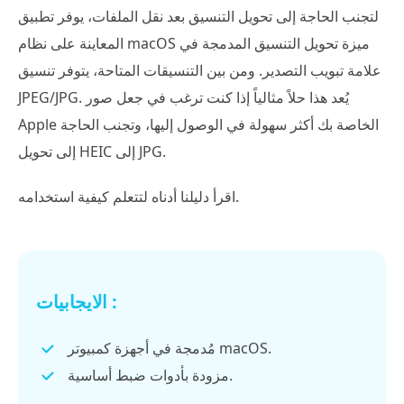
لتجنب الحاجة إلى تحويل التنسيق بعد نقل الملفات، يوفر تطبيق
المعاينة على نظام macOS ميزة تحويل التنسيق المدمجة في
علامة تبويب التصدير. ومن بين التنسيقات المتاحة، يتوفر تنسيق
JPEG/JPG. يُعد هذا حلاً مثالياً إذا كنت ترغب في جعل صور
Apple الخاصة بك أكثر سهولة في الوصول إليها، وتجنب الحاجة
إلى تحويل HEIC إلى JPG.
اقرأ دليلنا أدناه لتتعلم كيفية استخدامه.
الايجابيات :
مُدمجة في أجهزة كمبيوتر macOS.
مزودة بأدوات ضبط أساسية.