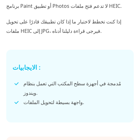
برنامج Paint أو تطبيق Photos لا تدعم فتح ملفات HEIC.
إذا كنت تخطط لاختبار ما إذا كان تطبيقك قادرًا على تحويل
ملفات HEIC إلى JPG، فيرجى قراءة دليلنا أدناه.
الايجابيات :
مُدمجة في أجهزة سطح المكتب التي تعمل بنظام
ويندوز.
واجهة بسيطة لتحويل الملفات.