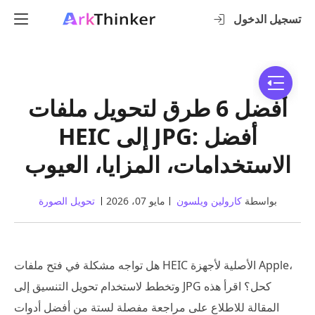
تسجيل الدخول
أفضل 6 طرق لتحويل ملفات
HEIC إلى JPG: أفضل
الاستخدامات، المزايا، العيوب
بواسطة
كارولين ويلسون
مايو 07، 2026
تحويل الصورة
هل تواجه مشكلة في فتح ملفات HEIC الأصلية لأجهزة Apple،
وتخطط لاستخدام تحويل التنسيق إلى JPG كحل؟ اقرأ هذه
المقالة للاطلاع على مراجعة مفصلة لستة من أفضل أدوات