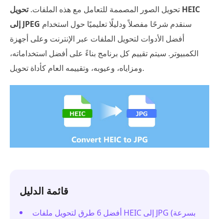
تحويل الصور المصممة للتعامل مع هذه الملفات.
تحويل HEIC
سنقدم شرحًا مفصلاً ودليلًا تعليميًا حول استخدام
إلى JPEG
أفضل الأدوات لتحويل الملفات عبر الإنترنت وعلى أجهزة
الكمبيوتر. سيتم تقييم كل برنامج بناءً على أفضل استخداماته،
ومزاياه، وعيوبه، وتقييمه العام كأداة تحويل.
قائمة الدليل
أفضل 6 طرق لتحويل ملفات HEIC إلى JPG (بسرعة