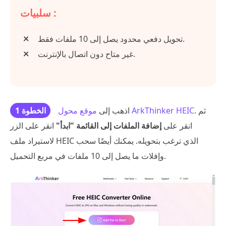
سلبيات :
تحويل دفعي محدود يصل إلى 10 ملفات فقط.
غير متاح دون اتصال بالإنترنت.
. ثم
موقع محول ArkThinker HEIC
اذهب إلى
الخطوة 1
انقر على
إضافة الملفات إلى القائمة "ابدأ"
انقر على الزر
لاستيراد ملف HEIC الذي ترغب بتحويله. يمكنك أيضًا سحب
وإفلات ما يصل إلى 10 ملفات في مربع التحميل.