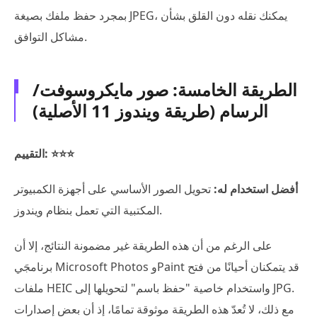
بمجرد حفظ ملفك بصيغة JPEG، يمكنك نقله دون القلق بشأن
مشاكل التوافق.
الطريقة الخامسة: صور مايكروسوفت/
الرسام (طريقة ويندوز 11 الأصلية)
التقييم: ⭐⭐⭐
أفضل استخدام له:
تحويل الصور الأساسي على أجهزة الكمبيوتر
المكتبية التي تعمل بنظام ويندوز.
على الرغم من أن هذه الطريقة غير مضمونة النتائج، إلا أن
برنامجَي Microsoft Photos وPaint قد يتمكنان أحيانًا من فتح
ملفات HEIC واستخدام خاصية "حفظ باسم" لتحويلها إلى JPG.
مع ذلك، لا تُعدّ هذه الطريقة موثوقة تمامًا، إذ أن بعض إصدارات