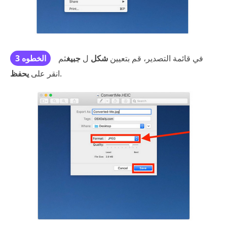
في قائمة التصدير، قم بتعيين
شكل
ل
جبيغ
ثم
الخطوه 3
.
انقر على
يحفظ