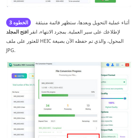
أثناء عملية التحويل وبعدها، ستظهر قائمة منبثقة
الخطوه 3
لإطلاعك على سير العملية. بمجرد الانتهاء، انقر
افتح المجلد
للعثور على ملف HEIC المحول، والذي تم حفظه الآن بصيغة
JPG.