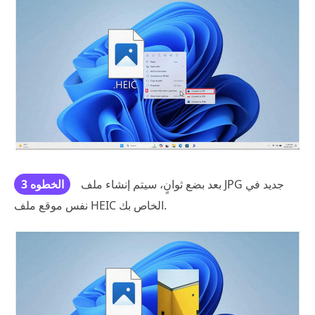
بعد بضع ثوانٍ، سيتم إنشاء ملف JPG جديد في
الخطوه 3
نفس موقع ملف HEIC الخاص بك.