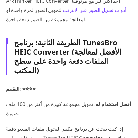
ArkThinker HEIC Converter أحد أكثر البرامج موثوقية.
أدوات تحويل الصور عبر الإنترنت
لتحويل الصور لمرة واحدة أو
لمعالجة مجموعة من الصور دفعة واحدة.
الطريقة الثانية: برنامج TunesBro
HEIC Converter (الأفضل لمعالجة
الملفات دفعة واحدة على سطح
المكتب)
التقييم: ⭐⭐⭐⭐
أفضل استخدام له:
تحويل مجموعة كبيرة من أكثر من 100 ملف
صورة.
إذا كنت تبحث عن برنامج مكتبي لتحويل ملفات الفيديو دفعةً
واحدة، فإن برنامج TunesBro HEIC Converter خيارٌ ممتاز.