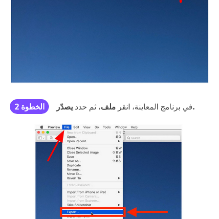
يصدّر.
في برنامج المعاينة، انقر
ملف
، ثم حدد
الخطوة 2