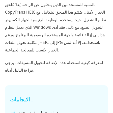
بالنسبة للمستخدمين الذين يبحثون عن الراحة، يُعدّ مُلحق
CopyTrans HEIC الخيار الأمثل. صُمّم هذا الملحق ليتكامل مع
نظام التشغيل، حيث يستخدم الوظيفة الرئيسية لجهاز الكمبيوتر
الذي يعمل بنظام Windows لتحويل الصيغ. مع ذلك، فقد أدى
هذا إلى إزالة قائمة واجهة المستخدم الرسومية للبرنامج. ورغم
إمكانية تحويل ملفات HEIC إلى JPG باستخدامه، إلا أنه ليس
الخيار الأنسب للمعالجة الجماعية.
لمعرفة كيفية استخدام هذه الإضافة لتحويل التنسيقات، يرجى
قراءة الدليل أدناه.
الايجابيات :
عملية تحويل بنقرة واحدة.