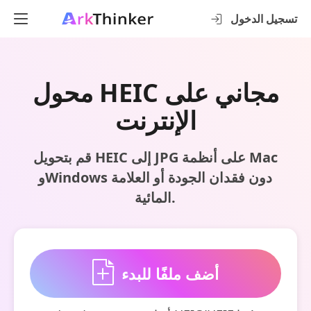
تسجيل الدخول
محول HEIC مجاني على
الإنترنت
قم بتحويل HEIC إلى JPG على أنظمة Mac
وWindows دون فقدان الجودة أو العلامة
المائية.
أضف ملفًا للبدء