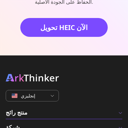
الحفاظ على الجودة الأصلية.
تحويل HEIC الآن
إنجليزي
منتج رائج
شركة