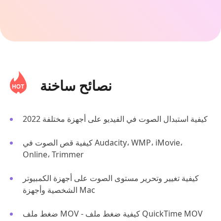
نصائح ساخنة
كيفية استبدال الصوت في الفيديو على أجهزة مختلفة 2022
كيفية قص الصوت في Audacity، WMP، iMovie،
Online، Trimmer
كيفية تغيير وتحرير مستوى الصوت على أجهزة الكمبيوتر
الشخصية وأجهزة Mac
ضغط ملف MOV - كيفية ضغط ملف QuickTime MOV