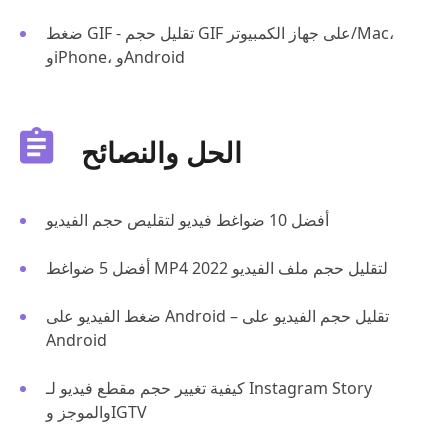
ضغط GIF - تقليل حجم GIF على جهاز الكمبيوتر/Mac،
وiPhone، وAndroid
الحل والنصائح
أفضل 10 ضواغط فيديو لتقليص حجم الفيديو
أفضل 5 ضواغط MP4 لتقليل حجم ملف الفيديو 2022
ضغط الفيديو على Android – تقليل حجم الفيديو على
Android
كيفية تغيير حجم مقطع فيديو لـ Instagram Story
والموجز وIGTV