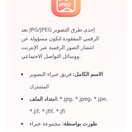
تعد JPG/JPEG إحدى طرق التصوير
الرقمي المفقودة لتكون مسؤولة عن
انتشار الصور الرقمية عبر الإنترنت
ووسائل التواصل الاجتماعي.
الاسم الكامل:
فريق خبراء التصوير
المشترك
*.jpg، *.jpeg، *.jpe،
امتداد الملف:
*.jif، *.jfif، *.jfi
طورت بواسطة:
مجموعة خبراء