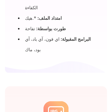
الكفاءة
امتداد الملف:
*.هيك
طورت بواسطة:
تفاحة
البرامج المقبولة:
اي فون، آي باد، آي
بود، ماك