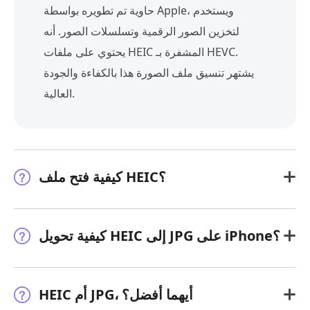
حاوية تم تطويره بواسطة Apple، ويستخدم
لتخزين الصور الرقمية وتسلسلات الصور. أنه
يحتوي على ملفات HEIC المشفرة بـ HEVC.
يشتهر تنسيق ملف الصورة هذا بالكفاءة والجودة
العالية.
كيفية فتح ملف HEIC؟
كيفية تحويل HEIC إلى JPG على iPhone؟
HEIC أم JPG، أيهما أفضل؟