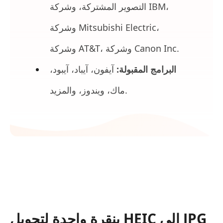
التصوير المشتركة، وشركة IBM،
وشركة Mitsubishi Electric،
وشركة AT&T، وشركة Canon Inc.
البرامج المقبولة:
آيفون، آيباد، آيبود،
ماك، ويندوز، والمزيد.
بنقرة واحدة لتحويل HEIC إلى JPG