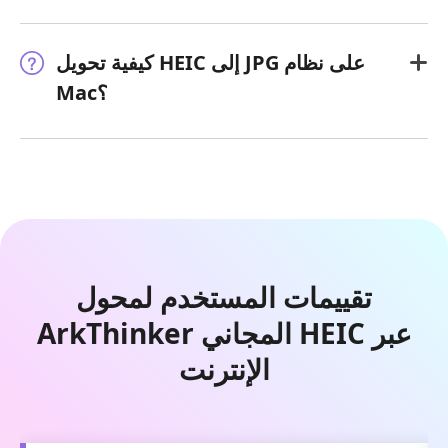
كيفية تحويل HEIC إلى JPG على نظام
Mac؟
تقييمات المستخدم لمحول
ArkThinker المجاني HEIC عبر
الإنترنت