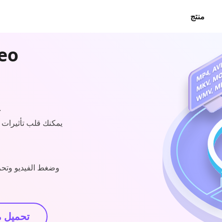
منتج
تحويل مقاطع الفيديو والصو
يمكنك قلب تأثيرات 
تحميل 