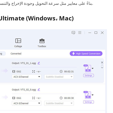
بناءً على معايير مثل سرعة التحويل وجودة الإخراج والتنسيقات المدعومة وسهولة الاستخدام وتوافق النظام الأساسي.
 Ultimate (Windows، Mac)