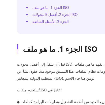
الجزء 1. ما هو ملف ISO
الجزء 2. أفضل 5 محولات ISO
الجزء 3. الأسئلة الشائعة
الجزء 1. ما هو ملف ISO
قبل أن ننتقل إلى أفضل محولات ISO، من الضروري أن نفهم ما هي ملفات ISO ولماذا هي مهمة للغاية. ملف ISO هو نسخة
مات نظام الملفات. هذا التنسيق موجود منذ عقود، نشأ عن
المنظمة الدولية للمعايير (ISO)، ومن هنا جاء الاسم.
تُستخدم ملفات ISO عادةً في:
 العديد من أنظمة التشغيل وتطبيقات البرامج كملفات ISO، مما يسمح للمستخدمين بإنشاء محركات
◆