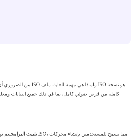
كاملة من قرص ضوئي كامل، بما في ذلك جميع البيانات ومعلو
تثبيت البرامج
يتم توزيع