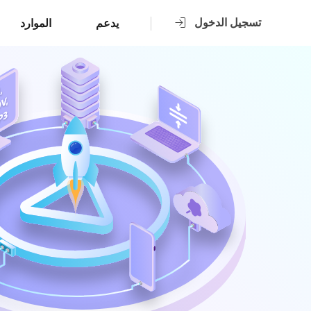
تسجيل الدخول
يدعم
الموارد