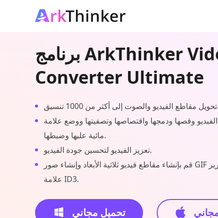
برنامج ArkThinker Video
Converter Ultimate
ت إلى أكثر من 1000 تنسيق.
الفيديو وقصها ودمجها واقتصاصها وتصفيتها ووضع علامة
مائية عليها وضبطها.
تعزيز الفيديو لتحسين جودة الفيديو.
قم بإنشاء مقاطع فيديو ثلاثية الأبعاد وإنشاء صور GIF وضغط الفيديو وتحرير
علامة ID3.
مجاني
تحميل مجاني