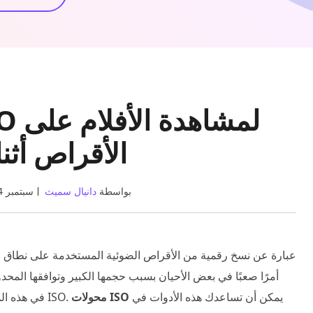
الأقراص أثنا
بواسطة
دانيال سميث
09 سبتمبر 2024
يمكن أن تساعدك هذه الأدوات في
محولات ISO
يأتي دور محولات ISO. في هذه المقالة، سنستكشف أفضل 5 محولات ISO.