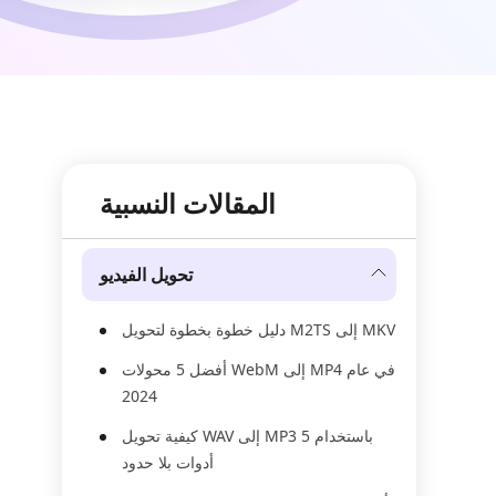
المقالات النسبية
تحويل الفيديو
دليل خطوة بخطوة لتحويل M2TS إلى MKV
أفضل 5 محولات WebM إلى MP4 في عام
2024
كيفية تحويل WAV إلى MP3 باستخدام 5
أدوات بلا حدود