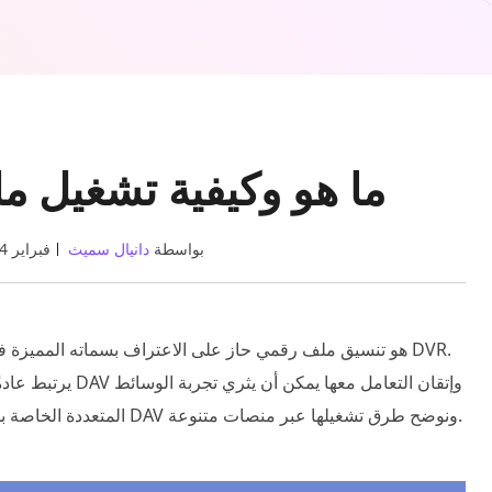
DVA: ما هو وكيفية تشغيل
بواسطة
دانيال سميث
29 فبراير 2024
يرتبط عادةً بتسجي
المتعددة الخاصة بك. في هذه المقالة، سوف نتعمق في الفهم الشامل لملفات DAV ونوضح طرق تشغيلها عبر منصات متنوعة.