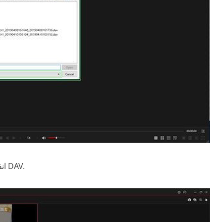
بمجرد تحديد الملف لبدء تشغيل ملف DAV.
ان