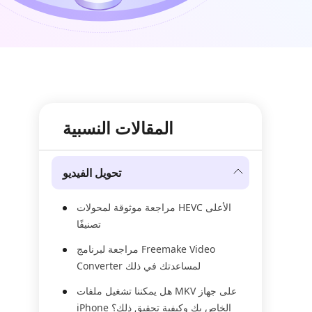
المقالات النسبية
تحويل الفيديو
مراجعة موثوقة لمحولات HEVC الأعلى
تصنيفًا
مراجعة لبرنامج Freemake Video
Converter لمساعدتك في ذلك
هل يمكننا تشغيل ملفات MKV على جهاز
iPhone الخاص بك وكيفية تحقيق ذلك؟