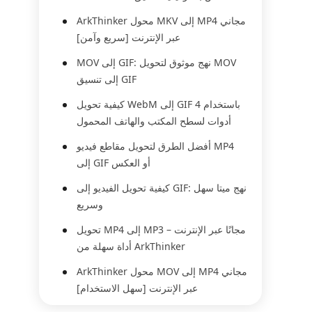
ArkThinker محول MKV إلى MP4 مجاني
عبر الإنترنت [سريع وآمن]
MOV إلى GIF: نهج موثوق لتحويل MOV
إلى تنسيق GIF
كيفية تحويل WebM إلى GIF باستخدام 4
أدوات لسطح المكتب والهاتف المحمول
أفضل الطرق لتحويل مقاطع فيديو MP4
إلى GIF أو العكس
كيفية تحويل الفيديو إلى GIF: نهج ميتا سهل
وسريع
تحويل MP4 إلى MP3 مجانًا عبر الإنترنت –
أداة سهلة من ArkThinker
ArkThinker محول MOV إلى MP4 مجاني
عبر الإنترنت [سهل الاستخدام]