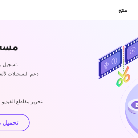
منتج
hinker
تسجيل مقاطع الفيديو والصوت بجودة عالية على أجهزة الكمبيوتر.
دعم التسجيلات لألعا
تحرير مقاطع الفيديو على البيانات الوصفية والطول والحجم والتنسيق والجودة.
تحميل 