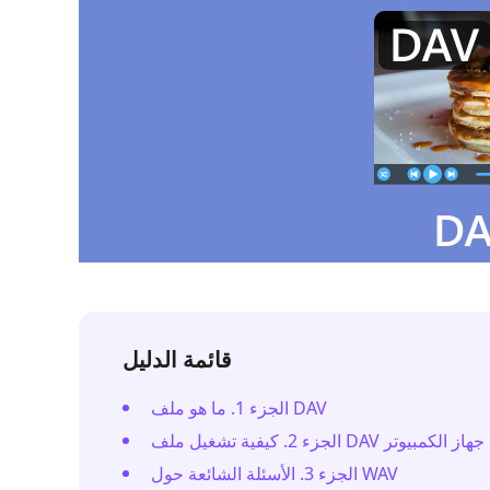
قائمة الدليل
الجزء 1. ما هو ملف DAV
الجزء 3. الأسئلة الشائعة حول WAV