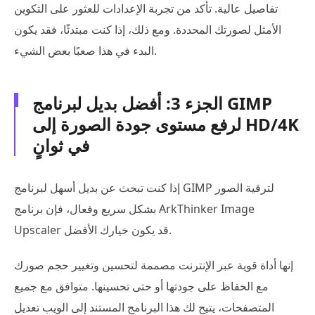
تفاصيل عالية. تأكد من تجربة الإعدادات للعثور على التكوين
الأمثل لصورتك المحددة. ومع ذلك، إذا كنت مبتدئًا، فقد يكون
البدء في هذا صعبًا بعض الشيء.
الجزء 3: أفضل بديل لبرنامج GIMP
لرفع مستوى جودة الصورة إلى HD/4K
في ثوانٍ
إذا كنت تبحث عن بديل أسهل لبرنامج GIMP لترقية الصور
بشكل سريع وفعال، فإن برنامج ArkThinker Image
Upscaler قد يكون خيارك الأفضل.
إنها أداة قوية عبر الإنترنت مصممة لتحسين وتغيير حجم صورك
مع الحفاظ على جودتها أو حتى تحسينها. متوافق مع جميع
المتصفحات، يتيح لك هذا البرنامج المستند إلى الويب تعديل