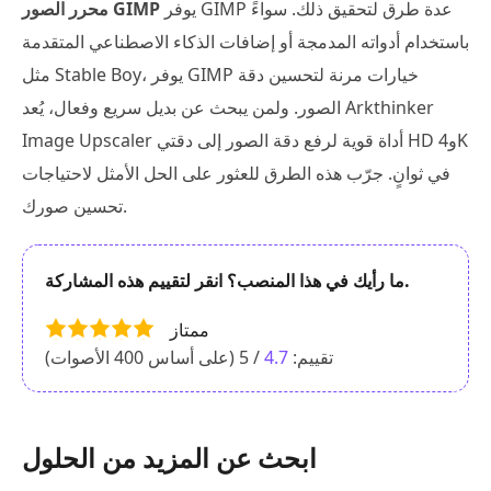
يوفر GIMP عدة طرق لتحقيق ذلك. سواءً
محرر الصور GIMP
باستخدام أدواته المدمجة أو إضافات الذكاء الاصطناعي المتقدمة
مثل Stable Boy، يوفر GIMP خيارات مرنة لتحسين دقة
الصور. ولمن يبحث عن بديل سريع وفعال، يُعد Arkthinker
Image Upscaler أداة قوية لرفع دقة الصور إلى دقتي HD و4K
في ثوانٍ. جرّب هذه الطرق للعثور على الحل الأمثل لاحتياجات
تحسين صورك.
ما رأيك في هذا المنصب؟ انقر لتقييم هذه المشاركة.
ممتاز
تقييم:
4.7
/ 5 (على أساس
400
الأصوات)
ابحث عن المزيد من الحلول