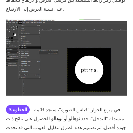
توصيل رمز رابط السلسلة بين مربعي العرض والارتفاع للحفاظ
على نسبة العرض إلى الارتفاع.
في مربع الحوار "قياس الصورة"، ستجد قائمة
الخطوه 3
منسدلة "التدخل". حدد
نوهالو
أو
لوهالو
للحصول على نتائج ذات
جودة أفضل. تم تصميم هذه الطرق لتقليل العيوب التي قد تحدث