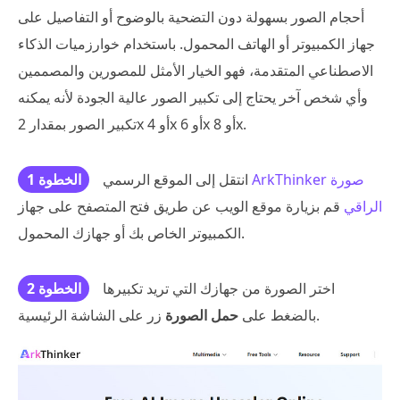
أحجام الصور بسهولة دون التضحية بالوضوح أو التفاصيل على
جهاز الكمبيوتر أو الهاتف المحمول. باستخدام خوارزميات الذكاء
الاصطناعي المتقدمة، فهو الخيار الأمثل للمصورين والمصممين
وأي شخص آخر يحتاج إلى تكبير الصور عالية الجودة لأنه يمكنه
تكبير الصور بمقدار 2x أو 4x أو 6x أو 8x.
ArkThinker صورة
انتقل إلى الموقع الرسمي
الخطوة 1
الراقي
قم بزيارة موقع الويب عن طريق فتح المتصفح على جهاز
الكمبيوتر الخاص بك أو جهازك المحمول.
اختر الصورة من جهازك التي تريد تكبيرها
الخطوة 2
زر على الشاشة الرئيسية.
بالضغط على
حمل الصورة