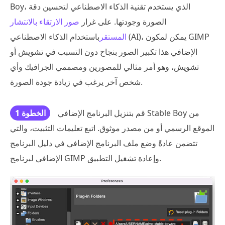
Boy، الذي يستخدم تقنية الذكاء الاصطناعي لتحسين دقة
الصورة وجودتها. على غرار
صور الارتقاء بالانتشار
المستقر
باستخدام الذكاء الاصطناعي (AI)، يمكن لمكون GIMP
الإضافي هذا تكبير الصور بنجاح دون التسبب في تشويش أو
تشويش، وهو أمر مثالي للمصورين ومصممي الجرافيك وأي
شخص آخر يرغب في زيادة جودة الصورة.
قم بتنزيل البرنامج الإضافي Stable Boy من
الخطوة 1
الموقع الرسمي أو من مصدر موثوق. اتبع تعليمات التثبيت، والتي
تتضمن عادةً وضع ملف البرنامج الإضافي في دليل البرنامج
الإضافي لبرنامج GIMP وإعادة تشغيل التطبيق.