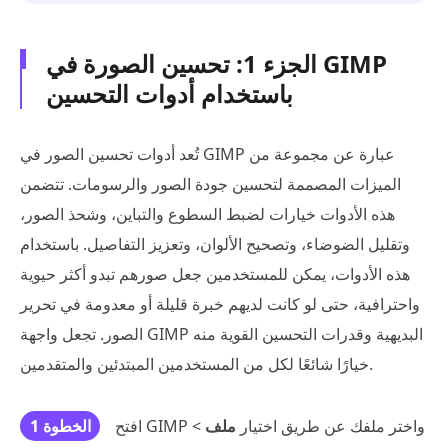
الجزء 1: تحسين الصورة في GIMP
باستخدام أدوات التحسين
تُعد أدوات تحسين الصور في GIMP عبارة عن مجموعة من
الميزات المصممة لتحسين جودة الصور والرسومات. تتضمن
هذه الأدوات خيارات لضبط السطوع والتباين، وشحذ الصور،
وتقليل الضوضاء، وتصحيح الألوان، وتعزيز التفاصيل. باستخدام
هذه الأدوات، يمكن للمستخدمين جعل صورهم تبدو أكثر حيوية
واحترافية، حتى لو كانت لديهم خبرة قليلة أو معدومة في تحرير
الصور. تجعل واجهة GIMP البديهية وقدرات التحسين القوية منه
خيارًا شائعًا لكل من المستخدمين المبتدئين والمتقدمين.
افتح GIMP واختر ملفك عن طريق اختيار
ملف
>
الخطوة 1