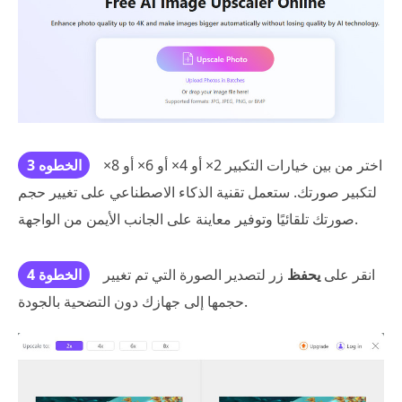
اختر من بين خيارات التكبير 2× أو 4× أو 6× أو 8×
الخطوه 3
لتكبير صورتك. ستعمل تقنية الذكاء الاصطناعي على تغيير حجم
صورتك تلقائيًا وتوفير معاينة على الجانب الأيمن من الواجهة.
انقر على
يحفظ
زر لتصدير الصورة التي تم تغيير
الخطوة 4
حجمها إلى جهازك دون التضحية بالجودة.