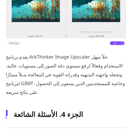
يقدم برنامج ArkThinker Image Upscaler حلاً سهل
الاستخدام وفعالاً لرفع مستوى دقة الصور إلى مستويات عالية.
وتجعله واجهته البديهية وقدراته القوية في المعالجة بديلاً ممتازًا
لبرنامج GIMP، وخاصة للمستخدمين الذين يسعون إلى الحصول
على نتائج سريعة.
الجزء 4. الأسئلة الشائعة