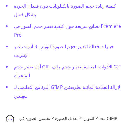
كيفية زيادة حجم الصورة بالكيلوبايت دون فقدان الجودة
بشكل فعال
نصائح سريعة حول كيفية تغيير حجم الصور في Premiere
Pro
خيارات فعالة لتغيير حجم الصورة لتويتر - 3 أدوات عبر
الإنترنت
أداة تغيير حجم GIF: الأدوات المثالية لتغيير حجم ملف GIF
المتحرك
البرنامج التعليمي لـ GIMP لإزالة العلامة المائية بطريقتين
سهلتين
>
>
>
تحسين الصورة في GIMP
بيت
الموارد
تعديل الصورة