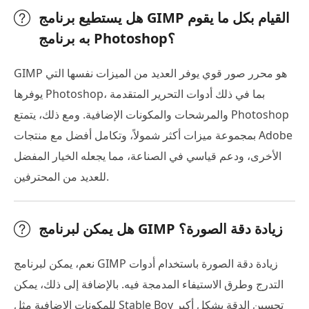
هل يستطيع برنامج GIMP القيام بكل ما يقوم
به برنامج Photoshop؟
GIMP هو محرر صور قوي يوفر العديد من الميزات نفسها التي
يوفرها Photoshop، بما في ذلك أدوات التحرير المتقدمة
والمرشحات والمكونات الإضافية. ومع ذلك، يتمتع Photoshop
بمجموعة ميزات أكثر شمولاً، وتكامل أفضل مع منتجات Adobe
الأخرى، ودعم قياسي في الصناعة، مما يجعله الخيار المفضل
للعديد من المحترفين.
هل يمكن لبرنامج GIMP زيادة دقة الصورة؟
نعم، يمكن لبرنامج GIMP زيادة دقة الصورة باستخدام أدوات
التدرج وطرق الاستيفاء المدمجة فيه. بالإضافة إلى ذلك، يمكن
للمكونات الإضافية مثل Stable Boy تحسين الدقة بشكل أكبر