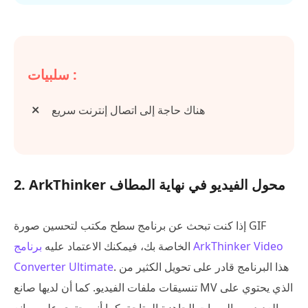
سلبيات :
هناك حاجة إلى اتصال إنترنت سريع
2. ArkThinker محول الفيديو في نهاية المطاف
إذا كنت تبحث عن برنامج سطح مكتب لتحسين صورة GIF
الخاصة بك، فيمكنك الاعتماد عليه
برنامج ArkThinker Video
. هذا البرنامج قادر على تحويل الكثير من
Converter Ultimate
تنسيقات ملفات الفيديو. كما أن لديها صانع MV الذي يحتوي على
العديد من السمات الجاهزة المتاحة. كما أنه يحتوي على صانع