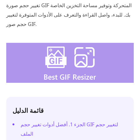
تغيير حجم صورة GIF المتحركة وتوفير مساحة التخزين الخاصة
بك. للبدء، واصل القراءة والتعرف على الأدوات المتوفرة لتغيير
حجم صور GIF.
قائمة الدليل
الجزء 1. أفضل أدوات تغيير حجم GIF لتغيير حجم
الملف