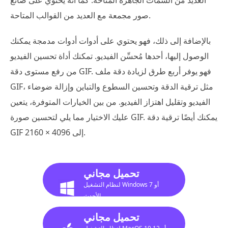
صور مجمعة مع العديد من القوالب المتاحة.
بالإضافة إلى ذلك، فهو يحتوي على أدوات أدوات مدمجة يمكنك
الوصول إليها، أحدها مُحسِّن الفيديو. تمكنك أداة تحسين الفيديو
من رفع مستوى دقة GIF. فهو يوفر أربع طرق لزيادة دقة ملف
GIF، مثل ترقية الدقة وتحسين السطوع والتباين وإزالة ضوضاء
الفيديو وتقليل اهتزاز الفيديو. من بين الخيارات المتوفرة، يتعين
عليك الاختيار مما يلي لتحسين صورة GIF. يمكنك أيضًا ترقية دقة
GIF إلى 4096 × 2160.
تحميل مجاني
لنظام التشغيل Windows 7 أو
الأحدث
تحميل مجاني