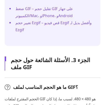
ضغط GIF – تقليل حجم GIF على جهاز
الكمبيوتر/Mac، وiPhone، وAndroid
تغيير حجم Ezgif – قص فيديو Ezgif وأفضل بديل لـ
Ezgif
الجزء 3. الأسئلة الشائعة حول حجم
ملف GIF
ما هو الحجم المناسب لملف GIF؟
الحجم المقترح لملفات GIF هو 480 × 480. لسبب ما، إذا كان