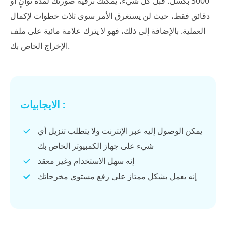
3000 بكسل. قبل كل شيء، يمكنك ترقية صورتك لمدة ثوانٍ أو
دقائق فقط، حيث لن يستغرق الأمر سوى ثلاث خطوات لإكمال
العملية. بالإضافة إلى ذلك، فهو لا يترك علامة مائية على ملف
الإخراج الخاص بك.
الايجابيات :
يمكن الوصول إليه عبر الإنترنت ولا يتطلب تنزيل أي
شيء على جهاز الكمبيوتر الخاص بك
إنه سهل الاستخدام وغير معقد
إنه يعمل بشكل ممتاز على رفع مستوى مخرجاتك