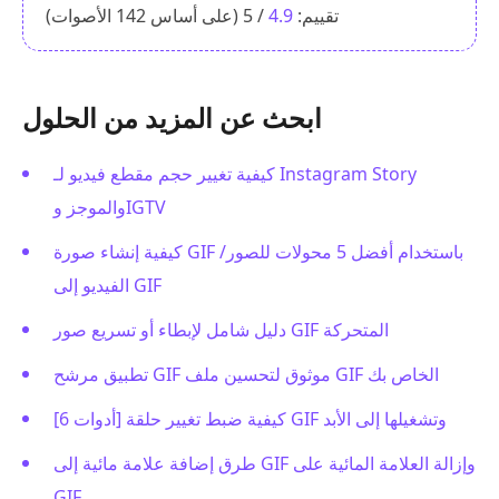
تقييم:
4.9
/ 5 (على أساس
142
الأصوات)
ابحث عن المزيد من الحلول
كيفية تغيير حجم مقطع فيديو لـ Instagram Story
والموجز وIGTV
كيفية إنشاء صورة GIF باستخدام أفضل 5 محولات للصور/
الفيديو إلى GIF
دليل شامل لإبطاء أو تسريع صور GIF المتحركة
تطبيق مرشح GIF موثوق لتحسين ملف GIF الخاص بك
[6 أدوات] كيفية ضبط تغيير حلقة GIF وتشغيلها إلى الأبد
طرق إضافة علامة مائية إلى GIF وإزالة العلامة المائية على
GIF