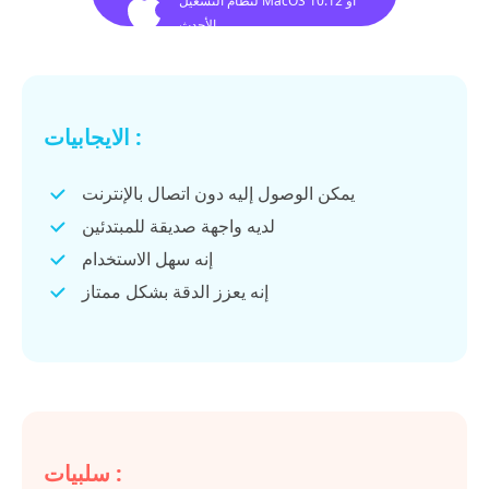
لنظام التشغيل MacOS 10.12 أو
الأحدث
الايجابيات :
يمكن الوصول إليه دون اتصال بالإنترنت
لديه واجهة صديقة للمبتدئين
إنه سهل الاستخدام
إنه يعزز الدقة بشكل ممتاز
سلبيات :