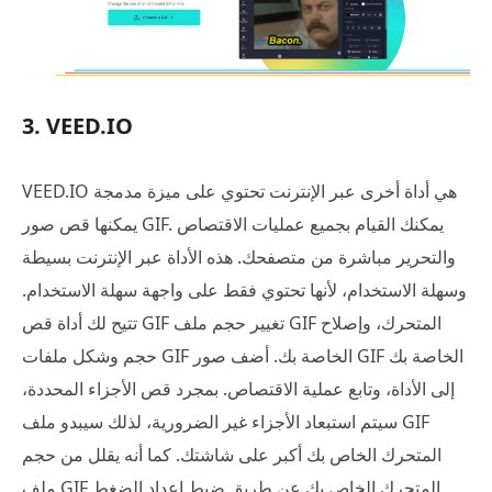
3. VEED.IO
VEED.IO هي أداة أخرى عبر الإنترنت تحتوي على ميزة مدمجة
يمكنها قص صور GIF. يمكنك القيام بجميع عمليات الاقتصاص
والتحرير مباشرة من متصفحك. هذه الأداة عبر الإنترنت بسيطة
وسهلة الاستخدام، لأنها تحتوي فقط على واجهة سهلة الاستخدام.
تتيح لك أداة قص GIF تغيير حجم ملف GIF المتحرك، وإصلاح
حجم وشكل ملفات GIF الخاصة بك. أضف صور GIF الخاصة بك
إلى الأداة، وتابع عملية الاقتصاص. بمجرد قص الأجزاء المحددة،
سيتم استبعاد الأجزاء غير الضرورية، لذلك سيبدو ملف GIF
المتحرك الخاص بك أكبر على شاشتك. كما أنه يقلل من حجم
ملف GIF المتحرك الخاص بك عن طريق ضبط إعداد الضغط