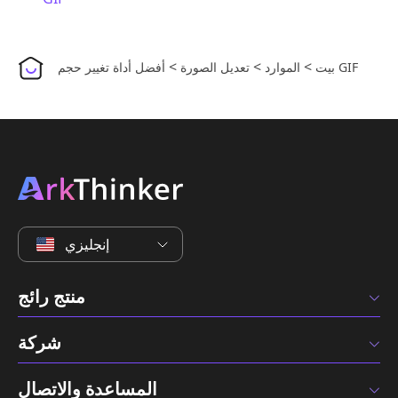
>
>
>
أفضل أداة تغيير حجم GIF
بيت
الموارد
تعديل الصورة
إنجليزي
منتج رائج
شركة
المساعدة والاتصال