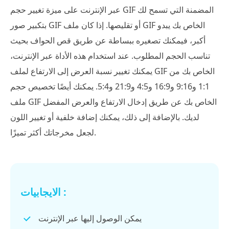
عبر الإنترنت على ميزة تغيير حجم GIF المضمنة التي تسمح لك
بتكبير صور GIF أو تقليصها. إذا كان ملف GIF الخاص بك يبدو
أكبر، فيمكنك تصغيره ببساطة عن طريق قص الحواف بحيث
تناسب الحجم المطلوب. عند استخدام هذه الأداة عبر الإنترنت،
يمكنك تغيير نسبة العرض إلى الارتفاع لملف GIF الخاص بك من
1:1 و9:16 و16:9 و4:5 و21:9 و5:4. يمكنك أيضًا تخصيص حجم
ملف GIF الخاص بك عن طريق إدخال الارتفاع والعرض المفضل
لديك. بالإضافة إلى ذلك، يمكنك إضافة خلفية أو تغيير اللون
لجعل مخرجاتك أكثر تميزًا.
الايجابيات :
يمكن الوصول إليها عبر الإنترنت