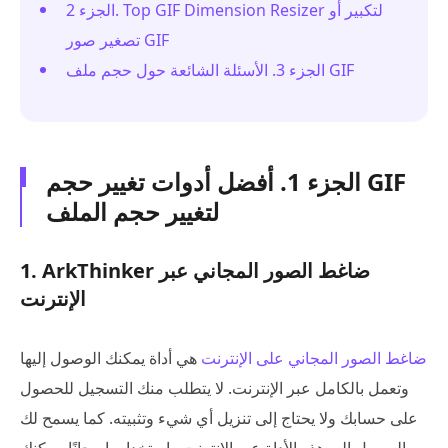
الجزء 2. Top GIF Dimension Resizer لتكبير أو
تصغير صور GIF
الجزء 3. الأسئلة الشائعة حول حجم ملف GIF
الجزء 1. أفضل أدوات تغيير حجم GIF
لتغيير حجم الملف
1. ArkThinker ضاغط الصور المجاني عبر
الإنترنت
ضاغط الصور المجاني على الإنترنت
هي أداة يمكنك الوصول إليها
وتعمل بالكامل عبر الإنترنت. لا يتطلب منك التسجيل للحصول
على حسابك ولا يحتاج إلى تنزيل أي شيء وتثبيته. كما يسمح لك
بالوصول إلى هذه الأداة عبر الإنترنت واستخدامها مجانًا. يمكنك