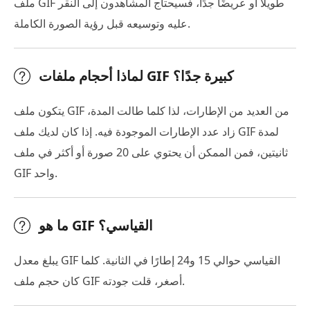
ملف GIF طويلًا أو عريضًا جدًا، فسيحتاج المشاهدون إلى النقر
عليه وتوسيعه قبل رؤية الصورة الكاملة.
لماذا أحجام ملفات GIF كبيرة جدًا؟
يتكون ملف GIF من العديد من الإطارات، لذا كلما طالت المدة،
زاد عدد الإطارات الموجودة فيه. إذا كان لديك ملف GIF لمدة
ثانيتين، فمن الممكن أن يحتوي على 20 صورة أو أكثر في ملف
GIF واحد.
ما هو GIF القياسي؟
يبلغ معدل GIF القياسي حوالي 15 و24 إطارًا في الثانية. كلما
كان حجم ملف GIF أصغر، قلت جودته.