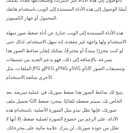
أيضًا الوصول إلى هذه الأداة المستندة إلى الويب باستخدام هاتفك
المحمول أو جهاز الكمبيوتر.
هذه الأداة المستندة إلى الويب عبارة عن أداة ضغط صور سهلة
الاستخدام ولها واجهة غير معقدة. إنه سهل الاستخدام، لذلك حتى
لو كنت محررًا مبتدئًا أو محترفًا، يمكنك إتقان ضاغط الصور هذا
بسرعة. بالإضافة إلى ذلك، فهو يدعم العديد من تنسيقات
الملفات، مثل JPG وJPEG وPNG وSVG وGIF وتنسيقات الصور
الأخرى شائعة الاستخدام.
يتيح لك ضاغط الصور هذا ضغط صورتك في عملية سريعة. بعد
تحميل ملف GIF الخاص بك، سيتم ضغطه تلقائيًا. بمجرد ضغط
صورتك، فإنها تظل تبدو مثل الصورة الأصلية. باستخدام هذه
الأداة، على الرغم من خضوع الصورة لعملية ضغط، إلا أنها لا
تقلل من جودة صورتك. لن يترك علامة مائية على مخرجاتك.