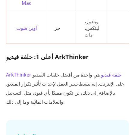
Mac
ويندوز،
لينكس،
حر
أوبن شوت
ماك
أعلى 1: حلقة فيديو ArkThinker
ArkThinker حلقة فيديو
هي واحدة من أفضل حلقات الفيديو
على الإنترنت. إنه يبسط سير العمل لإحداث تأثير تكرار الفيديو.
بالإضافة إلى ذلك، لن تكون مقيدًا بأي قيود، مثل التسجيل
والعلامات المائية وما إلى ذلك.