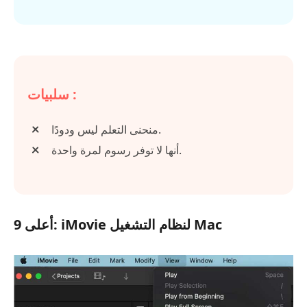
سلبيات :
منحنى التعلم ليس ودودًا.
أنها لا توفر رسوم لمرة واحدة.
أعلى 9: iMovie لنظام التشغيل Mac