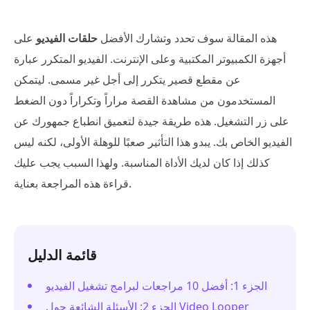
هذه المقالة سوف تحدد وتشارك الأفضل
حلقات الفيديو
على
أجهزة الكمبيوتر المكتبية وعلى الإنترنت. الفيديو المتكرر عبارة
عن مقطع قصير يتكرر إلى أجل غير مسمى. ليتمكن
المستخدمون من مشاهدة القصة مراراً وتكراراً دون الضغط
على زر التشغيل. هذه طريقة جيدة لتعميق انطباع جمهورك عن
الفيديو الخاص بك. يبدو هذا التأثير صعبًا للوهلة الأولى، لكنه ليس
كذلك إذا كان لديك الأداة المناسبة. ولهذا السبب يجب عليك
قراءة هذه المراجعة بعناية.
قائمة الدليل
الجزء 1: أفضل 10 مراجعات لبرامج تشغيل الفيديو
الجزء 2: الأسئلة الشائعة حول Video Looper