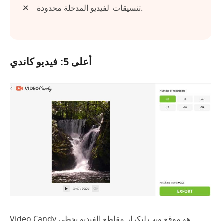
تنسيقات الفيديو المدخلة محدودة.
أعلى 5: فيديو كاندي
Video Candy هو موقع ويب لتكرار مقاطع الفيديو يحظى