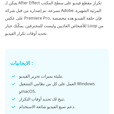
يمكن لـ After Effect تكرار مقطع فيديو على سطح المكتب
بسرعة. تم إصداره من قبل شركة Adobe المرئية الشهيرة.
على عكس Premiere Pro، فإن حلقة الفيديو هذه مخصصة
للأشخاص العاديين وليست للمحترفين. يمكّنك خيار Loop من
تحديد أوقات تكرار الفيديو.
الايجابيات :
مليئة بميزات تحرير الفيديو.
العمل على كل من نظامي التشغيل Windows
وmacOS.
تتيح لك تحديد أوقات التكرار.
دعم صيغ الفيديو شائعة الاستخدام.