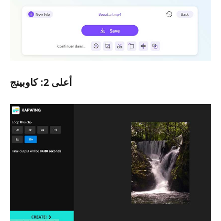
أعلى 2: كاوبينج