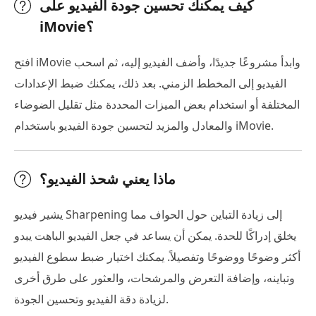
كيف يمكنك تحسين جودة الفيديو على
iMovie؟
افتح iMovie وابدأ مشروعًا جديدًا، وأضف الفيديو إليه، ثم اسحب
الفيديو إلى المخطط الزمني. بعد ذلك، يمكنك ضبط الإعدادات
المختلفة أو استخدام بعض الميزات المحددة مثل تقليل الضوضاء
والمعادل والمزيد لتحسين جودة الفيديو باستخدام iMovie.
ماذا يعني شحذ الفيديو؟
يشير فيديو Sharpening إلى زيادة التباين حول الحواف مما
يخلق إدراكًا للحدة. يمكن أن يساعد في جعل الفيديو الباهت يبدو
أكثر وضوحًا ووضوحًا وتفصيلاً. يمكنك اختيار ضبط سطوع الفيديو
وتباينه، وإضافة التعرض والمرشحات، والعثور على طرق أخرى
لزيادة دقة الفيديو وتحسين الجودة.