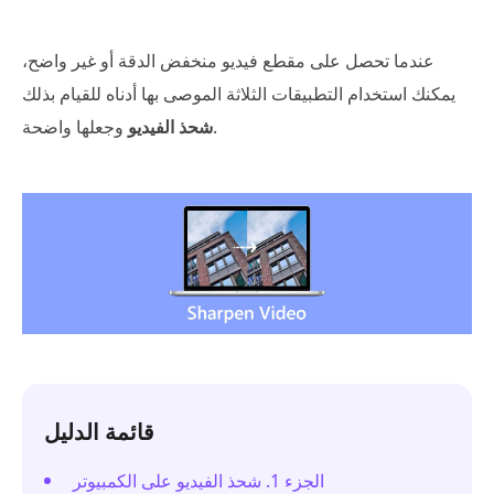
عندما تحصل على مقطع فيديو منخفض الدقة أو غير واضح،
يمكنك استخدام التطبيقات الثلاثة الموصى بها أدناه للقيام بذلك
وجعلها واضحة.
شحذ الفيديو
قائمة الدليل
الجزء 1. شحذ الفيديو على الكمبيوتر