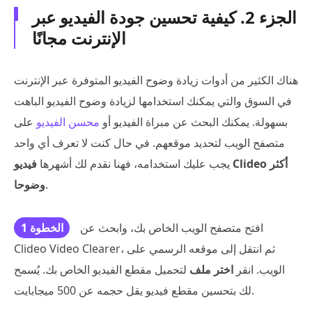
الجزء 2. كيفية تحسين جودة الفيديو عبر
الإنترنت مجانًا
هناك الكثير من أدوات زيادة وضوح الفيديو المتوفرة عبر الإنترنت
في السوق والتي يمكنك استخدامها لزيادة وضوح الفيديو الباهت
بسهولة. يمكنك البحث عن مبراة الفيديو أو
محسن الفيديو
على
متصفح الويب لتحديد موقعهم. في حال كنت لا تعرف أي واحد
يجب عليك استخدامه، فهنا نقدم لك أشهرها
فيديو Clideo أكثر
.
وضوحا
افتح متصفح الويب الخاص بك، وابحث عن
الخطوة 1
Clideo Video Clearer، ثم انتقل إلى موقعه الرسمي على
الويب. انقر
اختر ملف
لتحميل مقطع الفيديو الخاص بك. يُسمح
لك بتحسين مقطع فيديو يقل حجمه عن 500 ميجابايت.