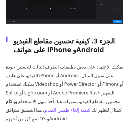
الجزء 3. كيفية تحسين مقاطع الفيديو
على هواتف iPhone وAndroid
يمكنك الاعتماد على بعض تطبيقات الطرف الثالث لتحسين جودة
الفيديو على هاتف iPhone أو Android. على سبيل المثال،
يمكنك استخدام Videoshop أو PowerDirector أو Filmora أو
Splice أو Lightroom أو Adobe Premiere Rush الشهير
لتحسين مقاطع الفيديو بسهولة. هنا نأخذ سهل الاستخدام
يو كام
كمثال لتظهر لك
كيفية إلغاء طمس الفيديو
. هذا التطبيق متوافق
مع كل من أجهزة iOS وAndroid.