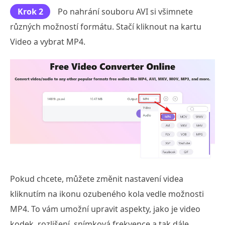
Krok 2
Po nahrání souboru AVI si všimnete
různých možností formátu. Stačí kliknout na kartu
Video a vybrat MP4.
Pokud chcete, můžete změnit nastavení videa
kliknutím na ikonu ozubeného kola vedle možnosti
MP4. To vám umožní upravit aspekty, jako je video
kodek, rozlišení, snímková frekvence a tak dále.