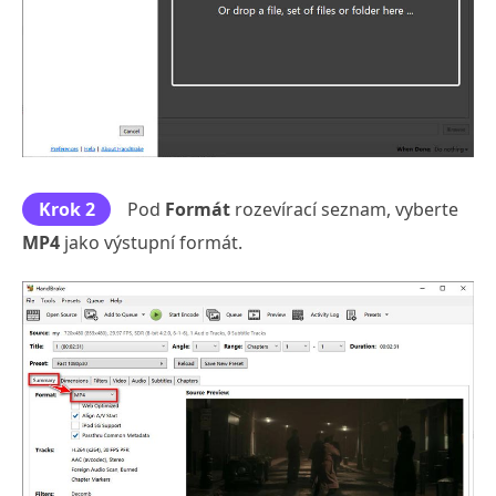
Krok 2
Pod
Formát
rozevírací seznam, vyberte
MP4
jako výstupní formát.