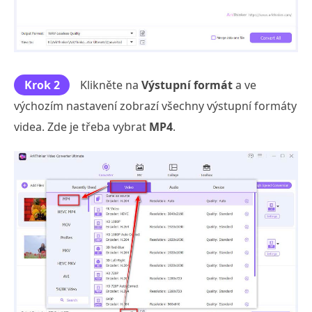
Krok 2
Klikněte na
Výstupní formát
a ve
výchozím nastavení zobrazí všechny výstupní formáty
videa. Zde je třeba vybrat
MP4
.