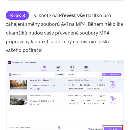
Krok 3
Klikněte na
Převést vše
tlačítko pro
zahájení změny souborů AVI na MP4. Během několika
okamžiků budou vaše převedené soubory MP4
připraveny k použití a uloženy na místním disku
vašeho počítače!