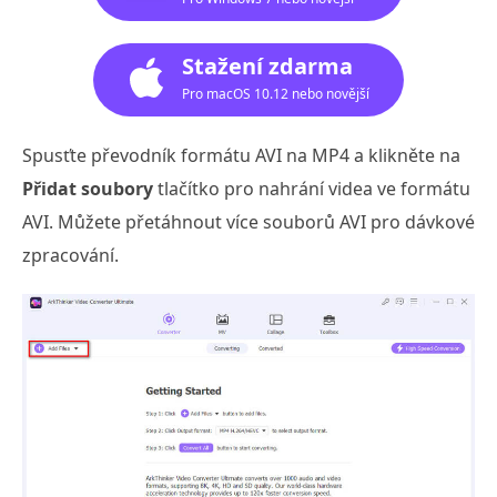
Stažení zdarma
Pro macOS 10.12 nebo novější
Spusťte převodník formátu AVI na MP4 a klikněte na
Přidat soubory
tlačítko pro nahrání videa ve formátu
AVI. Můžete přetáhnout více souborů AVI pro dávkové
zpracování.