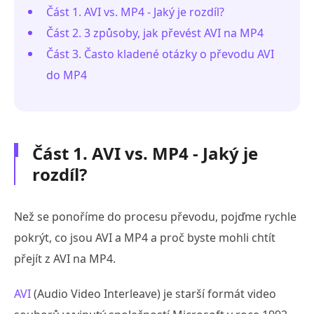
Část 1. AVI vs. MP4 - Jaký je rozdíl?
Část 2. 3 způsoby, jak převést AVI na MP4
Část 3. Často kladené otázky o převodu AVI
do MP4
Část 1. AVI vs. MP4 - Jaký je
rozdíl?
Než se ponoříme do procesu převodu, pojďme rychle
pokrýt, co jsou AVI a MP4 a proč byste mohli chtít
přejít z AVI na MP4.
AVI
(Audio Video Interleave) je starší formát video