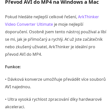
Převod AVI do MP4 na Windows a Mac
Pokud hledáte nejlepší celkové řešení,
ArkThinker
Video Converter Ultimate
je moje nejlepší
doporučení. Osobně jsem tento nástroj používal a líbí
se mi, jak je přímočarý a rychlý. Ať už jste začátečník
nebo zkušený uživatel, ArkThinker je ideální pro
převod AVI do MP4.
Funkce:
• Dávková konverze umožňuje převádět více souborů
AVI najednou.
• Ultra vysoká rychlost zpracování díky hardwarové
akceleraci.