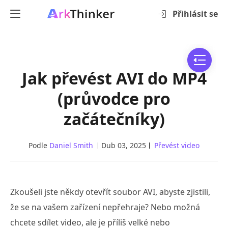
Přihlásit se
Jak převést AVI do MP4
(průvodce pro
začátečníky)
Podle
Daniel Smith
Dub 03, 2025
Převést video
Zkoušeli jste někdy otevřít soubor AVI, abyste zjistili,
že se na vašem zařízení nepřehraje? Nebo možná
chcete sdílet video, ale je příliš velké nebo