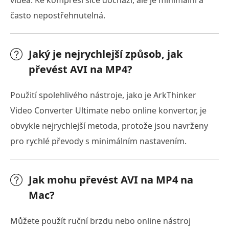
videa. Ke kompresi sice dochází, ale je minimální a
často nepostřehnutelná.
Jaký je nejrychlejší způsob, jak
převést AVI na MP4?
Použití spolehlivého nástroje, jako je ArkThinker
Video Converter Ultimate nebo online konvertor, je
obvykle nejrychlejší metoda, protože jsou navrženy
pro rychlé převody s minimálním nastavením.
Jak mohu převést AVI na MP4 na
Mac?
Můžete použít ruční brzdu nebo online nástroj