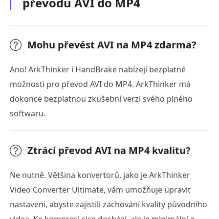
převodu AVI do MP4
Mohu převést AVI na MP4 zdarma?
Ano! ArkThinker i HandBrake nabízejí bezplatné
možnosti pro převod AVI do MP4. ArkThinker má
dokonce bezplatnou zkušební verzi svého plného
softwaru.
Ztrácí převod AVI na MP4 kvalitu?
Ne nutně. Většina konvertorů, jako je ArkThinker
Video Converter Ultimate, vám umožňuje upravit
nastavení, abyste zajistili zachování kvality původního