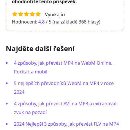
ohodnotíte tento příspěvek.
Vynikající
Hodnocení:
4.8
/ 5 (na základě
368
hlasy)
Najděte další řešení
4 způsoby, jak převést MP4 na WebM Online.
Počítač a mobil
5 nejlepších převodníků WebM na MP4 v roce
2024
4 způsoby, jak převést AVI na MP3 a extrahovat
zvuk na pozadí
2024 Nejlepší 3 způsoby, jak převést FLV na MP4