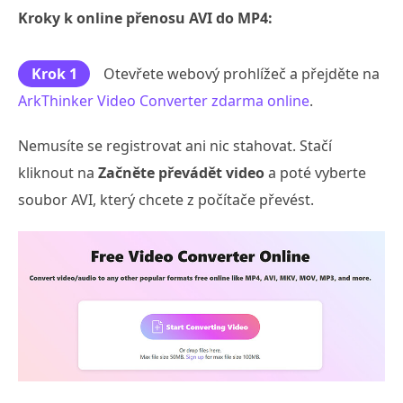
Kroky k online přenosu AVI do MP4:
Krok 1
Otevřete webový prohlížeč a přejděte na
ArkThinker Video Converter zdarma online
.
Nemusíte se registrovat ani nic stahovat. Stačí
kliknout na
Začněte převádět video
a poté vyberte
soubor AVI, který chcete z počítače převést.