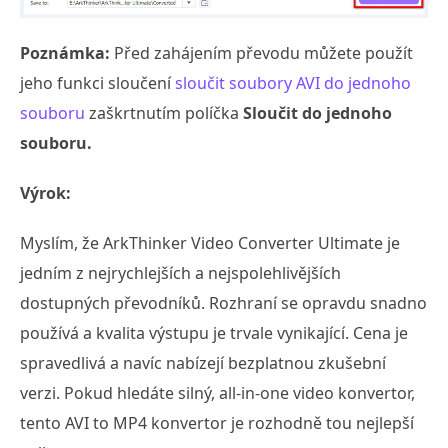
Poznámka:
Před zahájením převodu můžete použít
jeho funkci sloučení
sloučit soubory AVI do jednoho
souboru
zaškrtnutím políčka
Sloučit do jednoho
souboru.
Výrok:
Myslím, že ArkThinker Video Converter Ultimate je
jedním z nejrychlejších a nejspolehlivějších
dostupných převodníků. Rozhraní se opravdu snadno
používá a kvalita výstupu je trvale vynikající. Cena je
spravedlivá a navíc nabízejí bezplatnou zkušební
verzi. Pokud hledáte silný, all-in-one video konvertor,
tento AVI to MP4 konvertor je rozhodně tou nejlepší