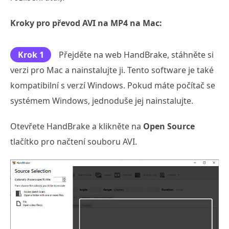
Kroky pro převod AVI na MP4 na Mac:
Krok 1
Přejděte na web HandBrake, stáhněte si
verzi pro Mac a nainstalujte ji. Tento software je také
kompatibilní s verzí Windows. Pokud máte počítač se
systémem Windows, jednoduše jej nainstalujte.
Otevřete HandBrake a klikněte na
Open Source
tlačítko pro načtení souboru AVI.