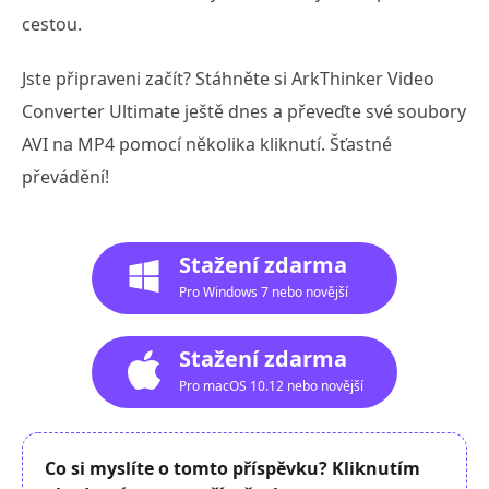
cestou.
Jste připraveni začít? Stáhněte si ArkThinker Video
Converter Ultimate ještě dnes a převeďte své soubory
AVI na MP4 pomocí několika kliknutí. Šťastné
převádění!
Stažení zdarma
Pro Windows 7 nebo novější
Stažení zdarma
Pro macOS 10.12 nebo novější
Co si myslíte o tomto příspěvku? Kliknutím