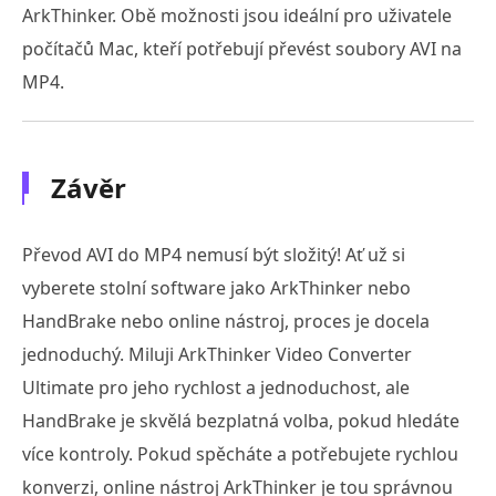
ArkThinker. Obě možnosti jsou ideální pro uživatele
počítačů Mac, kteří potřebují převést soubory AVI na
MP4.
Závěr
Převod AVI do MP4 nemusí být složitý! Ať už si
vyberete stolní software jako ArkThinker nebo
HandBrake nebo online nástroj, proces je docela
jednoduchý. Miluji ArkThinker Video Converter
Ultimate pro jeho rychlost a jednoduchost, ale
HandBrake je skvělá bezplatná volba, pokud hledáte
více kontroly. Pokud spěcháte a potřebujete rychlou
konverzi, online nástroj ArkThinker je tou správnou