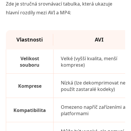
Zde je stručná srovnávací tabulka, která ukazuje
hlavní rozdíly mezi AVI a MP4:
Vlastnosti
AVI
Velikost
Velké (vyšší kvalita, menší
souboru
komprese)
Nízká (lze dekomprimovat neb
Komprese
použít zastaralé kodeky)
Omezeno napříč zařízeními a
Kompatibilita
platformami