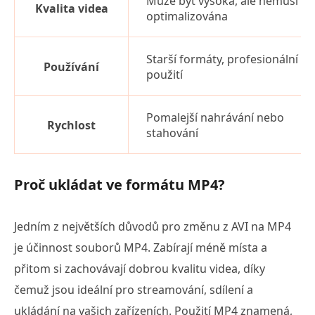
Může být vysoká, ale nemusí bý
Kvalita videa
optimalizována
Starší formáty, profesionální
Používání
použití
Pomalejší nahrávání nebo
Rychlost
stahování
Proč ukládat ve formátu MP4?
Jedním z největších důvodů pro změnu z AVI na MP4
je účinnost souborů MP4. Zabírají méně místa a
přitom si zachovávají dobrou kvalitu videa, díky
čemuž jsou ideální pro streamování, sdílení a
ukládání na vašich zařízeních. Použití MP4 znamená,