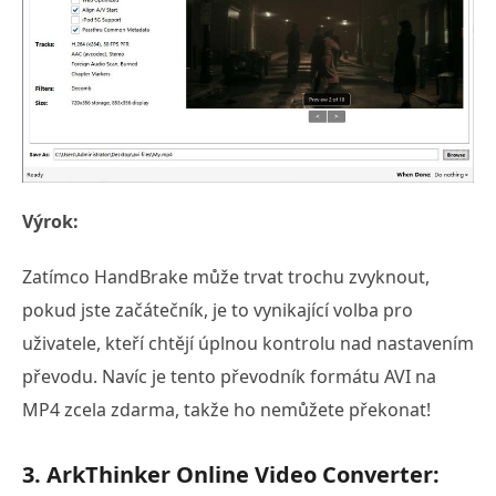
Výrok:
Zatímco HandBrake může trvat trochu zvyknout,
pokud jste začátečník, je to vynikající volba pro
uživatele, kteří chtějí úplnou kontrolu nad nastavením
převodu. Navíc je tento převodník formátu AVI na
MP4 zcela zdarma, takže ho nemůžete překonat!
3. ArkThinker Online Video Converter: