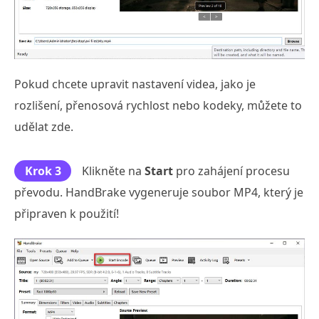
Pokud chcete upravit nastavení videa, jako je
rozlišení, přenosová rychlost nebo kodeky, můžete to
udělat zde.
Krok 3
Klikněte na
Start
pro zahájení procesu
převodu. HandBrake vygeneruje soubor MP4, který je
připraven k použití!