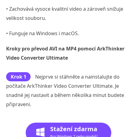
• Zachovává vysoce kvalitní video a zároveň snižuje
velikost souboru.
• Funguje na Windows i macOS.
Kroky pro převod AVI na MP4 pomocí ArkThinker
Video Converter Ultimate
Krok 1
Nejprve si stáhněte a nainstalujte do
počítače ArkThinker Video Converter Ultimate. Je
snadné jej nastavit a během několika minut budete
připraveni.
Stažení zdarma
Pro Windows 7 nebo novější