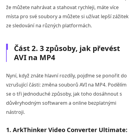
že můžete nahrávat a stahovat rychleji, máte více
místa pro své soubory a můžete si užívat lepší zážitek
ze sledování na různých platformách.
Část 2. 3 způsoby, jak převést
AVI na MP4
Nyní, když znáte hlavní rozdíly, pojďme se ponořit do
vzrušující části: změna souborů AVI na MP4. Podělím
se o tři jednoduché způsoby, jak toho dosáhnout s
důvěryhodným softwarem a online bezplatnými
nástroji.
1. ArkThinker Video Converter Ultimate: