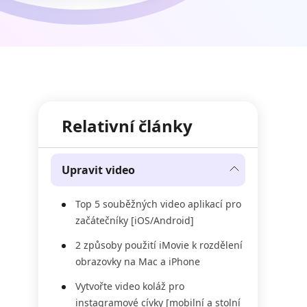
Relativní články
Upravit video
Top 5 souběžných video aplikací pro
začátečníky [iOS/Android]
2 způsoby použití iMovie k rozdělení
obrazovky na Mac a iPhone
Vytvořte video koláž pro
instagramové cívky [mobilní a stolní