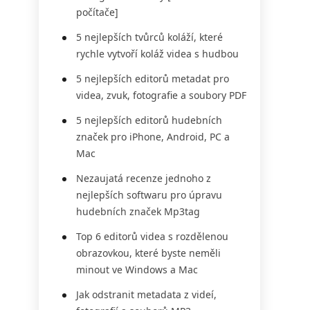
počítače]
5 nejlepších tvůrců koláží, které
rychle vytvoří koláž videa s hudbou
5 nejlepších editorů metadat pro
videa, zvuk, fotografie a soubory PDF
5 nejlepších editorů hudebních
značek pro iPhone, Android, PC a
Mac
Nezaujatá recenze jednoho z
nejlepších softwaru pro úpravu
hudebních značek Mp3tag
Top 6 editorů videa s rozdělenou
obrazovkou, které byste neměli
minout ve Windows a Mac
Jak odstranit metadata z videí,