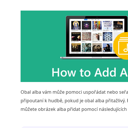
Obal alba vám může pomoci uspořádat nebo seřadi
připoutaní k hudbě, pokud je obal alba přitažlivý
můžete obrázek alba přidat pomocí následujících