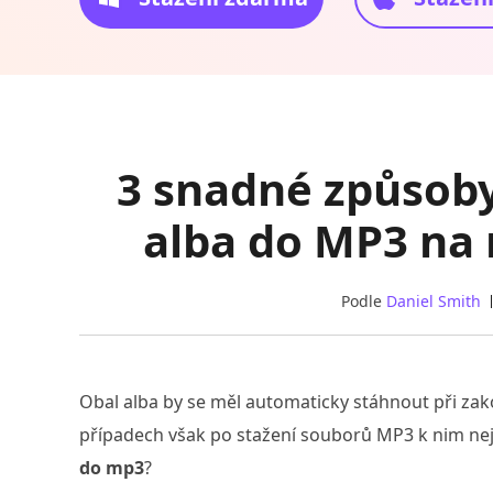
3 snadné způsoby
alba do MP3 na 
Podle
Daniel Smith
Obal alba by se měl automaticky stáhnout při za
případech však po stažení souborů MP3 k nim nej
do mp3
?