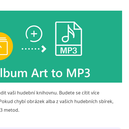
t vaši hudební knihovnu. Budete se cítit více
. Pokud chybí obrázek alba z vašich hudebních sbírek,
 3 metod.