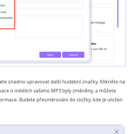
te snadno upravovat další hudební značky. Klikněte na
rmace o médiích vašeho MP3 byly změněny, a můžete
nformace. Budete přesměrováni do složky, kde je uložen