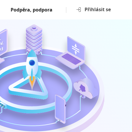
Přihlásit se
Podpěra, podpora