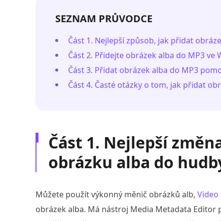
SEZNAM PRŮVODCE
Část 1. Nejlepší způsob, jak přidat obrá
Část 2. Přidejte obrázek alba do MP3 ve
Část 3. Přidat obrázek alba do MP3 pomo
Část 4. Časté otázky o tom, jak přidat o
Část 1. Nejlepší změn
obrázku alba do hudb
Můžete použít výkonný měnič obrázků alb,
Video 
obrázek alba. Má nástroj Media Metadata Editor