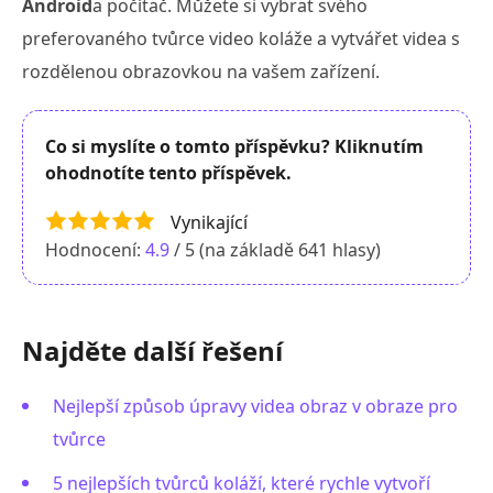
Android
a počítač. Můžete si vybrat svého
preferovaného tvůrce video koláže a vytvářet videa s
rozdělenou obrazovkou na vašem zařízení.
Co si myslíte o tomto příspěvku? Kliknutím
ohodnotíte tento příspěvek.
Vynikající
Hodnocení:
4.9
/ 5 (na základě
641
hlasy)
Najděte další řešení
Nejlepší způsob úpravy videa obraz v obraze pro
tvůrce
5 nejlepších tvůrců koláží, které rychle vytvoří