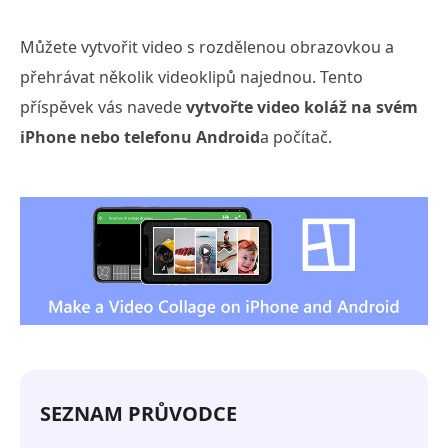
Můžete vytvořit video s rozdělenou obrazovkou a
přehrávat několik videoklipů najednou. Tento
příspěvek vás navede
vytvořte video koláž na svém
iPhone nebo telefonu Android
a počítač.
SEZNAM PRŮVODCE