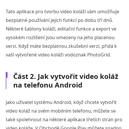
Tato aplikace pro tvorbu video koláží vám umožňuje
bezplatné používání jejích funkcí po dobu tří dnů.
Některé šablony koláží, editační funkce a export ve
vysokém rozlišení jsou omezeny na jeho placenou
verzi. Když máte bezplatnou zkušební verzi, přidá k
vaší vytvořené video koláži vodoznak PhotoGrid.
Část 2. Jak vytvořit video koláž
na telefonu Android
Jako uživatel systému Android, když chcete vytvořit
video koláž na svém mobilním telefonu, můžete se
také spolehnout na některé aplikace třetích stran pro
video koláže. V Obchodě Google Play můžete snadno