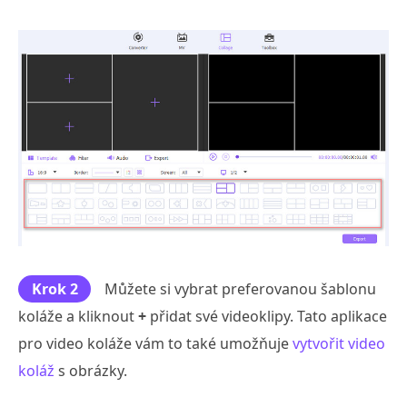
Krok 2
Můžete si vybrat preferovanou šablonu
koláže a kliknout
+
přidat své videoklipy. Tato aplikace
pro video koláže vám to také umožňuje
vytvořit video
koláž
s obrázky.