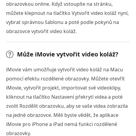
obrazovkou online. Když vstoupíte na stránku,
můžete klepnout na tlačítko Vytvořit video koláž nyní,
vybrat správnou šablonu a poté podle pokynů na
obrazovce vytvořit video koláž.
Může iMovie vytvořit video koláž?
iMovie vám umožňuje vytvořit video koláž na Macu
pomocí efektu rozdělené obrazovky. Můžete otevřít
iMovie, vytvořit projekt, importovat své videoklipy,
kliknout na tlačítko Nastavení překrytí videa a poté
zvolit Rozdělit obrazovku, aby se vaše videa zobrazila
na jedné obrazovce. Měli byste vědět, že aplikace
iMovie pro iPhone a iPad nemá funkci rozdělené
obrazovky.