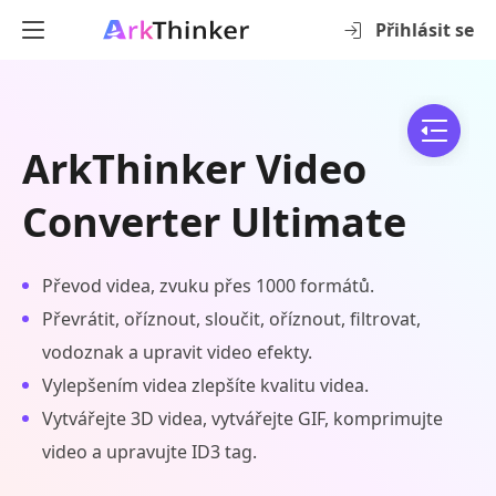
Přihlásit se
ArkThinker Video
Converter Ultimate
Převod videa, zvuku přes 1000 formátů.
Převrátit, oříznout, sloučit, oříznout, filtrovat,
vodoznak a upravit video efekty.
Vylepšením videa zlepšíte kvalitu videa.
Vytvářejte 3D videa, vytvářejte GIF, komprimujte
video a upravujte ID3 tag.