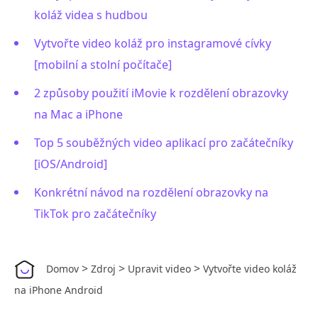
koláž videa s hudbou
Vytvořte video koláž pro instagramové cívky
[mobilní a stolní počítače]
2 způsoby použití iMovie k rozdělení obrazovky
na Mac a iPhone
Top 5 souběžných video aplikací pro začátečníky
[iOS/Android]
Konkrétní návod na rozdělení obrazovky na
TikTok pro začátečníky
>
>
>
Domov
Zdroj
Upravit video
Vytvořte video koláž
na iPhone Android