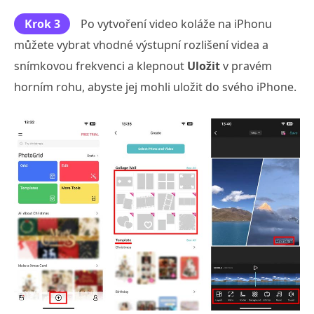
Krok 3
Po vytvoření video koláže na iPhonu
můžete vybrat vhodné výstupní rozlišení videa a
snímkovou frekvenci a klepnout
Uložit
v pravém
horním rohu, abyste jej mohli uložit do svého iPhone.