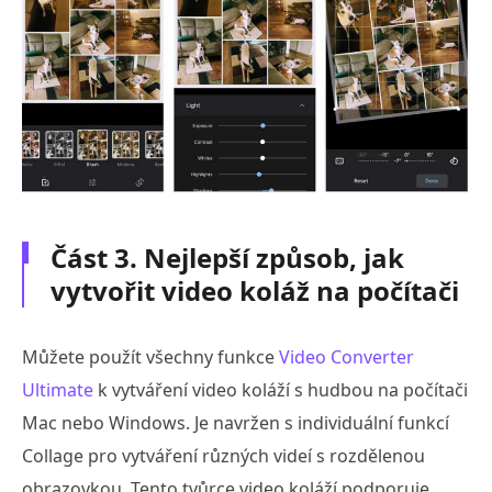
Část 3. Nejlepší způsob, jak
vytvořit video koláž na počítači
Můžete použít všechny funkce
Video Converter
Ultimate
k vytváření video koláží s hudbou na počítači
Mac nebo Windows. Je navržen s individuální funkcí
Collage pro vytváření různých videí s rozdělenou
obrazovkou. Tento tvůrce video koláží podporuje