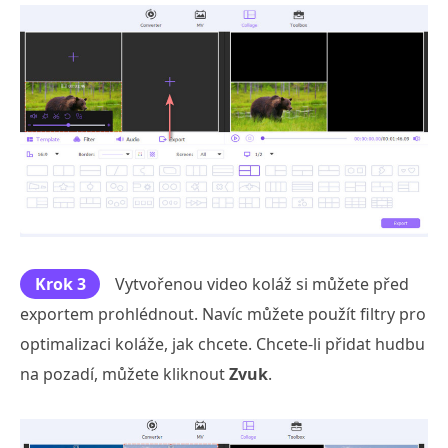
Krok 3
Vytvořenou video koláž si můžete před
exportem prohlédnout. Navíc můžete použít filtry pro
optimalizaci koláže, jak chcete. Chcete-li přidat hudbu
na pozadí, můžete kliknout
Zvuk
.