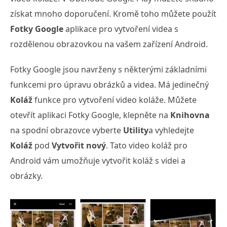
získat mnoho doporučení. Kromě toho můžete použít
Fotky Google
aplikace pro vytvoření videa s
rozdělenou obrazovkou na vašem zařízení Android.
Fotky Google jsou navrženy s některými základními
funkcemi pro úpravu obrázků a videa. Má jedinečný
Koláž
funkce pro vytvoření video koláže. Můžete
otevřít aplikaci Fotky Google, klepněte na
Knihovna
na spodní obrazovce vyberte
Utility
a vyhledejte
Koláž
pod
Vytvořit nový
. Tato video koláž pro
Android vám umožňuje vytvořit koláž s videi a
obrázky.