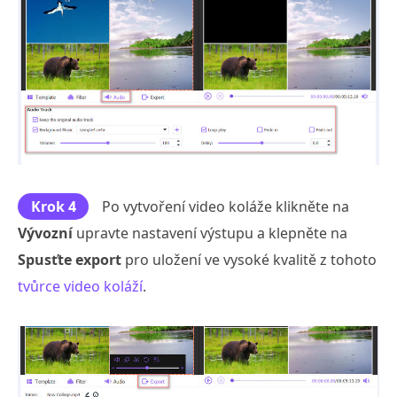
Krok 4
Po vytvoření video koláže klikněte na
Vývozní
upravte nastavení výstupu a klepněte na
Spusťte export
pro uložení ve vysoké kvalitě z tohoto
tvůrce video koláží
.