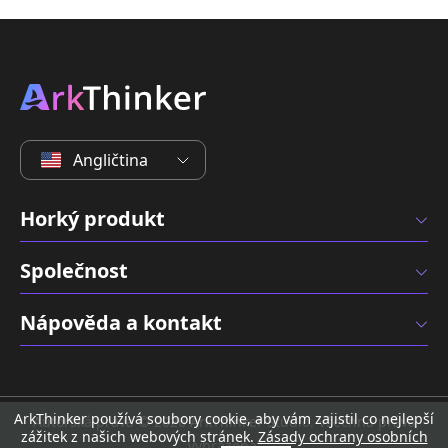
Angličtina
Horký produkt
Společnost
Nápověda a kontakt
ArkThinker používá soubory cookie, aby vám zajistil co nejlepší
Autorská práva © 2026 ArkThinker Studio. Všechna práva
zážitek z našich webových stránek.
Zásady ochrany osobních
vyhrazena.