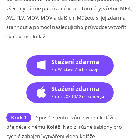
všechny běžně používané video formáty, včetně MP4,
AVI, FLV, MOV, MOV a dalších. Můžete si jej zdarma
stáhnout a pomocí následujícího průvodce vytvořit
svou video koláž.
Stažení zdarma
Pro Windows 7 nebo novější
Stažení zdarma
Pro macOS 10.12 nebo novější
Krok 1
Spusťte tento tvůrce video koláží a
přejděte k němu
Koláž
. Nabízí různé šablony pro
rychlé zahájení vytváření video koláže.