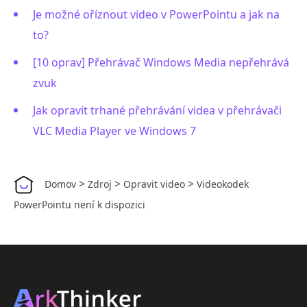
Je možné oříznout video v PowerPointu a jak na
to?
[10 oprav] Přehrávač Windows Media nepřehrává
zvuk
Jak opravit trhané přehrávání videa v přehrávači
VLC Media Player ve Windows 7
>
>
>
Domov
Zdroj
Opravit video
Videokodek
PowerPointu není k dispozici