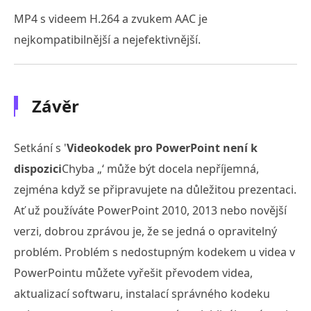
MP4 s videem H.264 a zvukem AAC je
nejkompatibilnější a nejefektivnější.
Závěr
Setkání s '
Videokodek pro PowerPoint není k
dispozici
Chyba „‘ může být docela nepříjemná,
zejména když se připravujete na důležitou prezentaci.
Ať už používáte PowerPoint 2010, 2013 nebo novější
verzi, dobrou zprávou je, že se jedná o opravitelný
problém. Problém s nedostupným kodekem u videa v
PowerPointu můžete vyřešit převodem videa,
aktualizací softwaru, instalací správného kodeku