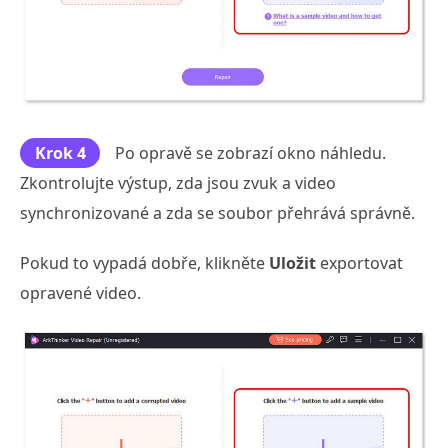
Krok 4
Po opravě se zobrazí okno náhledu.
Zkontrolujte výstup, zda jsou zvuk a video
synchronizované a zda se soubor přehrává správně.
Pokud to vypadá dobře, klikněte
Uložit
exportovat
opravené video.