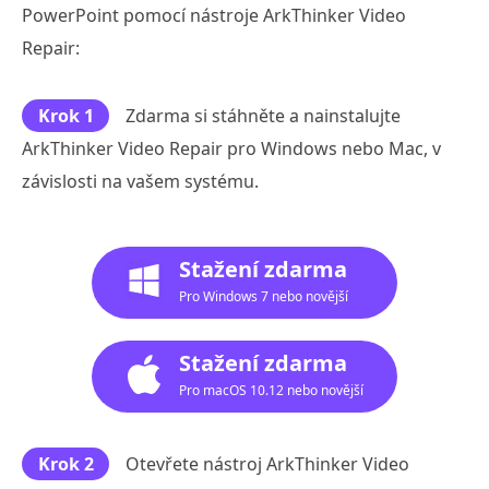
PowerPoint pomocí nástroje ArkThinker Video
Repair:
Krok 1
Zdarma si stáhněte a nainstalujte
ArkThinker Video Repair pro Windows nebo Mac, v
závislosti na vašem systému.
Stažení zdarma
Pro Windows 7 nebo novější
Stažení zdarma
Pro macOS 10.12 nebo novější
Krok 2
Otevřete nástroj ArkThinker Video