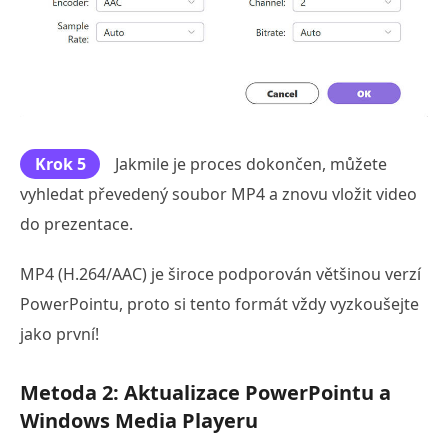
Krok 5
Jakmile je proces dokončen, můžete
vyhledat převedený soubor MP4 a znovu vložit video
do prezentace.
MP4 (H.264/AAC) je široce podporován většinou verzí
PowerPointu, proto si tento formát vždy vyzkoušejte
jako první!
Metoda 2: Aktualizace PowerPointu a
Windows Media Playeru