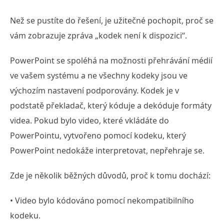
Než se pustíte do řešení, je užitečné pochopit, proč se
vám zobrazuje zpráva „kodek není k dispozici“.
PowerPoint se spoléhá na možnosti přehrávání médií
ve vašem systému a ne všechny kodeky jsou ve
výchozím nastavení podporovány. Kodek je v
podstatě překladač, který kóduje a dekóduje formáty
videa. Pokud bylo video, které vkládáte do
PowerPointu, vytvořeno pomocí kodeku, který
PowerPoint nedokáže interpretovat, nepřehraje se.
Zde je několik běžných důvodů, proč k tomu dochází:
• Video bylo kódováno pomocí nekompatibilního
kodeku.