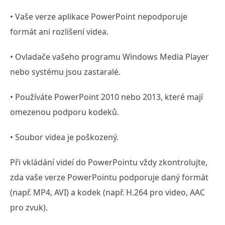
• Vaše verze aplikace PowerPoint nepodporuje
formát ani rozlišení videa.
• Ovladače vašeho programu Windows Media Player
nebo systému jsou zastaralé.
• Používáte PowerPoint 2010 nebo 2013, které mají
omezenou podporu kodeků.
• Soubor videa je poškozený.
Při vkládání videí do PowerPointu vždy zkontrolujte,
zda vaše verze PowerPointu podporuje daný formát
(např. MP4, AVI) a kodek (např. H.264 pro video, AAC
pro zvuk).