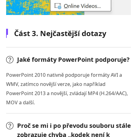
Část 3. Nejčastější dotazy
Jaké formáty PowerPoint podporuje?
PowerPoint 2010 nativně podporuje formáty AVI a
WMV, zatímco novější verze, jako například
PowerPoint 2013 a novější, zvládají MP4 (H.264/AAC),
MOV a další.
Proč se mi i po převodu souboru stále
zobrazuje chyba „kodek není k