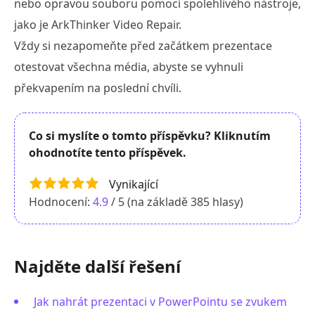
nebo opravou souboru pomocí spolehlivého nástroje,
jako je ArkThinker Video Repair.
Vždy si nezapomeňte před začátkem prezentace
otestovat všechna média, abyste se vyhnuli
překvapením na poslední chvíli.
Co si myslíte o tomto příspěvku? Kliknutím
ohodnotíte tento příspěvek.
Vynikající
Hodnocení:
4.9
/ 5 (na základě
385
hlasy)
Najděte další řešení
Jak nahrát prezentaci v PowerPointu se zvukem