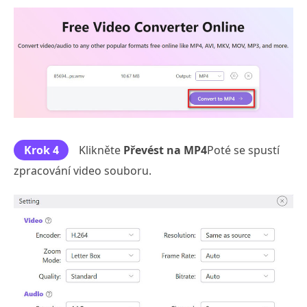
Krok 4
Klikněte
Převést na MP4
Poté se spustí
zpracování video souboru.