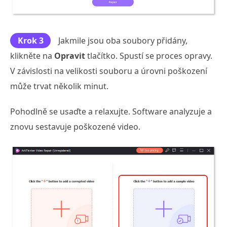
Krok 3
Jakmile jsou oba soubory přidány,
klikněte na
Opravit
tlačítko. Spustí se proces opravy.
V závislosti na velikosti souboru a úrovni poškození
může trvat několik minut.
Pohodlně se usaďte a relaxujte. Software analyzuje a
znovu sestavuje poškozené video.