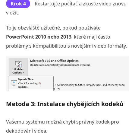
Krok 4
Restartujte počítač a zkuste video znovu
vložit.
To je obzvláště užitečné, pokud používáte
PowerPoint 2010 nebo 2013
, které mají často
problémy s kompatibilitou s novějšími video formáty.
Metoda 3: Instalace chybějících kodeků
Vašemu systému možná chybí správný kodek pro
dekódování videa.