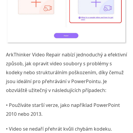
ArkThinker Video Repair nabízí jednoduchý a efektivní
způsob, jak opravit video soubory s problémy s
kodeky nebo strukturálním poškozením, díky čemuž
jsou ideální pro přehrávání v PowerPointu. Je
obzvláště užitečný v následujících případech:
• Používáte starší verze, jako například PowerPoint
2010 nebo 2013.
• Video se nedaří přehrát kvůli chybám kodeku.