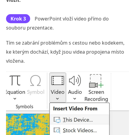
Krok 3
PowerPoint vloží video přímo do
souboru prezentace.
Tím se zabrání problémům s cestou nebo kodekem,
ke kterým dochází, když jsou videa propojena místo
vložena.