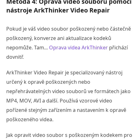
Metoda 4: Oprava video souboru pomocí
nástroje ArkThinker Video Repair
Pokud je váš video soubor poškozený nebo částečně
poškozený, konverze ani aktualizace kodeků
nepomůže. Tam...
Oprava videa ArkThinker
přichází
dovnitř.
ArkThinker Video Repair je specializovaný nástroj
určený k opravě poškozených nebo
nepřehrávatelných video souborů ve formátech jako
MP4, MOV, AVI a další. Používá vzorové video
pořízené stejným zařízením a nastavením k opravě
poškozeného videa.
Jak opravit video soubor s poškozeným kodekem pro