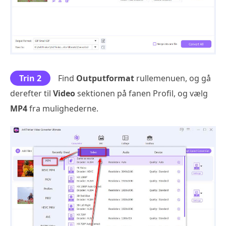
Trin 2
Find
Outputformat
rullemenuen, og gå
derefter til
Video
sektionen på fanen Profil, og vælg
MP4
fra mulighederne.