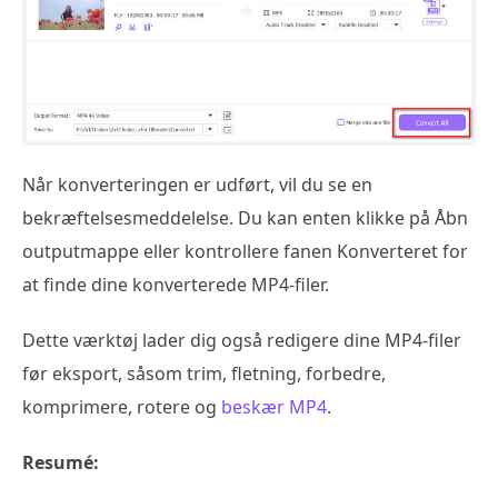
Når konverteringen er udført, vil du se en
bekræftelsesmeddelelse. Du kan enten klikke på Åbn
outputmappe eller kontrollere fanen Konverteret for
at finde dine konverterede MP4-filer.
Dette værktøj lader dig også redigere dine MP4-filer
før eksport, såsom trim, fletning, forbedre,
komprimere, rotere og
beskær MP4
.
Resumé: