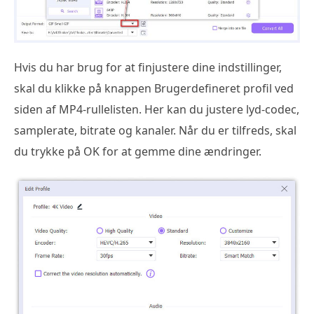
Hvis du har brug for at finjustere dine indstillinger,
skal du klikke på knappen Brugerdefineret profil ved
siden af MP4-rullelisten. Her kan du justere lyd-codec,
samplerate, bitrate og kanaler. Når du er tilfreds, skal
du trykke på OK for at gemme dine ændringer.