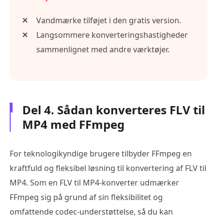
Vandmærke tilføjet i den gratis version.
Langsommere konverteringshastigheder
sammenlignet med andre værktøjer.
Del 4. Sådan konverteres FLV til
MP4 med FFmpeg
For teknologikyndige brugere tilbyder FFmpeg en
kraftfuld og fleksibel løsning til konvertering af FLV til
MP4. Som en FLV til MP4-konverter udmærker
FFmpeg sig på grund af sin fleksibilitet og
omfattende codec-understøttelse, så du kan