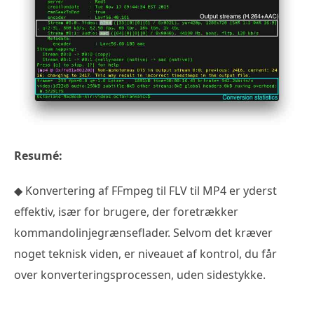
Resumé:
◆ Konvertering af FFmpeg til FLV til MP4 er yderst
effektiv, især for brugere, der foretrækker
kommandolinjegrænseflader. Selvom det kræver
noget teknisk viden, er niveauet af kontrol, du får
over konverteringsprocessen, uden sidestykke.