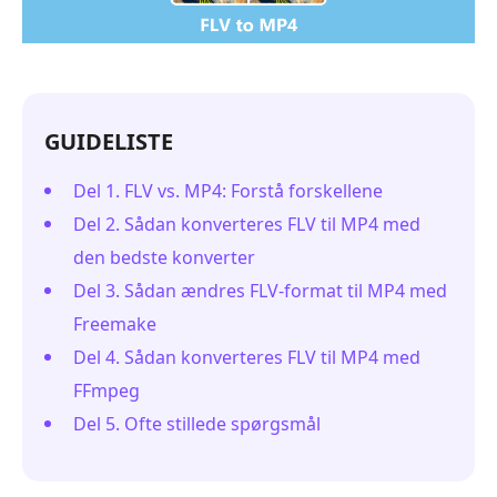
GUIDELISTE
Del 1. FLV vs. MP4: Forstå forskellene
Del 2. Sådan konverteres FLV til MP4 med
den bedste konverter
Del 3. Sådan ændres FLV-format til MP4 med
Freemake
Del 4. Sådan konverteres FLV til MP4 med
FFmpeg
Del 5. Ofte stillede spørgsmål