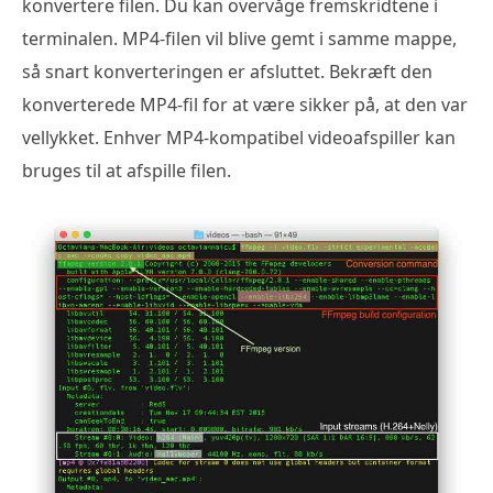
konvertere filen. Du kan overvåge fremskridtene i
terminalen. MP4-filen vil blive gemt i samme mappe,
så snart konverteringen er afsluttet. Bekræft den
konverterede MP4-fil for at være sikker på, at den var
vellykket. Enhver MP4-kompatibel videoafspiller kan
bruges til at afspille filen.