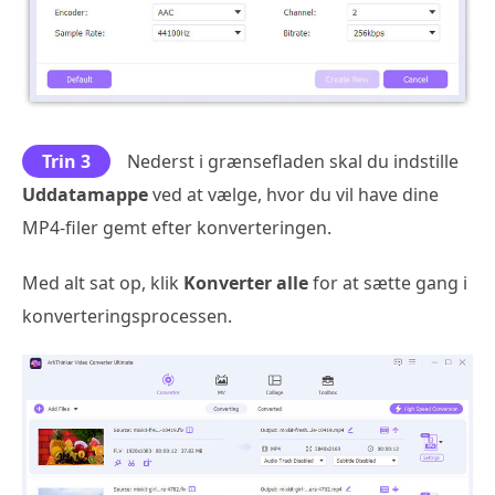
Trin 3
Nederst i grænsefladen skal du indstille
Uddatamappe
ved at vælge, hvor du vil have dine
MP4-filer gemt efter konverteringen.
Med alt sat op, klik
Konverter alle
for at sætte gang i
konverteringsprocessen.