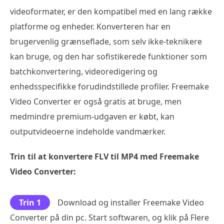
videoformater, er den kompatibel med en lang række
platforme og enheder. Konverteren har en
brugervenlig grænseflade, som selv ikke-teknikere
kan bruge, og den har sofistikerede funktioner som
batchkonvertering, videoredigering og
enhedsspecifikke forudindstillede profiler. Freemake
Video Converter er også gratis at bruge, men
medmindre premium-udgaven er købt, kan
outputvideoerne indeholde vandmærker.
Trin til at konvertere FLV til MP4 med Freemake
Video Converter:
Trin 1
Download og installer Freemake Video
Converter på din pc. Start softwaren, og klik på Flere