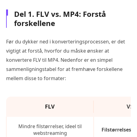
Del 1. FLV vs. MP4: Forstå
forskellene
Før du dykker ned i konverteringsprocessen, er det
vigtigt at forstå, hvorfor du måske ønsker at
konvertere FLV til MP4. Nedenfor er en simpel
sammenligningstabel for at fremhæve forskellene
mellem disse to formater:
FLV
VS
Mindre filstørrelser, ideel til
Filstørrelsesef
webstreaming