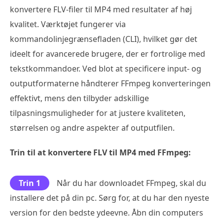
konvertere FLV-filer til MP4 med resultater af høj
kvalitet. Værktøjet fungerer via
kommandolinjegrænsefladen (CLI), hvilket gør det
ideelt for avancerede brugere, der er fortrolige med
tekstkommandoer. Ved blot at specificere input- og
outputformaterne håndterer FFmpeg konverteringen
effektivt, mens den tilbyder adskillige
tilpasningsmuligheder for at justere kvaliteten,
størrelsen og andre aspekter af outputfilen.
Trin til at konvertere FLV til MP4 med FFmpeg:
Trin 1
Når du har downloadet FFmpeg, skal du
installere det på din pc. Sørg for, at du har den nyeste
version for den bedste ydeevne. Åbn din computers