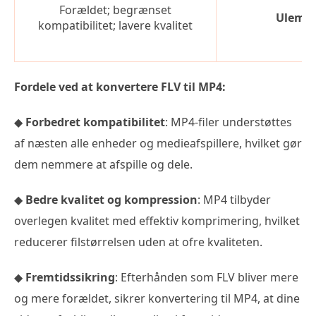
Forældet; begrænset
Ulemp
kompatibilitet; lavere kvalitet
Fordele ved at konvertere FLV til MP4:
◆
Forbedret kompatibilitet
: MP4-filer understøttes
af næsten alle enheder og medieafspillere, hvilket gør
dem nemmere at afspille og dele.
◆
Bedre kvalitet og kompression
: MP4 tilbyder
overlegen kvalitet med effektiv komprimering, hvilket
reducerer filstørrelsen uden at ofre kvaliteten.
◆
Fremtidssikring
: Efterhånden som FLV bliver mere
og mere forældet, sikrer konvertering til MP4, at dine