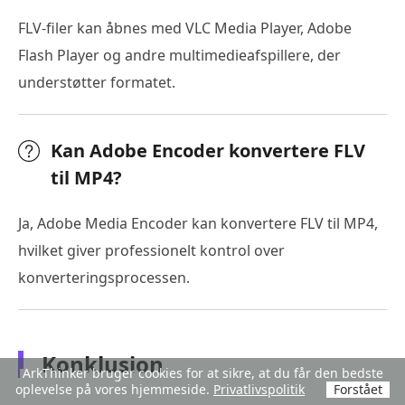
FLV-filer kan åbnes med VLC Media Player, Adobe
Flash Player og andre multimedieafspillere, der
understøtter formatet.
Kan Adobe Encoder konvertere FLV
til MP4?
Ja, Adobe Media Encoder kan konvertere FLV til MP4,
hvilket giver professionelt kontrol over
konverteringsprocessen.
Konklusion
ArkThinker bruger cookies for at sikre, at du får den bedste
oplevelse på vores hjemmeside.
Privatlivspolitik
Forstået