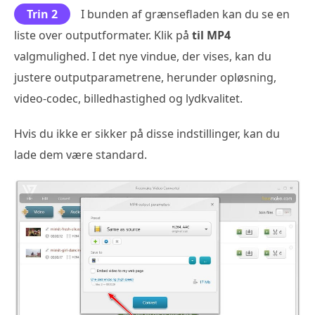
Trin 2
I bunden af grænsefladen kan du se en
liste over outputformater. Klik på
til MP4
valgmulighed. I det nye vindue, der vises, kan du
justere outputparametrene, herunder opløsning,
video-codec, billedhastighed og lydkvalitet.
Hvis du ikke er sikker på disse indstillinger, kan du
lade dem være standard.