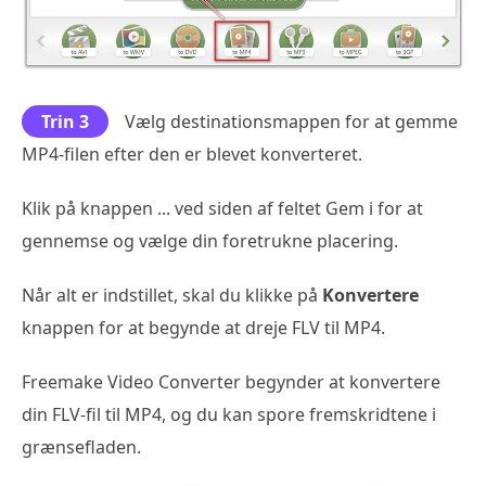
Trin 3
Vælg destinationsmappen for at gemme
MP4-filen efter den er blevet konverteret.
Klik på knappen ... ved siden af feltet Gem i for at
gennemse og vælge din foretrukne placering.
Når alt er indstillet, skal du klikke på
Konvertere
knappen for at begynde at dreje FLV til MP4.
Freemake Video Converter begynder at konvertere
din FLV-fil til MP4, og du kan spore fremskridtene i
grænsefladen.