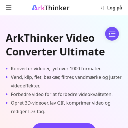
Log på
ArkThinker Video
Converter Ultimate
Konverter videoer, lyd over 1000 formater.
Vend, klip, flet, beskær, filtrer, vandmærke og juster
videoeffekter.
Forbedre video for at forbedre videokvaliteten.
Opret 3D-videoer, lav GIF, komprimer video og
rediger ID3-tag.