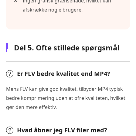
Ingen grafisk grænseflade, hvilket kan
afskrække nogle brugere.
Del 5. Ofte stillede spørgsmål
Er FLV bedre kvalitet end MP4?
Mens FLV kan give god kvalitet, tilbyder MP4 typisk
bedre komprimering uden at ofre kvaliteten, hvilket
gør den mere effektiv.
Hvad åbner jeg FLV filer med?