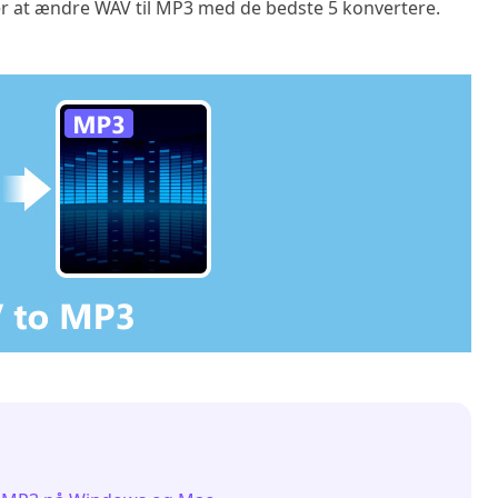
er at ændre WAV til MP3 med de bedste 5 konvertere.