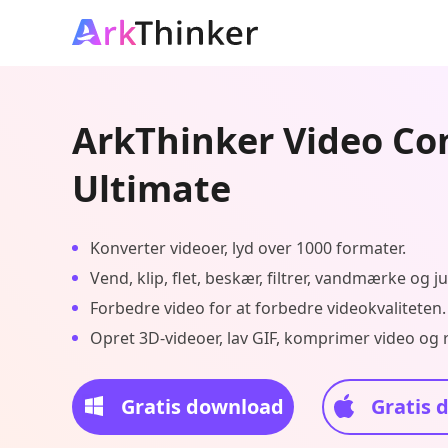
ArkThinker Video Co
Ultimate
Konverter videoer, lyd over 1000 formater.
Vend, klip, flet, beskær, filtrer, vandmærke og ju
Forbedre video for at forbedre videokvaliteten.
Opret 3D-videoer, lav GIF, komprimer video og 
Gratis download
Gratis 