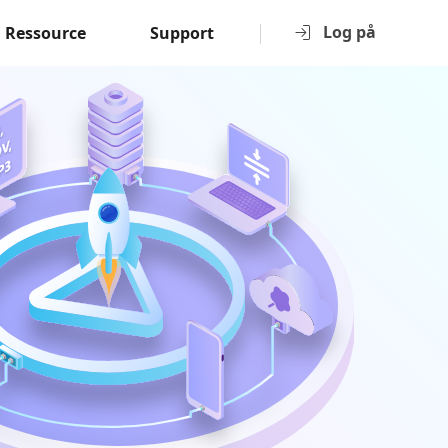
Log på
Ressource
Support