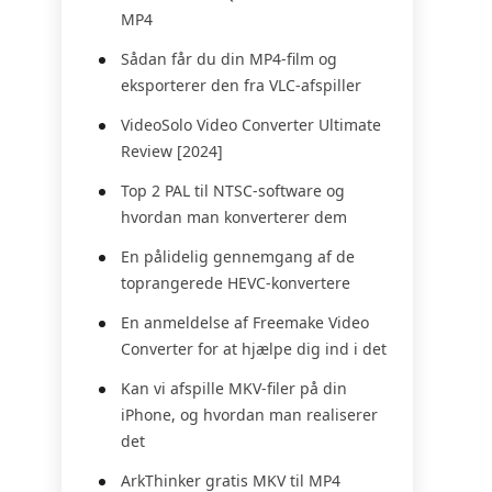
MP4
Sådan får du din MP4-film og
eksporterer den fra VLC-afspiller
VideoSolo Video Converter Ultimate
Review [2024]
Top 2 PAL til NTSC-software og
hvordan man konverterer dem
En pålidelig gennemgang af de
toprangerede HEVC-konvertere
En anmeldelse af Freemake Video
Converter for at hjælpe dig ind i det
Kan vi afspille MKV-filer på din
iPhone, og hvordan man realiserer
det
ArkThinker gratis MKV til MP4