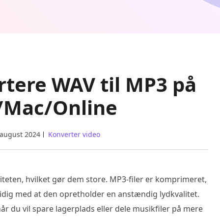
rtere WAV til MP3 på
/Mac/Online
 august 2024
Konverter video
teten, hvilket gør dem store. MP3-filer er komprimeret,
tidig med at den opretholder en anstændig lydkvalitet.
år du vil spare lagerplads eller dele musikfiler på mere