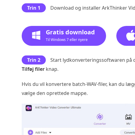
Trin 1
Download og installer ArkThinker Vi
Gratis download
Til Windows 7 eller nyere
Trin 2
Start lydkonverteringssoftwaren på d
Tilføj filer
knap.
Hvis du vil konvertere batch-WAV-filer, kan du læg
vælge den oprettede mappe.