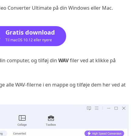
deo Converter Ultimate på din Windows eller Mac.
Gratis download
Til macOS 10.12 eller nyere
in computer, og tilføj din
WAV
filer ved at klikke på
ge alle WAV-filerne i en mappe og tilføje dem her ved at