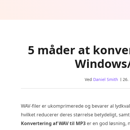
5 måder at konve
Windows
Ved
Daniel Smith
26.
WAV-filer er ukomprimerede og bevarer al lydkvali
hvilket reducerer deres størrelse betydeligt, sam
Konvertering af WAV til MP3
er en god løsning, n