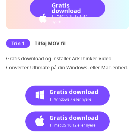
Gratis
download
Til macOS 10.12 eller
nyere
Trin 1
Tilføj MOV-fil
Gratis download og installer ArkThinker Video
Converter Ultimate på din Windows- eller Mac-enhed.
Gratis download
Til Windows 7 eller nyere
Gratis download
Til macOS 10.12 eller nyere