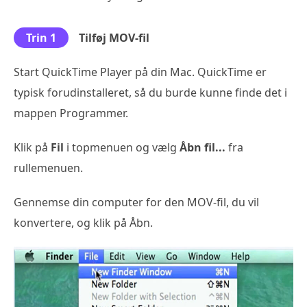
Trin 1
Tilføj MOV-fil
Start QuickTime Player på din Mac. QuickTime er
typisk forudinstalleret, så du burde kunne finde det i
mappen Programmer.
Klik på
Fil
i topmenuen og vælg
Åbn fil...
fra
rullemenuen.
Gennemse din computer for den MOV-fil, du vil
konvertere, og klik på Åbn.