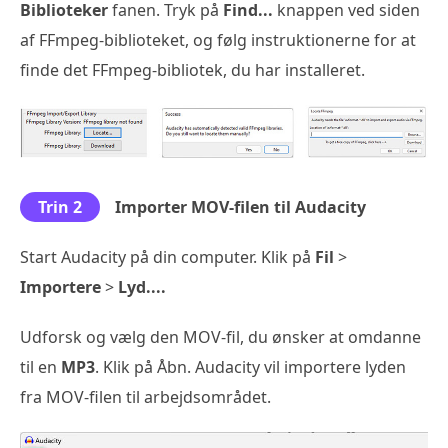
Biblioteker
fanen. Tryk på
Find...
knappen ved siden
af FFmpeg-biblioteket, og følg instruktionerne for at
finde det FFmpeg-bibliotek, du har installeret.
Trin 2
Importer MOV-filen til Audacity
Start Audacity på din computer. Klik på
Fil
>
Importere
>
Lyd....
Udforsk og vælg den MOV-fil, du ønsker at omdanne
til en
MP3
. Klik på Åbn. Audacity vil importere lyden
fra MOV-filen til arbejdsområdet.