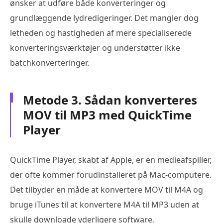
ønsker at udføre både konverteringer og
grundlæggende lydredigeringer. Det mangler dog
letheden og hastigheden af mere specialiserede
konverteringsværktøjer og understøtter ikke
batchkonverteringer.
Metode 3. Sådan konverteres
MOV til MP3 med QuickTime
Player
QuickTime Player, skabt af Apple, er en medieafspiller,
der ofte kommer forudinstalleret på Mac-computere.
Det tilbyder en måde at konvertere MOV til M4A og
bruge iTunes til at konvertere M4A til MP3 uden at
skulle downloade yderligere software.