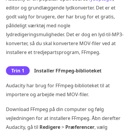
editor og grundlæggende lydkonverter. Det er et
godt valg for brugere, der har brug for et gratis,
pålideligt værktøj med nogle
lydredigeringsmuligheder. Det er dog en lyd-til-MP3-
konverter, så du skal konvertere MOV-filer ved at
installere et tredjepartsprogram, FFmpeg.
Trin 1
Installer FFmpeg-biblioteket
Audacity har brug for FFmpeg-biblioteket til at
importere og arbejde med MOV-filer.
Download FFmpeg på din computer og følg
vejledningen for at installere FFmpeg. Åbn derefter
Audacity, gå til
Redigere
>
Præferencer
, vælg