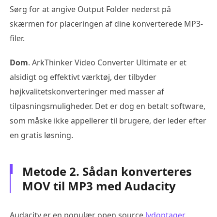
Sørg for at angive Output Folder nederst på
skærmen for placeringen af dine konverterede MP3-
filer.
Dom
. ArkThinker Video Converter Ultimate er et
alsidigt og effektivt værktøj, der tilbyder
højkvalitetskonverteringer med masser af
tilpasningsmuligheder. Det er dog en betalt software,
som måske ikke appellerer til brugere, der leder efter
en gratis løsning.
Metode 2. Sådan konverteres
MOV til MP3 med Audacity
Audacity er en populær open source
lydoptager
,