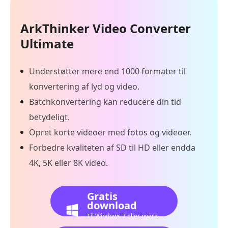
ArkThinker Video Converter
Ultimate
Understøtter mere end 1000 formater til
konvertering af lyd og video.
Batchkonvertering kan reducere din tid
betydeligt.
Opret korte videoer med fotos og videoer.
Forbedre kvaliteten af SD til HD eller endda
4K, 5K eller 8K video.
Gratis
download
Til Windows 7 eller nyere