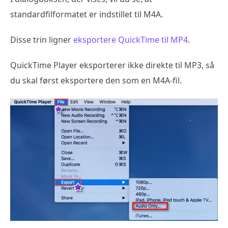
standardfilformatet er indstillet til M4A.
Disse trin ligner
eksportere QuickTime til MP4
.
QuickTime Player eksporterer ikke direkte til MP3, så
du skal først eksportere den som en M4A-fil.