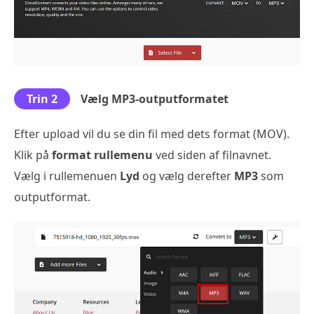
Trin 2
Vælg MP3-outputformatet
Efter upload vil du se din fil med dets format (MOV).
Klik på
format rullemenu
ved siden af filnavnet.
Vælg i rullemenuen
Lyd
og vælg derefter
MP3
som
outputformat.