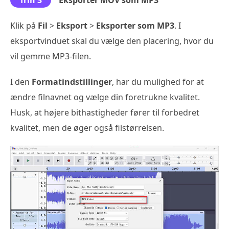
Klik på
Fil
>
Eksport
>
Eksporter som MP3
. I
eksportvinduet skal du vælge den placering, hvor du
vil gemme MP3-filen.
I den
Formatindstillinger
, har du mulighed for at
ændre filnavnet og vælge din foretrukne kvalitet.
Husk, at højere bithastigheder fører til forbedret
kvalitet, men de øger også filstørrelsen.