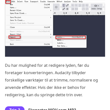
Du har mulighed for at redigere lyden, før du
foretager konverteringen. Audacity tilbyder
forskellige værktøjer til at trimme, normalisere og
anvende effekter. Hvis der ikke er behov for
redigering, kan du springe dette trin over.
Trin 3
Eksporter MOV som MP3