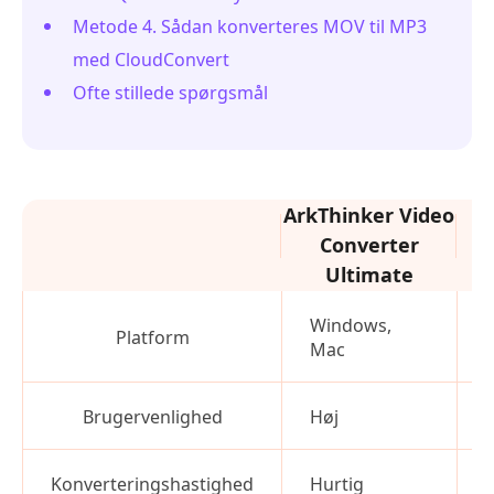
Metode 4. Sådan konverteres MOV til MP3
med CloudConvert
Ofte stillede spørgsmål
ArkThinker Video
Converter
Ultimate
Windows,
Platform
Mac
M
Brugervenlighed
Høj
Konverteringshastighed
Hurtig