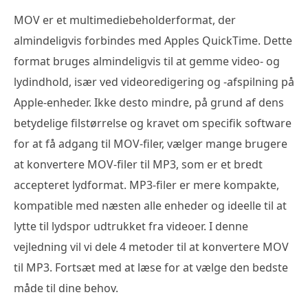
MOV er et multimediebeholderformat, der
almindeligvis forbindes med Apples QuickTime. Dette
format bruges almindeligvis til at gemme video- og
lydindhold, især ved videoredigering og -afspilning på
Apple-enheder. Ikke desto mindre, på grund af dens
betydelige filstørrelse og kravet om specifik software
for at få adgang til MOV-filer, vælger mange brugere
at konvertere MOV-filer til MP3, som er et bredt
accepteret lydformat. MP3-filer er mere kompakte,
kompatible med næsten alle enheder og ideelle til at
lytte til lydspor udtrukket fra videoer. I denne
vejledning vil vi dele 4 metoder til at konvertere MOV
til MP3. Fortsæt med at læse for at vælge den bedste
måde til dine behov.