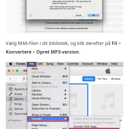
Vælg M4A-filen i dit bibliotek, og klik derefter på
Fil
>
Konvertere
>
Opret MP3-version
.