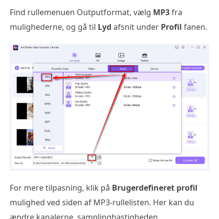
Find rullemenuen Outputformat, vælg
MP3
fra
mulighederne, og gå til
Lyd
afsnit under
Profil
fanen.
For mere tilpasning, klik på
Brugerdefineret profil
mulighed ved siden af MP3-rullelisten. Her kan du
ændre kanalerne, samplinghastigheden,