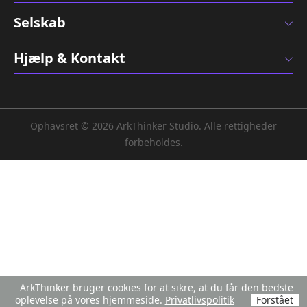
Selskab
Hjælp & Kontakt
Ophavsret © 2026 ArkThinker Studio. Alle rettigheder
forbeholdes.
ArkThinker bruger cookies for at sikre, at du får den bedste
oplevelse på vores hjemmeside.
Privatlivspolitik
Forstået