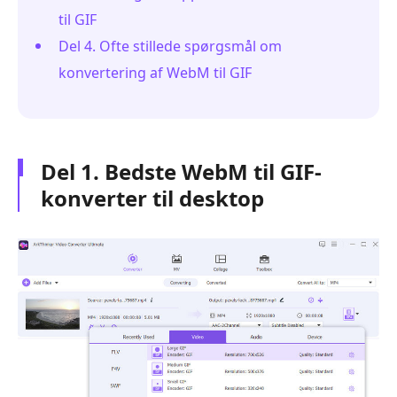
til GIF
Del 4. Ofte stillede spørgsmål om
konvertering af WebM til GIF
Del 1. Bedste WebM til GIF-
konverter til desktop