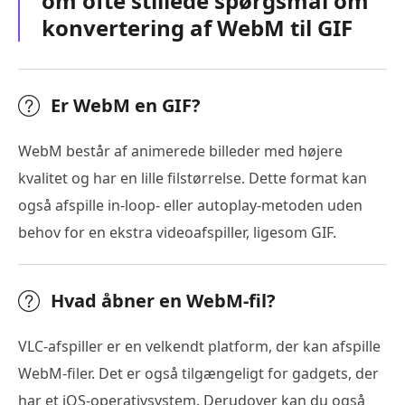
om ofte stillede spørgsmål om
konvertering af WebM til GIF
Er WebM en GIF?
WebM består af animerede billeder med højere
kvalitet og har en lille filstørrelse. Dette format kan
også afspille in-loop- eller autoplay-metoden uden
behov for en ekstra videoafspiller, ligesom GIF.
Hvad åbner en WebM-fil?
VLC-afspiller er en velkendt platform, der kan afspille
WebM-filer. Det er også tilgængeligt for gadgets, der
har et iOS-operativsystem. Derudover kan du også