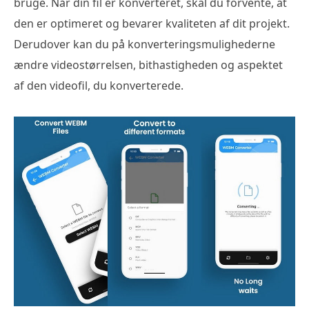
bruge. Når din fil er konverteret, skal du forvente, at
den er optimeret og bevarer kvaliteten af dit projekt.
Derudover kan du på konverteringsmulighederne
ændre videostørrelsen, bithastigheden og aspektet
af den videofil, du konverterede.