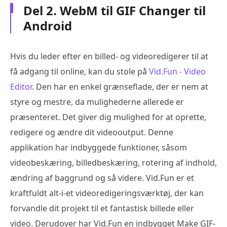
Del 2. WebM til GIF Changer til
Android
Hvis du leder efter en billed- og videoredigerer til at
få adgang til online, kan du stole på
Vid.Fun - Video
Editor
. Den har en enkel grænseflade, der er nem at
styre og mestre, da mulighederne allerede er
præsenteret. Det giver dig mulighed for at oprette,
redigere og ændre dit videooutput. Denne
applikation har indbyggede funktioner, såsom
videobeskæring, billedbeskæring, rotering af indhold,
ændring af baggrund og så videre. Vid.Fun er et
kraftfuldt alt-i-et videoredigeringsværktøj, der kan
forvandle dit projekt til et fantastisk billede eller
video. Derudover har Vid.Fun en indbygget Make GIF-