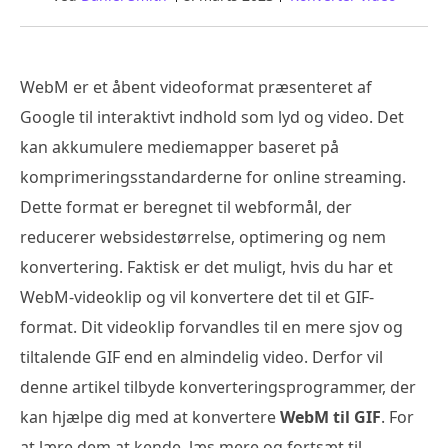
WebM er et åbent videoformat præsenteret af
Google til interaktivt indhold som lyd og video. Det
kan akkumulere mediemapper baseret på
komprimeringsstandarderne for online streaming.
Dette format er beregnet til webformål, der
reducerer websidestørrelse, optimering og nem
konvertering. Faktisk er det muligt, hvis du har et
WebM-videoklip og vil konvertere det til et GIF-
format. Dit videoklip forvandles til en mere sjov og
tiltalende GIF end en almindelig video. Derfor vil
denne artikel tilbyde konverteringsprogrammer, der
kan hjælpe dig med at konvertere
WebM til GIF
. For
at lære dem at kende, læs mere og fortsæt til