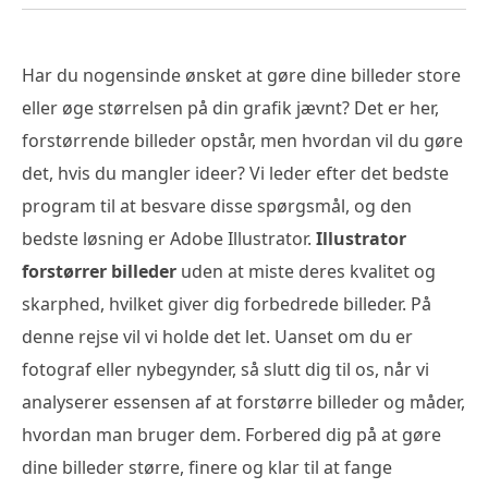
Har du nogensinde ønsket at gøre dine billeder store
eller øge størrelsen på din grafik jævnt? Det er her,
forstørrende billeder opstår, men hvordan vil du gøre
det, hvis du mangler ideer? Vi leder efter det bedste
program til at besvare disse spørgsmål, og den
bedste løsning er Adobe Illustrator.
Illustrator
forstørrer billeder
uden at miste deres kvalitet og
skarphed, hvilket giver dig forbedrede billeder. På
denne rejse vil vi holde det let. Uanset om du er
fotograf eller nybegynder, så slutt dig til os, når vi
analyserer essensen af at forstørre billeder og måder,
hvordan man bruger dem. Forbered dig på at gøre
dine billeder større, finere og klar til at fange