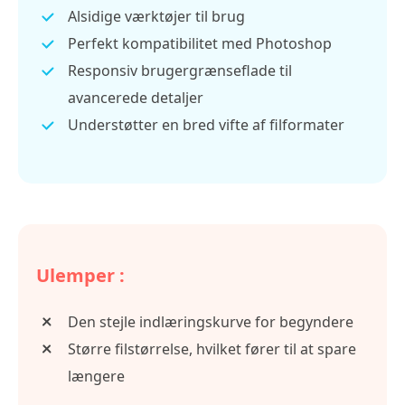
Alsidige værktøjer til brug
Perfekt kompatibilitet med Photoshop
Responsiv brugergrænseflade til
avancerede detaljer
Understøtter en bred vifte af filformater
Ulemper :
Den stejle indlæringskurve for begyndere
Større filstørrelse, hvilket fører til at spare
længere