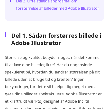
Del 3. Ofte stillede spørgsmål om
forstørrelse af billeder med Adobe Illustrator
Del 1. Sådan forstørres billede i
Adobe Illustrator
Størrelse og kvalitet betyder noget, når det kommer
til at lave dine billeder, ikke? Har du nogensinde
spekuleret på, hvordan du ændrer størrelsen på dit
billede uden at bruge tid og kræfter? Ingen
bekymringer, for dette vil hjælpe dig meget med at
gøre dine billeder spektakulære. Adobe Illustrator er
et kraftfuldt værktøj designet af Adobe Inc. til
designere, der leverer arbejde og brug til deres kunst