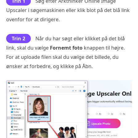
Trin 1
Søg efter Arkthinker Online Image
Upscaler i søgemaskinen eller klik blot på det blå link
ovenfor for at dirigere.
Trin 2
Når du har søgt eller klikket på det blå
link, skal du vælge
Fornemt foto
knappen til højre.
For at uploade filen skal du vælge det billede, du
ønsker at forbedre, og klikke på Åbn.