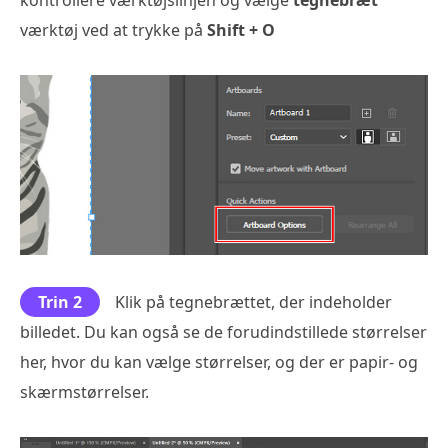
kontrollere værktøjslinjen og vælge
tegnebræt
værktøj ved at trykke på
Shift + O
Trin 2
Klik på tegnebrættet, der indeholder
billedet. Du kan også se de forudindstillede størrelser
her, hvor du kan vælge størrelser, og der er papir- og
skærmstørrelser.