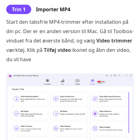
Trin 1
Importer MP4
Start den tabsfrie MP4-trimmer efter installation på
din pc. Der er en anden version til Mac. Gå til Toolbox-
vinduet fra det øverste bånd, og vælg
Video trimmer
værktøj. Klik på
Tilføj video
ikonet og åbn den video,
du vil have