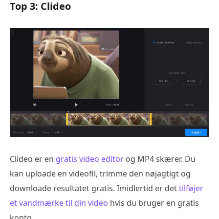
Top 3: Clideo
Clideo er en
gratis video editor
og MP4 skærer. Du
kan uploade en videofil, trimme den nøjagtigt og
downloade resultatet gratis. Imidlertid er det
tilføjer
et vandmærke til din video
hvis du bruger en gratis
konto.