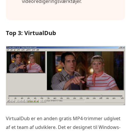
videoredigeringsværktøjer.
Top 3: VirtualDub
VirtualDub er en anden gratis MP4-trimmer udgivet
af et team af udviklere. Det er designet til Windows-