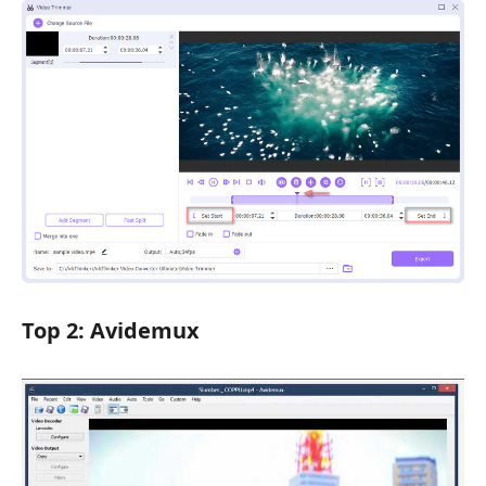
Top 2: Avidemux