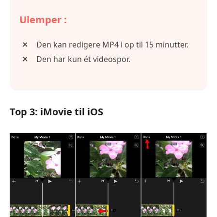
Ulemper :
Den kan redigere MP4 i op til 15 minutter.
Den har kun ét videospor.
Top 3: iMovie til iOS