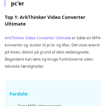
pc'er
Top 1: ArkThinker Video Converter
Ultimate
ArkThinker Video Converter Ultimate
er både en MP4-
konverter og -kutter til pc'er og Mac. Det vises øverst
på listen, delvist på grund af dets veldesignede.
Begyndere kan lære og bruge funktionerne uden
tekniske færdigheder.
Fordele:
Skær MP4-videoer nemt.