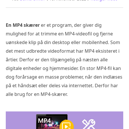
En MP4 skærer
er et program, der giver dig
mulighed for at trimme en MP4-videofil og fjerne
uønskede klip på din desktop eller mobilenhed. Som
det mest udbredte videoformat har MP4 eksisteret i
årtier. Derfor er den tilgængelig på næsten alle
digitale enheder og hjemmesider. En stor MP4-fil kan
dog forårsage en masse problemer, når den indlæses
på et håndsæt eller deles via internettet. Derfor har
alle brug for en MP4-skærer.