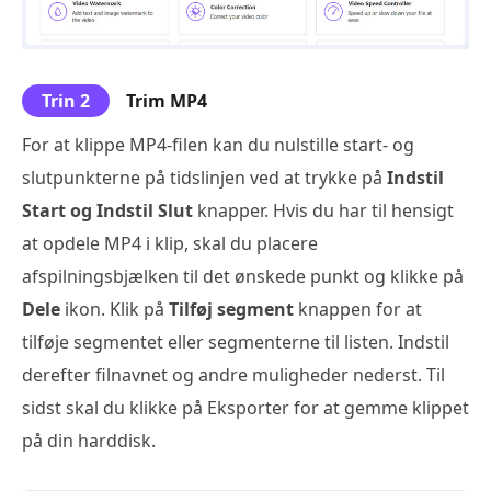
Trin 2
Trim MP4
For at klippe MP4-filen kan du nulstille start- og
slutpunkterne på tidslinjen ved at trykke på
Indstil
Start og Indstil Slut
knapper. Hvis du har til hensigt
at opdele MP4 i klip, skal du placere
afspilningsbjælken til det ønskede punkt og klikke på
Dele
ikon. Klik på
Tilføj segment
knappen for at
tilføje segmentet eller segmenterne til listen. Indstil
derefter filnavnet og andre muligheder nederst. Til
sidst skal du klikke på Eksporter for at gemme klippet
på din harddisk.