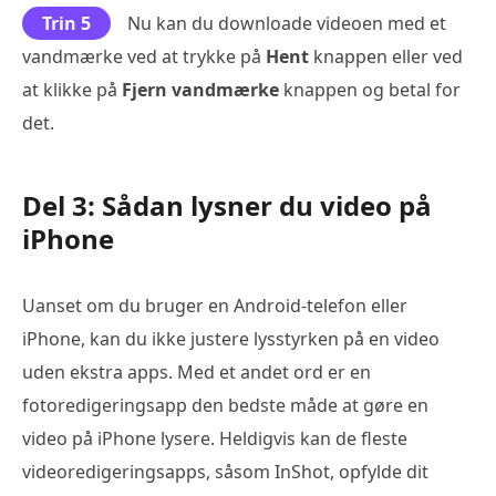
Trin 5
Nu kan du downloade videoen med et
vandmærke ved at trykke på
Hent
knappen eller ved
at klikke på
Fjern vandmærke
knappen og betal for
det.
Del 3: Sådan lysner du video på
iPhone
Uanset om du bruger en Android-telefon eller
iPhone, kan du ikke justere lysstyrken på en video
uden ekstra apps. Med et andet ord er en
fotoredigeringsapp den bedste måde at gøre en
video på iPhone lysere. Heldigvis kan de fleste
videoredigeringsapps, såsom InShot, opfylde dit