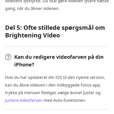
videoens lysstyrke. Du skal gøre videoen lysere næste
gang, når du åbner videoen.
Del 5: Ofte stillede spørgsmål om
Brightening Video
Kan du redigere videofarven på din
iPhone?
Hvis du har opdateret din iOS til den nyeste version,
kan du åbne videoen i den indbyggede Fotos-app,
trykke på menuen Rediger, vælge ikonet Juster og
justere videofarven
med Auto-funktionen.