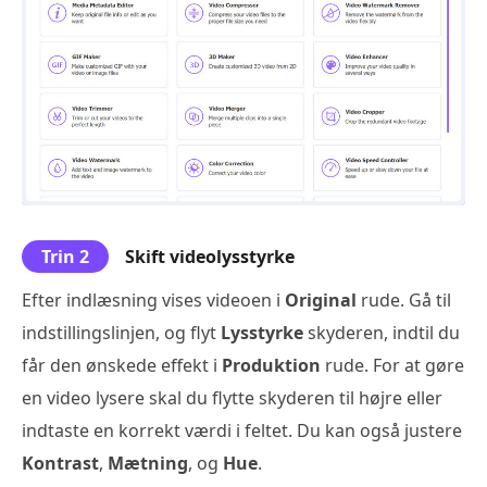
Trin 2
Skift videolysstyrke
Efter indlæsning vises videoen i
Original
rude. Gå til
indstillingslinjen, og flyt
Lysstyrke
skyderen, indtil du
får den ønskede effekt i
Produktion
rude. For at gøre
en video lysere skal du flytte skyderen til højre eller
indtaste en korrekt værdi i feltet. Du kan også justere
Kontrast
,
Mætning
, og
Hue
.