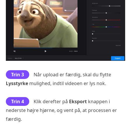
Trin 3
Når upload er færdig, skal du flytte
Lysstyrke
mulighed, indtil videoen er lys nok.
Trin 4
Klik derefter på
Eksport
knappen i
nederste højre hjørne, og vent på, at processen er
færdig.