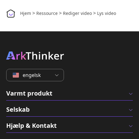
>
>
>
Hjem
Ressource
Rediger video
Lys video
engelsk
Varmt produkt
Selskab
Hjælp & Kontakt