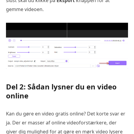
sidst skal du klikke på
Eksport
knappen for at
gemme videoen.
Del 2: Sådan lysner du en video
online
Kan du gøre en video gratis online? Det korte svar er
ja. Der er masser af online videoforstærkere, der
giver dig mulighed for at gøre en mørk video lysere