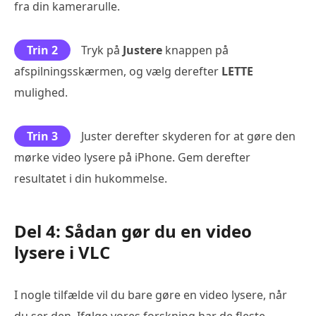
fra din kamerarulle.
Trin 2
Tryk på
Justere
knappen på
afspilningsskærmen, og vælg derefter
LETTE
mulighed.
Trin 3
Juster derefter skyderen for at gøre den
mørke video lysere på iPhone. Gem derefter
resultatet i din hukommelse.
Del 4: Sådan gør du en video
lysere i VLC
I nogle tilfælde vil du bare gøre en video lysere, når
du ser den. Ifølge vores forskning har de fleste