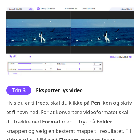
Trin 3
Eksporter lys video
Hvis du er tilfreds, skal du klikke på
Pen
ikon og skriv
et filnavn ned. For at konvertere videoformatet skal
du trække ned
Format
menu. Tryk på
Folder
knappen og vælg en bestemt mappe til resultatet. Til