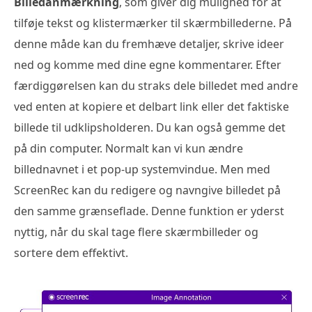
Billedanmærkning
, som giver dig mulighed for at
tilføje tekst og klistermærker til skærmbillederne. På
denne måde kan du fremhæve detaljer, skrive ideer
ned og komme med dine egne kommentarer. Efter
færdiggørelsen kan du straks dele billedet med andre
ved enten at kopiere et delbart link eller det faktiske
billede til udklipsholderen. Du kan også gemme det
på din computer. Normalt kan vi kun ændre
billednavnet i et pop-up systemvindue. Men med
ScreenRec kan du redigere og navngive billedet på
den samme grænseflade. Denne funktion er yderst
nyttig, når du skal tage flere skærmbilleder og
sortere dem effektivt.