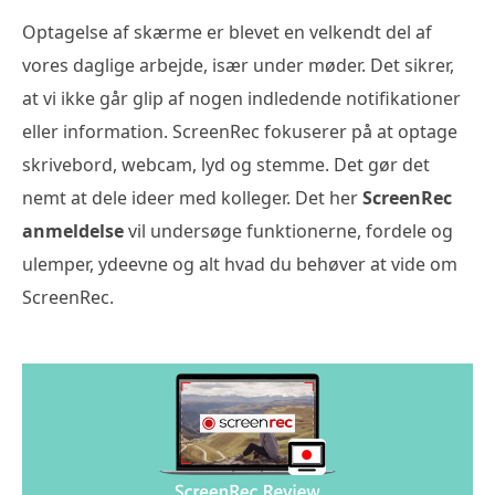
Optagelse af skærme er blevet en velkendt del af
vores daglige arbejde, især under møder. Det sikrer,
at vi ikke går glip af nogen indledende notifikationer
eller information. ScreenRec fokuserer på at optage
skrivebord, webcam, lyd og stemme. Det gør det
nemt at dele ideer med kolleger. Det her
ScreenRec
anmeldelse
vil undersøge funktionerne, fordele og
ulemper, ydeevne og alt hvad du behøver at vide om
ScreenRec.