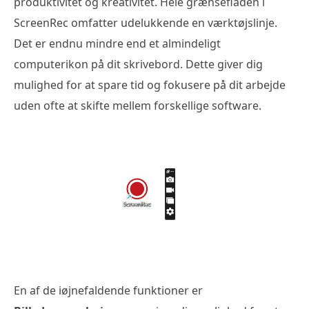
produktivitet og kreativitet. Hele grænsefladen i
ScreenRec omfatter udelukkende en værktøjslinje.
Det er endnu mindre end et almindeligt
computerikon på dit skrivebord. Dette giver dig
mulighed for at spare tid og fokusere på dit arbejde
uden ofte at skifte mellem forskellige software.
En af de iøjnefaldende funktioner er