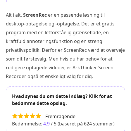
Alt i alt,
ScreenRec
er en passende løsning til
desktop-optagelse og -optagelse. Det er et gratis
program med en letforståelig grænseflade, en
kraftfuld annoteringsfunktion og en streng
privatlivspolitik. Derfor er ScreenRec værd at overveje
som dit førstevalg. Men hvis du har behov for at
redigere optagede videoer, er ArkThinker Screen
Recorder også et ønskeligt valg for dig.
Hvad synes du om dette indlæg? Klik for at
bedømme dette opslag.
Fremragende
Bedømmelse:
4.9
/ 5 (baseret på
624
stemmer)