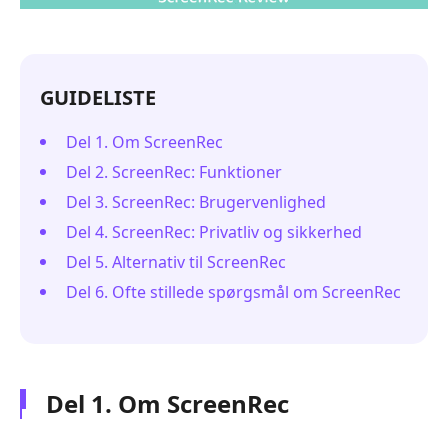
GUIDELISTE
Del 1. Om ScreenRec
Del 2. ScreenRec: Funktioner
Del 3. ScreenRec: Brugervenlighed
Del 4. ScreenRec: Privatliv og sikkerhed
Del 5. Alternativ til ScreenRec
Del 6. Ofte stillede spørgsmål om ScreenRec
Del 1. Om ScreenRec