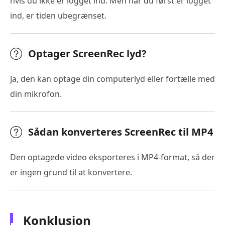
hvis du ikke er logget ind. Men når du først er logget
ind, er tiden ubegrænset.
Optager ScreenRec lyd?
Ja, den kan optage din computerlyd eller fortælle med
din mikrofon.
Sådan konverteres ScreenRec til MP4
Den optagede video eksporteres i MP4-format, så der
er ingen grund til at konvertere.
Konklusion