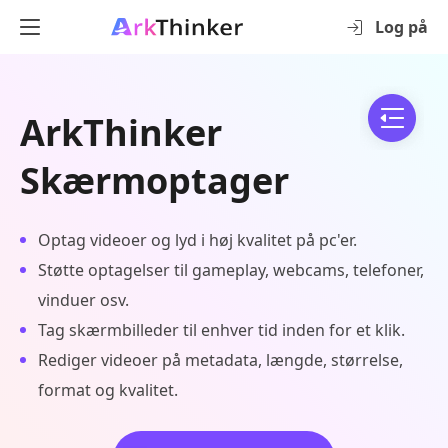
Log på
ArkThinker
Skærmoptager
Optag videoer og lyd i høj kvalitet på pc'er.
Støtte optagelser til gameplay, webcams, telefoner,
vinduer osv.
Tag skærmbilleder til enhver tid inden for et klik.
Rediger videoer på metadata, længde, størrelse,
format og kvalitet.