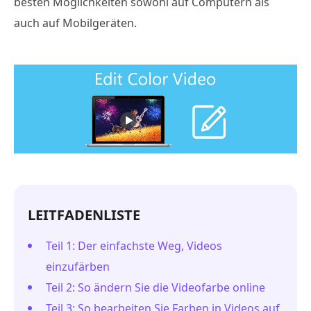
besten Möglichkeiten sowohl auf Computern als
auch auf Mobilgeräten.
LEITFADENLISTE
Teil 1: Der einfachste Weg, Videos
einzufärben
Teil 2: So ändern Sie die Videofarbe online
Teil 3: So bearbeiten Sie Farben in Videos auf