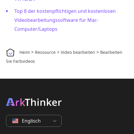
Top 8 der kostenpflichtigen und kostenlosen
Videobearbeitungssoftware für Mac-
Computer/Laptops
>
>
>
Heim
Ressource
Video bearbeiten
Bearbeiten
Sie Farbvideos
Englisch