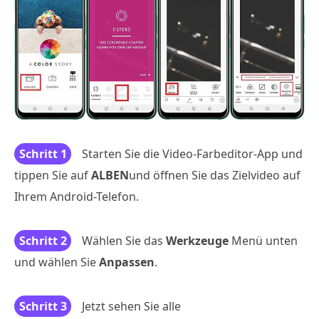
Schritt 1
Starten Sie die Video-Farbeditor-App und
tippen Sie auf
ALBEN
und öffnen Sie das Zielvideo auf
Ihrem Android-Telefon.
Schritt 2
Wählen Sie das
Werkzeuge
Menü unten
und wählen Sie
Anpassen
.
Schritt 3
Jetzt sehen Sie alle