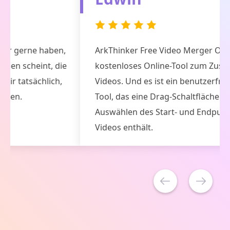
ArkThinker Free Video Merger Online ist ein
kostenloses Online-Tool zum Zuschneiden von
Videos. Und es ist ein benutzerfreundliches
Tool, das eine Drag-Schaltfläche zum
Auswählen des Start- und Endpunkts des
Videos enthält.