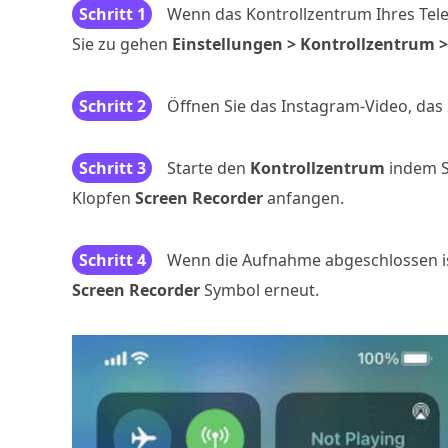
Schritt 1
Wenn das Kontrollzentrum Ihres Tel
Sie zu gehen
Einstellungen > Kontrollzentrum 
Schritt 2
Öffnen Sie das Instagram-Video, da
Schritt 3
Starte den
Kontrollzentrum
indem S
Klopfen
Screen Recorder
anfangen.
Schritt 4
Wenn die Aufnahme abgeschlossen ist
Screen Recorder
Symbol erneut.