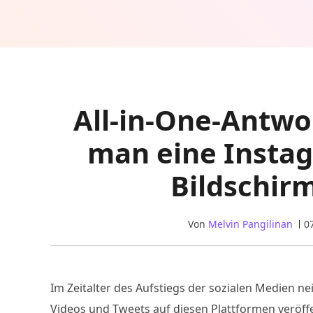
All-in-One-Antwor
man eine Insta
Bildschir
Von
Melvin Pangilinan
07
Im Zeitalter des Aufstiegs der sozialen Medien ne
Videos und Tweets auf diesen Plattformen veröffe