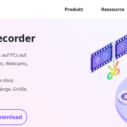
Produkt
Ressource
ecorder
 auf PCs auf.
ys, Webcams,
 Klick.
Länge, Größe,
ownload