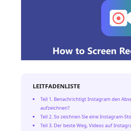
LEITFADENLISTE
Teil 1. Benachrichtigt Instagram den Ab
aufzeichnen?
Teil 2. So zeichnen Sie eine Instagram-S
Teil 3. Der beste Weg, Videos auf Inst