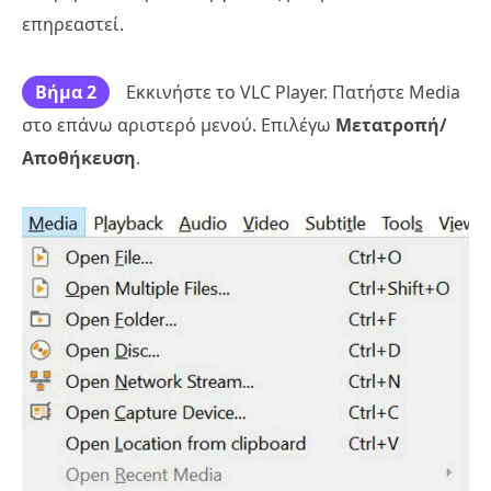
επηρεαστεί.
Βήμα 2
Εκκινήστε το VLC Player. Πατήστε Media
στο επάνω αριστερό μενού. Επιλέγω
Μετατροπή/
Αποθήκευση
.