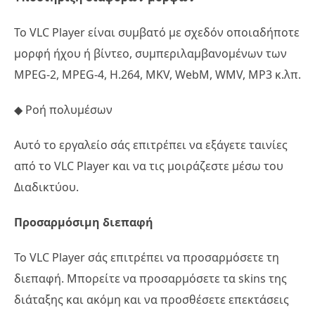
Το VLC Player είναι συμβατό με σχεδόν οποιαδήποτε
μορφή ήχου ή βίντεο, συμπεριλαμβανομένων των
MPEG-2, MPEG-4, H.264, MKV, WebM, WMV, MP3 κ.λπ.
◆ Ροή πολυμέσων
Αυτό το εργαλείο σάς επιτρέπει να εξάγετε ταινίες
από το VLC Player και να τις μοιράζεστε μέσω του
Διαδικτύου.
Προσαρμόσιμη διεπαφή
Το VLC Player σάς επιτρέπει να προσαρμόσετε τη
διεπαφή. Μπορείτε να προσαρμόσετε τα skins της
διάταξης και ακόμη και να προσθέσετε επεκτάσεις