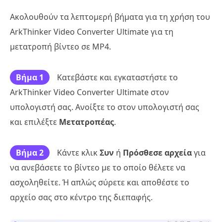
Ακολουθούν τα λεπτομερή βήματα για τη χρήση του
ArkThinker Video Converter Ultimate για τη
μετατροπή βίντεο σε MP4.
Βήμα 1
Κατεβάστε και εγκαταστήστε το
ArkThinker Video Converter Ultimate στον
υπολογιστή σας. Ανοίξτε το στον υπολογιστή σας
και επιλέξτε
Μετατροπέας
.
Βήμα 2
Κάντε κλικ
Συν
ή
Πρόσθεσε αρχεία
για
να ανεβάσετε το βίντεο με το οποίο θέλετε να
ασχοληθείτε. Ή απλώς σύρετε και αποθέστε το
αρχείο σας στο κέντρο της διεπαφής.