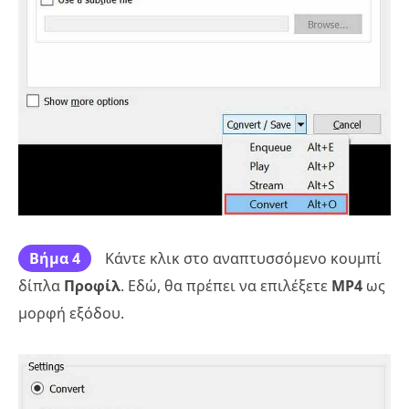
Βήμα 4
Κάντε κλικ στο αναπτυσσόμενο κουμπί
δίπλα
Προφίλ
. Εδώ, θα πρέπει να επιλέξετε
MP4
ως
μορφή εξόδου.