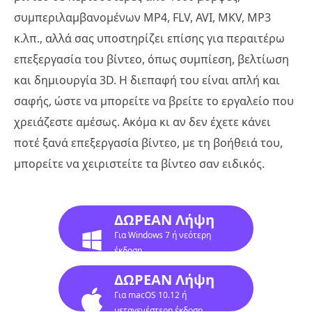
συμπεριλαμβανομένων MP4, FLV, AVI, MKV, MP3
κ.λπ., αλλά σας υποστηρίζει επίσης για περαιτέρω
επεξεργασία του βίντεο, όπως συμπίεση, βελτίωση
και δημιουργία 3D. Η διεπαφή του είναι απλή και
σαφής, ώστε να μπορείτε να βρείτε το εργαλείο που
χρειάζεστε αμέσως. Ακόμα κι αν δεν έχετε κάνει
ποτέ ξανά επεξεργασία βίντεο, με τη βοήθειά του,
μπορείτε να χειριστείτε τα βίντεο σαν ειδικός.
ΔΩΡΕΑΝ Λήψη
Για Windows 7 ή νεότερη
έκδοση
ΔΩΡΕΑΝ Λήψη
Για macOS 10.12 ή
μεταγενέστερη έκδοση