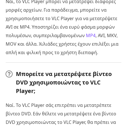
Ναι, το VLC Player μπορεί να μετατρέψει διάφορες
μορφές αρχείων. Για παράδειγμα, μπορείτε να
χρησιμοποιήσετε το VLC Player για να μετατρέψετε
AVI σε MP4. Υποστηρίζει ένα ευρύ φάσμα μορφών
πολυμέσων, συμπεριλαμβανομένων
MP4
, AVI, MKV,
MOV και άλλα. Χιλιάδες χρήστες έχουν επιλέξει μια
απλή και φιλική προς το χρήστη διεπαφή.
Μπορείτε να μετατρέψετε βίντεο
DVD χρησιμοποιώντας το VLC
Player;
Ναί. Το VLC Player σάς επιτρέπει να μετατρέπετε
βίντεο DVD. Εάν θέλετε να μετατρέψετε ένα βίντεο
DVD χρησιμοποιώντας το VLC Player, θα πρέπει να