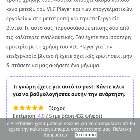
κενό μεταξύ του VLC Player και των επαγγελματικών
εργαλείων στη μετατροπή και την επεξεργασία
βίντεο. Γι' αυτό σας παρουσιάσαμε επίσης δύο από
τις καλύτερες εναλλακτικές. Εάν έχετε περισσότερη
εμπειρία με τη χρήση του VLC Player για την
επεξεργασία βίντεο ή έχετε σχετικές ερωτήσεις, μην
διστάσετε να μας αφήσετε ένα μήνυμα.
Τι γνώμη έχετε για αυτό το post; Κάντε κλικ
για να βαθμολογήσετε αυτήν την ανάρτηση.
Εξοχος
Εκτίμηση:
4.9
/ 5 (με βάση
432
ψήφοι)
Το ArkThinker χρησιμοποιεί cookies για να διασφαλίσει ότι θα
έχετε την καλύτερη εμπειρία στον ιστότοπό μας.
Πολιτική
Απορρήτου
Το έπιασα