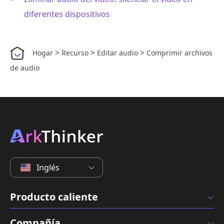
diferentes dispositivos
>
>
>
Hogar
Recurso
Editar audio
Comprimir archivos
de audio
Inglés
Producto caliente
Compañía