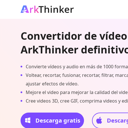
Convertidor de vídeo
ArkThinker definitiv
Convierte vídeos y audio en más de 1000 forma
Voltear, recortar, fusionar, recortar, filtrar, mar
ajustar efectos de vídeo.
Mejore el video para mejorar la calidad del vide
Cree videos 3D, cree GIF, comprima videos y edi
Descarga gratis
Descarg