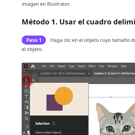
imagen en Illustrator.
Método 1. Usar el cuadro delim
Paso 1
Haga clic en el objeto cuyo tamaño 
el objeto.