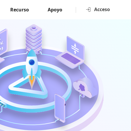
Acceso
Recurso
Apoyo