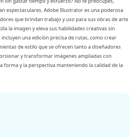
 sin gastar tiempo y esfuerzo? No te preocupes,
an espectaculares. Adobe Illustrator es una poderosa
dores que brindan trabajo y uso para sus obras de arte
ía la imagen y eleva sus habilidades creativas sin
s incluyen una edición precisa de rutas, como crear
amientas de estilo que se ofrecen tanto a diseñadores
torsionar y transformar imágenes ampliadas con
 la forma y la perspectiva manteniendo la calidad de la