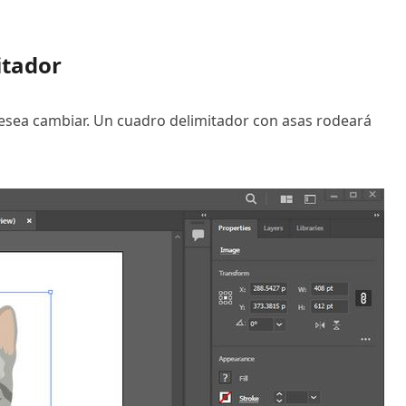
itador
desea cambiar. Un cuadro delimitador con asas rodeará