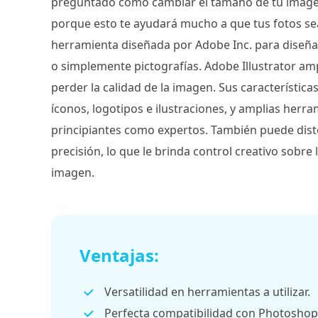
preguntado cómo cambiar el tamaño de tu imagen
porque esto te ayudará mucho a que tus fotos se
herramienta diseñada por Adobe Inc. para diseña
o simplemente pictografías. Adobe Illustrator ampl
perder la calidad de la imagen. Sus característica
íconos, logotipos e ilustraciones, y amplias herr
principiantes como expertos. También puede dis
precisión, lo que le brinda control creativo sobre
imagen.
Ventajas:
Versatilidad en herramientas a utilizar.
Perfecta compatibilidad con Photoshop