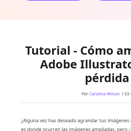
Tutorial - Cómo a
Adobe Illustra
pérdida
Por
Carolina Wilson
03 
¿Alguna vez has deseado agrandar tus imágenes o
es donde ocurren las imágenes ampliadas, pero ¿c