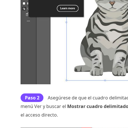
Paso 2
Asegúrese de que el cuadro delimitado
menú Ver y buscar el
Mostrar cuadro delimitad
el acceso directo.