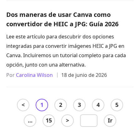
Dos maneras de usar Canva como
convertidor de HEIC a JPG: Guía 2026
Lee este artículo para descubrir dos opciones
integradas para convertir imágenes HEIC a JPG en
Canva. Incluiremos un tutorial completo para cada
opción, junto con una alternativa.
Por
Carolina Wilson
18 de junio de 2026
<
1
2
3
4
5
...
15
>
Ir