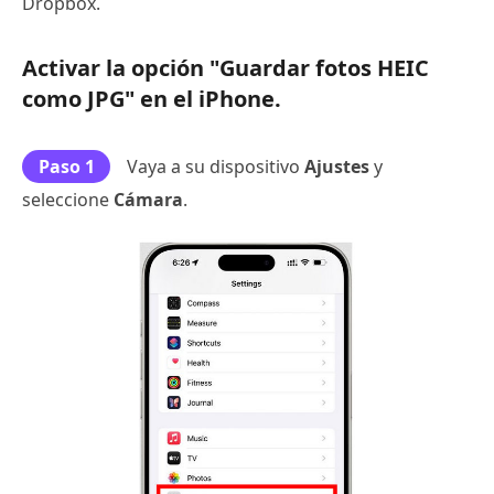
Dropbox.
Activar la opción "Guardar fotos HEIC
como JPG" en el iPhone.
Paso 1
Vaya a su dispositivo
Ajustes
y
seleccione
Cámara
.