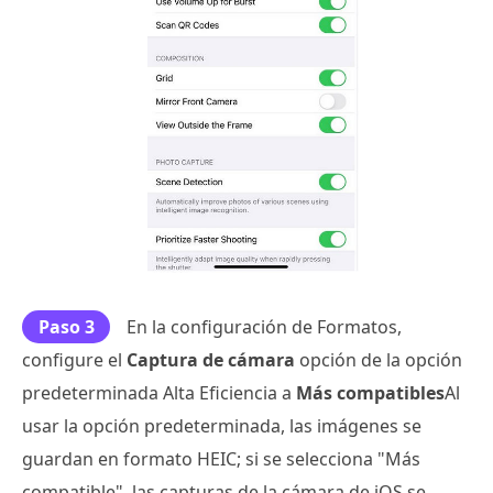
Paso 3
En la configuración de Formatos,
configure el
Captura de cámara
opción de la opción
predeterminada Alta Eficiencia a
Más compatibles
Al
usar la opción predeterminada, las imágenes se
guardan en formato HEIC; si se selecciona "Más
compatible", las capturas de la cámara de iOS se