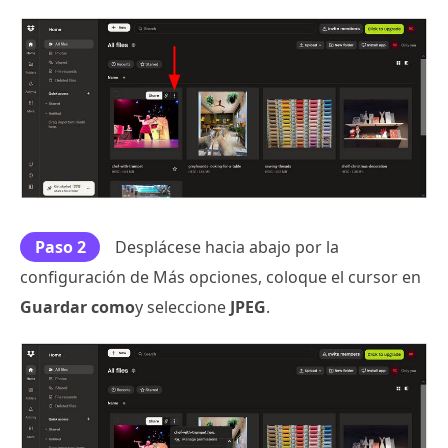
Paso 2
Desplácese hacia abajo por la
configuración de Más opciones, coloque el cursor en
Guardar como
y seleccione
JPEG
.