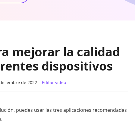
ra mejorar la calidad
erentes dispositivos
 diciembre de 2022
Editar video
lución, puedes usar las tres aplicaciones recomendadas
o.