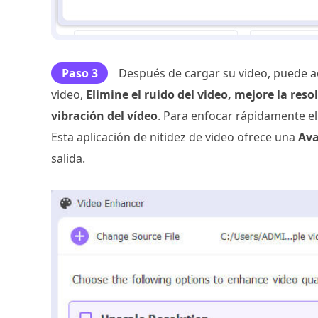
Paso 3
Después de cargar su video, puede ac
video,
Elimine el ruido del video, mejore la resol
vibración del vídeo
. Para enfocar rápidamente el
Esta aplicación de nitidez de video ofrece una
Av
salida.