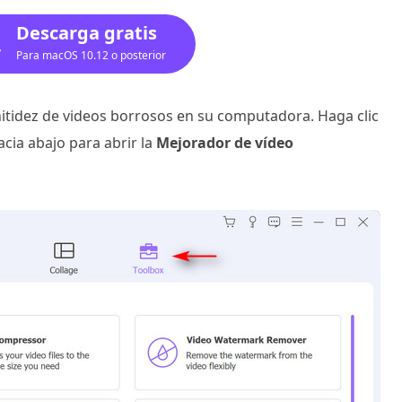
Descarga gratis
Para macOS 10.12 o posterior
 nitidez de videos borrosos en su computadora. Haga clic
cia abajo para abrir la
Mejorador de vídeo