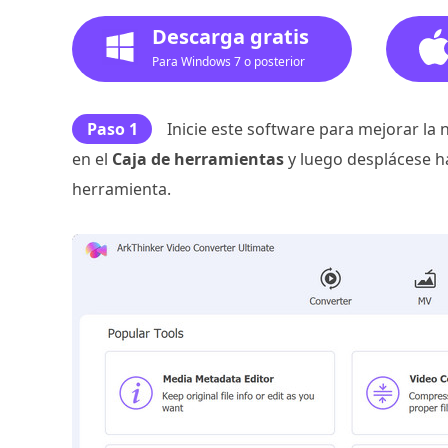
Descarga gratis
Para Windows 7 o posterior
Paso 1
Inicie este software para mejorar la
en el
Caja de herramientas
y luego desplácese ha
herramienta.