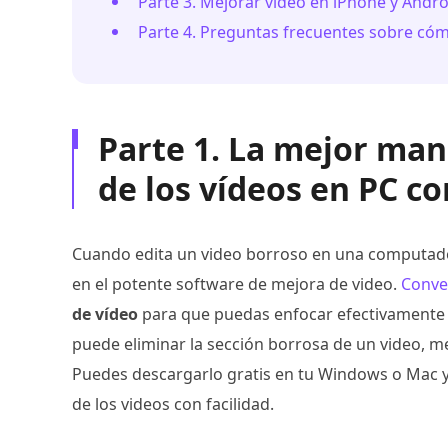
Parte 3. Mejorar vídeo en iPhone y Andro
Parte 4. Preguntas frecuentes sobre cómo
Parte 1. La mejor man
de los vídeos en PC c
Cuando edita un video borroso en una computador
en el potente software de mejora de video.
Conver
de vídeo
para que puedas enfocar efectivamente u
puede eliminar la sección borrosa de un video, me
Puedes descargarlo gratis en tu Windows o Mac y 
de los videos con facilidad.