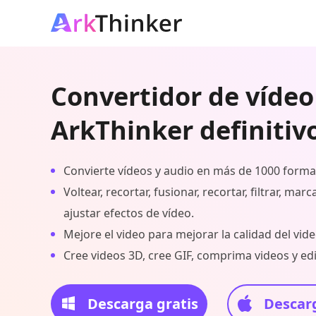
Convertidor de vídeo
ArkThinker definitiv
Convierte vídeos y audio en más de 1000 forma
Voltear, recortar, fusionar, recortar, filtrar, mar
ajustar efectos de vídeo.
Mejore el video para mejorar la calidad del vide
Cree videos 3D, cree GIF, comprima videos y edi
Descarga gratis
Descarg