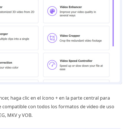
r, haga clic en el ícono + en la parte central para
e compatible con todos los formatos de video de uso
PEG, MKV y VOB.