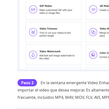
Paso 2
En la ventana emergente Video Enhance
importar el video que desea mejorar. Es altament
frecuente, incluidos MP4, M4V, MOV, FLV, AVI, M