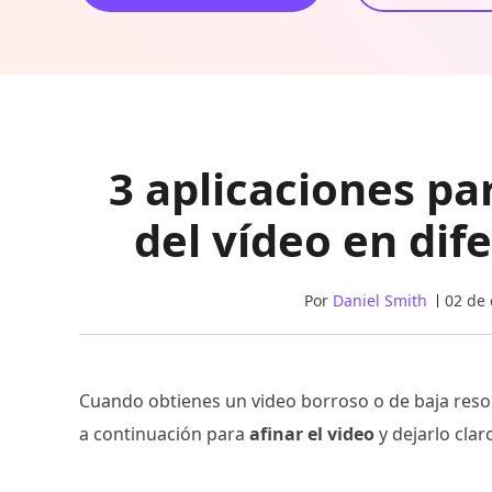
3 aplicaciones pa
del vídeo en dif
Por
Daniel Smith
02 de
Cuando obtienes un video borroso o de baja reso
a continuación para
afinar el video
y dejarlo clar