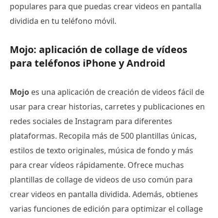
populares para que puedas crear videos en pantalla
dividida en tu teléfono móvil.
Mojo: aplicación de collage de vídeos
para teléfonos iPhone y Android
Mojo
es una aplicación de creación de videos fácil de
usar para crear historias, carretes y publicaciones en
redes sociales de Instagram para diferentes
plataformas. Recopila más de 500 plantillas únicas,
estilos de texto originales, música de fondo y más
para crear vídeos rápidamente. Ofrece muchas
plantillas de collage de videos de uso común para
crear videos en pantalla dividida. Además, obtienes
varias funciones de edición para optimizar el collage