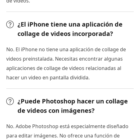
de videos.
¿El iPhone tiene una aplicación de
collage de videos incorporada?
No. El iPhone no tiene una aplicación de collage de
videos preinstalada. Necesitas encontrar algunas
aplicaciones de collage de videos relacionadas al
hacer un video en pantalla dividida.
¿Puede Photoshop hacer un collage
de videos con imágenes?
No. Adobe Photoshop está especialmente diseñado
para editar imágenes. No ofrece una función de