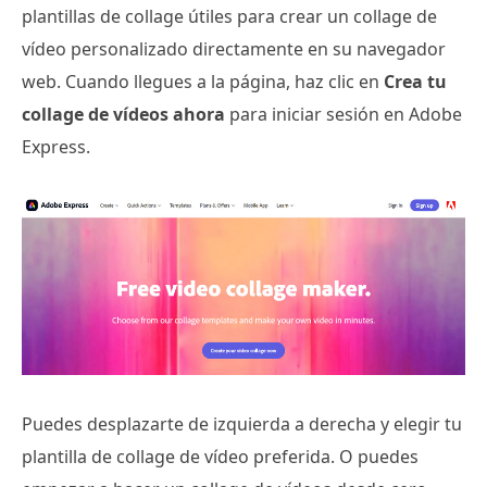
plantillas de collage útiles para crear un collage de
vídeo personalizado directamente en su navegador
web. Cuando llegues a la página, haz clic en
Crea tu
collage de vídeos ahora
para iniciar sesión en Adobe
Express.
Puedes desplazarte de izquierda a derecha y elegir tu
plantilla de collage de vídeo preferida. O puedes