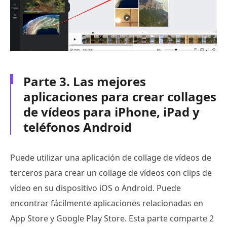
Parte 3. Las mejores
aplicaciones para crear collages
de vídeos para iPhone, iPad y
teléfonos Android
Puede utilizar una aplicación de collage de vídeos de
terceros para crear un collage de vídeos con clips de
vídeo en su dispositivo iOS o Android. Puede
encontrar fácilmente aplicaciones relacionadas en
App Store y Google Play Store. Esta parte comparte 2