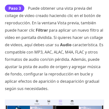
Paso 3
Puede obtener una vista previa del
collage de video creado haciendo clic en el botón de
reproducción. En la ventana Vista previa, también
puede hacer clic
Filtrar
para aplicar un nuevo filtro al
vídeo en pantalla dividida. Si quieres hacer un collage
de videos, aquí debes usar su
Audio
característica. Es
compatible con MP3, AAC, ALAC, M4A, FLAC y otros
formatos de audio con/sin pérdida. Además, puede
ajustar la pista de audio de origen y agregar música
de fondo, configurar la reproducción en bucle y
aplicar efectos de aparición o desaparición gradual
según sus necesidades.