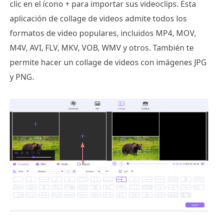
clic en el ícono + para importar sus videoclips. Esta
aplicación de collage de videos admite todos los
formatos de video populares, incluidos MP4, MOV,
M4V, AVI, FLV, MKV, VOB, WMV y otros. También te
permite hacer un collage de videos con imágenes JPG
y PNG.