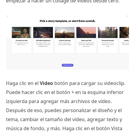
empezar a hacer un collage de vídeos desde cero.
Haga clic en el
Video
botón para cargar su videoclip.
Puede hacer clic en el botón + en la esquina inferior
izquierda para agregar más archivos de video.
Después de eso, puedes personalizar el diseño y el
tema, cambiar el tamaño del video, agregar texto y
música de fondo, y más. Haga clic en el botón Vista