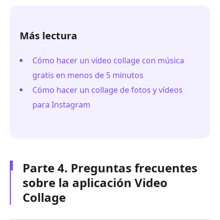
Más lectura
Cómo hacer un vídeo collage con música
gratis en menos de 5 minutos
Cómo hacer un collage de fotos y vídeos
para Instagram
Parte 4. Preguntas frecuentes
sobre la aplicación Video
Collage