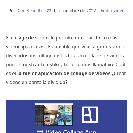
Por
Daniel Smith
23 de diciembre de 2022
Editar video
El collage de videos le permite mostrar dos o más
videoclips a la vez. Es posible que veas algunos videos
divertidos de collage de TikTok. Un collage de videos
puede mostrar tu estilo y hacerlo más llamativo. Cuál
es el
la mejor aplicación de collage de vídeos
¿Crear
videos en pantalla dividida?