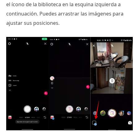
el ícono de la biblioteca en la esquina izquierda a
continuación. Puedes arrastrar las imágenes para
ajustar sus posiciones.