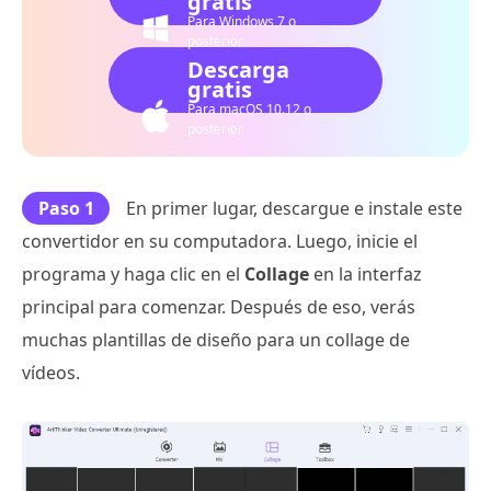
gratis
Para Windows 7 o
posterior
Descarga
gratis
Para macOS 10.12 o
posterior
Paso 1
En primer lugar, descargue e instale este
convertidor en su computadora. Luego, inicie el
programa y haga clic en el
Collage
en la interfaz
principal para comenzar. Después de eso, verás
muchas plantillas de diseño para un collage de
vídeos.