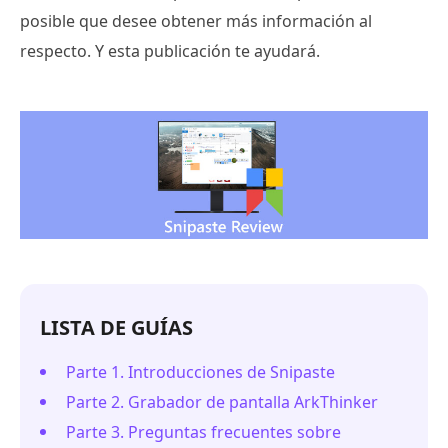
posible que desee obtener más información al
respecto. Y esta publicación te ayudará.
LISTA DE GUÍAS
Parte 1. Introducciones de Snipaste
Parte 2. Grabador de pantalla ArkThinker
Parte 3. Preguntas frecuentes sobre