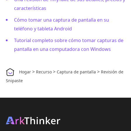
características
Cómo tomar una captura de pantalla en su
teléfono y tableta Android
Tutorial completo sobre cómo tomar capturas de
pantalla en una computadora con Windows
>
>
>
Hogar
Recurso
Captura de pantalla
Revisión de
Snipaste