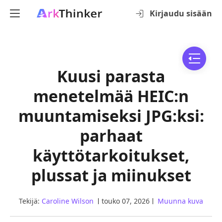
Kirjaudu sisään
Kuusi parasta
menetelmää HEIC:n
muuntamiseksi JPG:ksi:
parhaat
käyttötarkoitukset,
plussat ja miinukset
Tekijä:
Caroline Wilson
touko 07, 2026
Muunna kuva