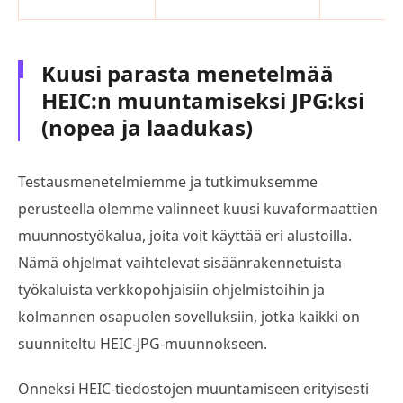
Kuusi parasta menetelmää
HEIC:n muuntamiseksi JPG:ksi
(nopea ja laadukas)
Testausmenetelmiemme ja tutkimuksemme
perusteella olemme valinneet kuusi kuvaformaattien
muunnostyökalua, joita voit käyttää eri alustoilla.
Nämä ohjelmat vaihtelevat sisäänrakennetuista
työkaluista verkkopohjaisiin ohjelmistoihin ja
kolmannen osapuolen sovelluksiin, jotka kaikki on
suunniteltu HEIC-JPG-muunnokseen.
Onneksi HEIC-tiedostojen muuntamiseen erityisesti