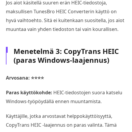
Jos aiot käsitellä suuren erän HEIC-tiedostoja,
maksullisen TunesBro HEIC Converterin käyttö on
hyvä vaihtoehto. Sitä ei kuitenkaan suositella, jos aiot
muuntaa vain yhden tiedoston tai vain kourallisen.
Menetelmä 3: CopyTrans HEIC
(paras Windows-laajennus)
Arvosana: ⭐⭐⭐⭐
Paras käyttökohde:
HEIC-tiedostojen suora katselu
Windows-työpöydällä ennen muuntamista.
Käyttäjille, jotka arvostavat helppokäyttöisyyttä,
CopyTrans HEIC -laajennus on paras valinta. Tämä