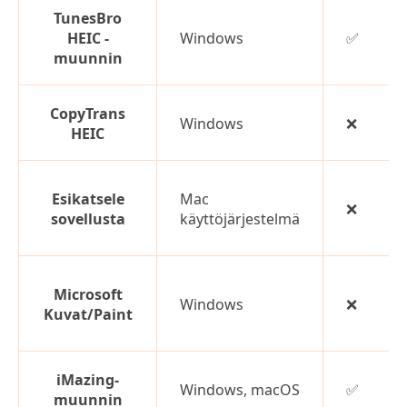
TunesBro
HEIC -
Windows
✅
muunnin
CopyTrans
Windows
❌
HEIC
Esikatsele
Mac
❌
sovellusta
käyttöjärjestelmä
Microsoft
Windows
❌
Kuvat/Paint
iMazing-
Windows, macOS
✅
muunnin