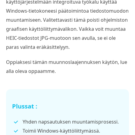
käyttöjärjestelmään integroituva työkalu käyttää
Windows-tietokoneesi päätoimintoa tiedostomuodon
muuntamiseen. Valitettavasti tämä poisti ohjelmiston
graafisen käyttöliittymävalikon. Vaikka voit muuntaa
HEIC-tiedostot JPG-muotoon sen avulla, se ei ole
paras valinta eräkäsittelyyn.
Oppiaksesi tämän muunnoslaajennuksen käytön, lue
alla oleva oppaamme.
Plussat :
Yhden napsautuksen muuntamisprosessi.
Toimii Windows-käyttöliittymässä.