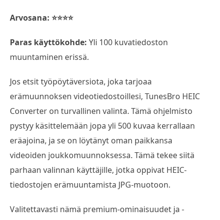
Arvosana: ⭐⭐⭐⭐
Paras käyttökohde:
Yli 100 kuvatiedoston
muuntaminen erissä.
Jos etsit työpöytäversiota, joka tarjoaa
erämuunnoksen videotiedostoillesi, TunesBro HEIC
Converter on turvallinen valinta. Tämä ohjelmisto
pystyy käsittelemään jopa yli 500 kuvaa kerrallaan
eräajoina, ja se on löytänyt oman paikkansa
videoiden joukkomuunnoksessa. Tämä tekee siitä
parhaan valinnan käyttäjille, jotka oppivat HEIC-
tiedostojen erämuuntamista JPG-muotoon.
Valitettavasti nämä premium-ominaisuudet ja -