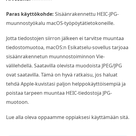
Paras käyttökohde:
Sisäänrakennettu HEIC-JPG-
muunnostyökalu macOS-työpöytätietokoneille.
Jotta tiedostojen siirron jälkeen ei tarvitse muuntaa
tiedostomuotoa, macOS:n Esikatselu-sovellus tarjoaa
sisäänrakennetun muunnostoiminnon Vie-
välilehdellä. Saatavilla olevista muodoista JPEG/JPG
ovat saatavilla. Tämä on hyvä ratkaisu, jos haluat
tehdä Apple-kuvistasi paljon helppokäyttöisempiä ja
poistaa tarpeen muuntaa HEIC-tiedostoja JPG-
muotoon.
Lue alla oleva oppaamme oppiaksesi käyttämään sitä.