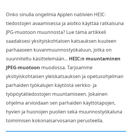
Onko sinulla ongelmia Applen natiivien HEIC-
tiedostojen avaamisessa ja aiotko käyttää ratkaisuna
JPG-muotoon muunnosta? Lue tämä artikkeli
saadaksesi yksityiskohtaisen katsauksen kuuteen
parhaaseen kuvanmuunnostyökaluun, jotka on
suunniteltu käsittelemään...
HEIC:n muuntaminen
JPEG-muotoon
muodossa. Tarjoamme
yksityiskohtaisen yleiskatsauksen ja opetusohjelman
parhaiden työkalujen käytöstä verkko- ja
työpöytätiedostojen muuntamiseen. Jokainen
ohjelma arvioidaan sen parhaiden käyttötapojen,
hyvien ja huonojen puolien sekä muunnostyökaluna
toimimisen kokonaisarvosanan perusteella.