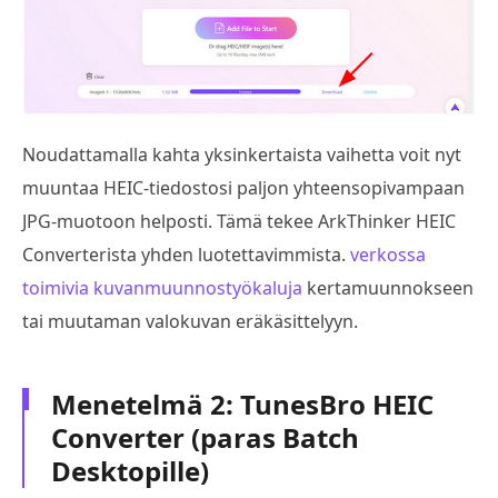
Noudattamalla kahta yksinkertaista vaihetta voit nyt
muuntaa HEIC-tiedostosi paljon yhteensopivampaan
JPG-muotoon helposti. Tämä tekee ArkThinker HEIC
Converterista yhden luotettavimmista.
verkossa
toimivia kuvanmuunnostyökaluja
kertamuunnokseen
tai muutaman valokuvan eräkäsittelyyn.
Menetelmä 2: TunesBro HEIC
Converter (paras Batch
Desktopille)