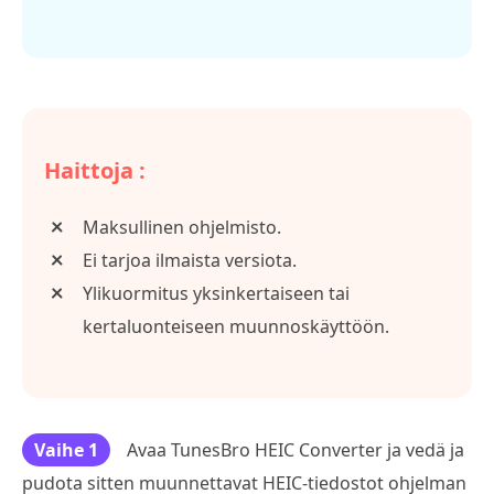
Haittoja :
Maksullinen ohjelmisto.
Ei tarjoa ilmaista versiota.
Ylikuormitus yksinkertaiseen tai
kertaluonteiseen muunnoskäyttöön.
Vaihe 1
Avaa TunesBro HEIC Converter ja vedä ja
pudota sitten muunnettavat HEIC-tiedostot ohjelman