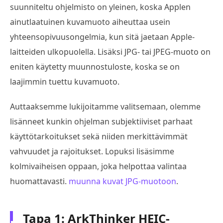
suunniteltu ohjelmisto on yleinen, koska Applen
ainutlaatuinen kuvamuoto aiheuttaa usein
yhteensopivuusongelmia, kun sitä jaetaan Apple-
laitteiden ulkopuolella. Lisäksi JPG- tai JPEG-muoto on
eniten käytetty muunnostuloste, koska se on
laajimmin tuettu kuvamuoto.
Auttaaksemme lukijoitamme valitsemaan, olemme
lisänneet kunkin ohjelman subjektiiviset parhaat
käyttötarkoitukset sekä niiden merkittävimmät
vahvuudet ja rajoitukset. Lopuksi lisäsimme
kolmivaiheisen oppaan, joka helpottaa valintaa
huomattavasti.
muunna kuvat JPG-muotoon
.
Tapa 1: ArkThinker HEIC-