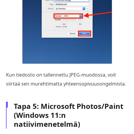
Kun tiedosto on tallennettu JPEG-muodossa, voit
siirtää sen murehtimatta yhteensopivuusongelmista.
Tapa 5: Microsoft Photos/Paint
(Windows 11:n
natiivimenetelmä)