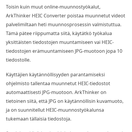
Toisin kuin muut online-muunnostyökalut,
ArkThinker HEIC Converter poistaa muunnetut videot
palvelimiltaan heti muunnosprosessin valmistuttua.
Tämä pätee riippumatta siitä, käytätkö työkalua
yksittäisten tiedostojen muuntamiseen vai HEIC-
tiedostojen erämuuntamiseen JPG-muotoon jopa 10
tiedostolle.
Käyttäjien käytännöllisyyden parantamiseksi
ohjelmisto tallentaa muunnetut HEIC-tiedostot
automaattisesti JPG-muotoon. ArkThinker on
tietoinen siitä, että JPG on käytännöllisin kuvamuoto,
ja on suunnitellut HEIC-muunnostyökalunsa
tukemaan tällaisia tiedostoja.