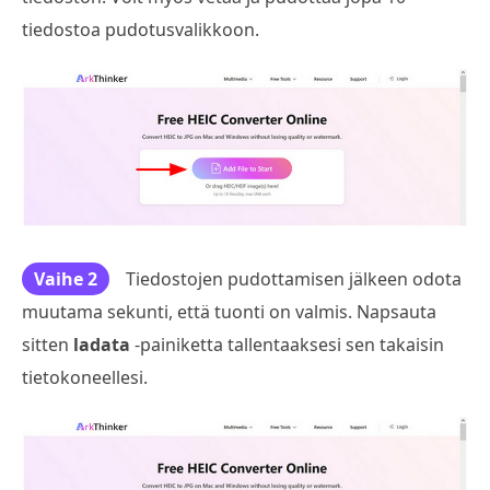
tiedostoa pudotusvalikkoon.
Vaihe 2
Tiedostojen pudottamisen jälkeen odota
muutama sekunti, että tuonti on valmis. Napsauta
sitten
ladata
-painiketta tallentaaksesi sen takaisin
tietokoneellesi.