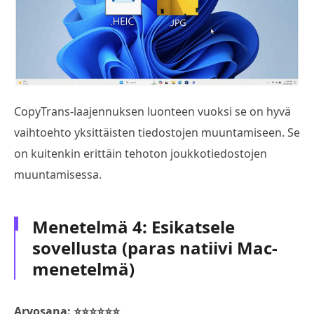
CopyTrans-laajennuksen luonteen vuoksi se on hyvä
vaihtoehto yksittäisten tiedostojen muuntamiseen. Se
on kuitenkin erittäin tehoton joukkotiedostojen
muuntamisessa.
Menetelmä 4: Esikatsele
sovellusta (paras natiivi Mac-
menetelmä)
Arvosana: ⭐⭐⭐⭐⭐⭐