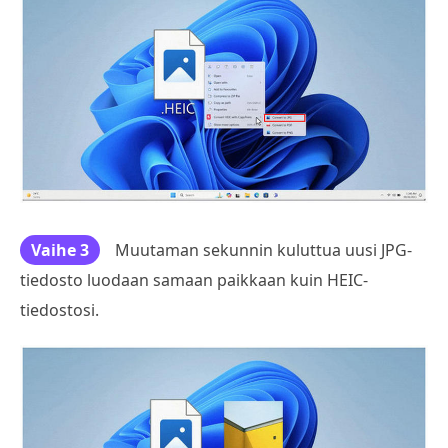
Vaihe 3
Muutaman sekunnin kuluttua uusi JPG-
tiedosto luodaan samaan paikkaan kuin HEIC-
tiedostosi.