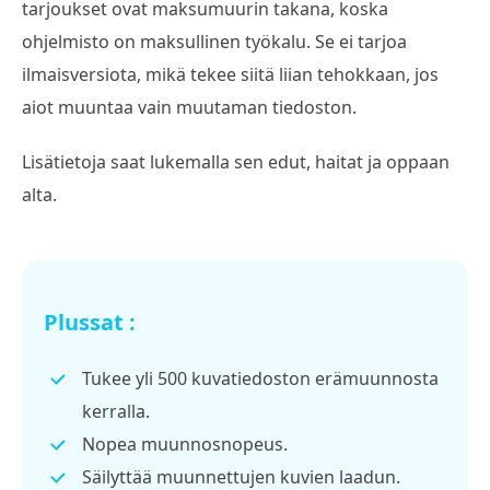
tarjoukset ovat maksumuurin takana, koska
ohjelmisto on maksullinen työkalu. Se ei tarjoa
ilmaisversiota, mikä tekee siitä liian tehokkaan, jos
aiot muuntaa vain muutaman tiedoston.
Lisätietoja saat lukemalla sen edut, haitat ja oppaan
alta.
Plussat :
Tukee yli 500 kuvatiedoston erämuunnosta
kerralla.
Nopea muunnosnopeus.
Säilyttää muunnettujen kuvien laadun.