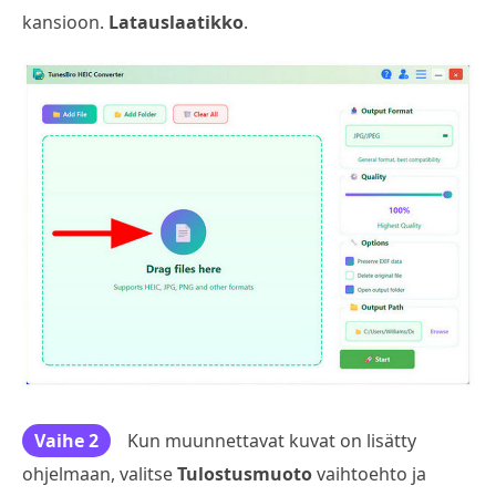
kansioon.
Latauslaatikko
.
Vaihe 2
Kun muunnettavat kuvat on lisätty
ohjelmaan, valitse
Tulostusmuoto
vaihtoehto ja