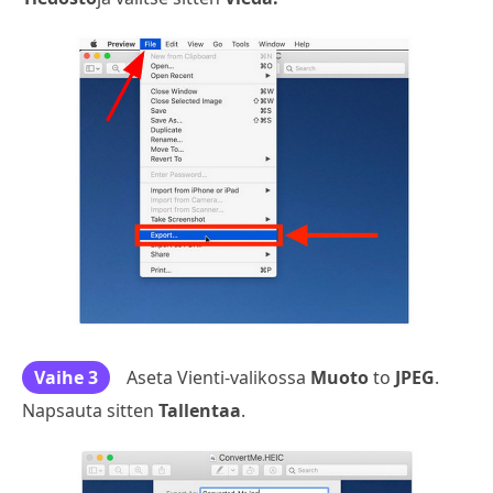
Vaihe 3
Aseta Vienti-valikossa
Muoto
to
JPEG
.
Napsauta sitten
Tallentaa
.