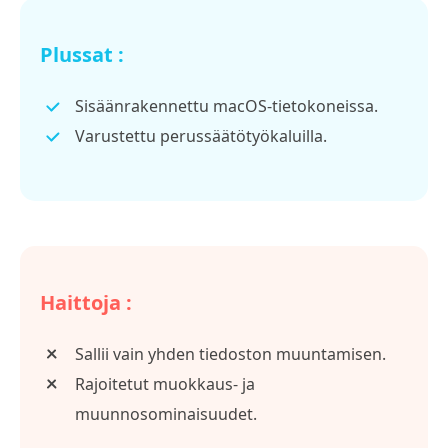
Plussat :
Sisäänrakennettu macOS-tietokoneissa.
Varustettu perussäätötyökaluilla.
Haittoja :
Sallii vain yhden tiedoston muuntamisen.
Rajoitetut muokkaus- ja
muunnosominaisuudet.