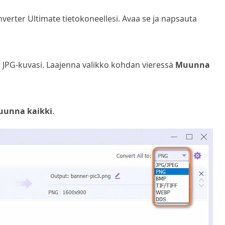
verter Ultimate tietokoneellesi. Avaa se ja napsauta
a JPG-kuvasi. Laajenna valikko kohdan vieressä
Muunna
unna kaikki
.