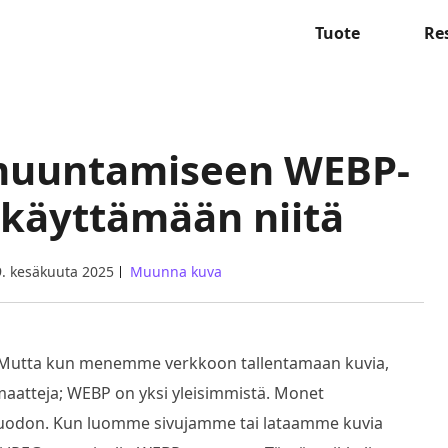
Tuote
Re
 muuntamiseen WEBP-
 käyttämään niitä
9. kesäkuuta 2025
Muunna kuva
? Mutta kun menemme verkkoon tallentamaan kuvia,
aatteja; WEBP on yksi yleisimmistä. Monet
 muodon. Kun luomme sivujamme tai lataamme kuvia