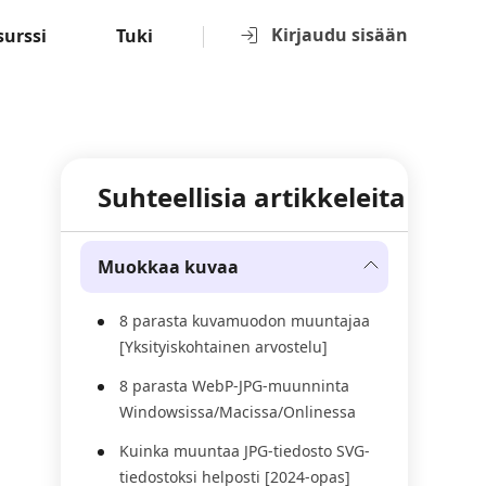
Kirjaudu sisään
surssi
Tuki
Suhteellisia artikkeleita
Muokkaa kuvaa
8 parasta kuvamuodon muuntajaa
[Yksityiskohtainen arvostelu]
8 parasta WebP-JPG-muunninta
Windowsissa/Macissa/Onlinessa
Kuinka muuntaa JPG-tiedosto SVG-
tiedostoksi helposti [2024-opas]