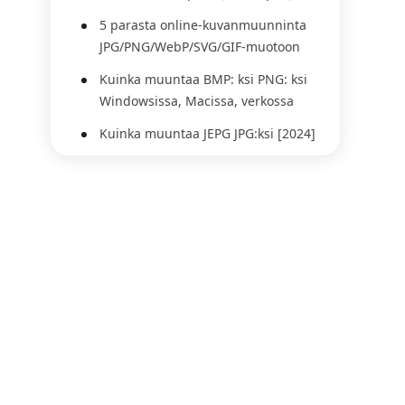
5 parasta online-kuvanmuunninta
JPG/PNG/WebP/SVG/GIF-muotoon
Kuinka muuntaa BMP: ksi PNG: ksi
Windowsissa, Macissa, verkossa
Kuinka muuntaa JEPG JPG:ksi [2024]