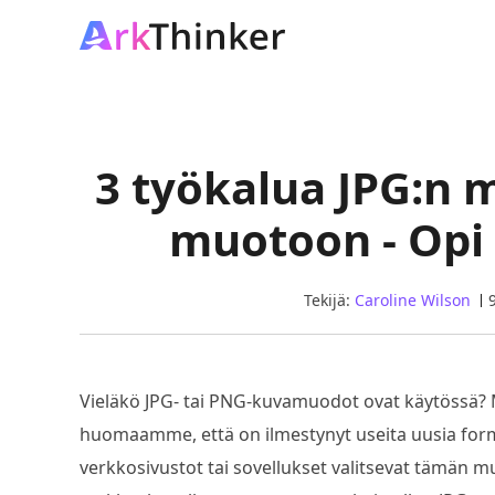
3 työkalua JPG:n
muotoon - Opi
Tekijä:
Caroline Wilson
Vieläkö JPG- tai PNG-kuvamuodot ovat käytössä
huomaamme, että on ilmestynyt useita uusia form
verkkosivustot tai sovellukset valitsevat tämän