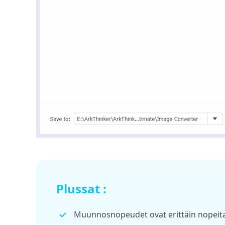
Plussat :
Muunnosnopeudet ovat erittäin nopeita