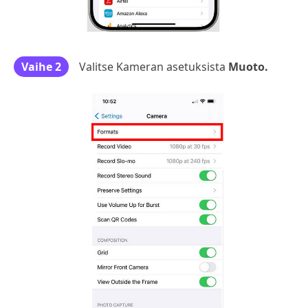
Vaihe 2
Valitse Kameran asetuksista
Muoto.