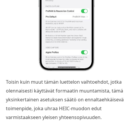
Toisin kuin muut tämän luettelon vaihtoehdot, jotka
olennaisesti käyttävät formaatin muuntamista, tämä
yksinkertainen asetuksen säätö on ennaltaehkäisevä
toimenpide, joka uhraa HEIC-muodon edut
varmistaakseen yleisen yhteensopivuuden.