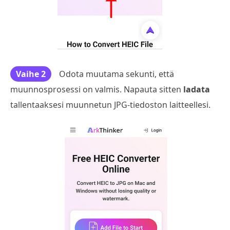
Vaihe 2
Odota muutama sekunti, että
muunnosprosessi on valmis. Napauta sitten
ladata
tallentaaksesi muunnetun JPG-tiedoston laitteellesi.