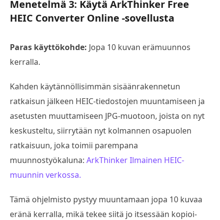
Menetelmä 3: Käytä ArkThinker Free
HEIC Converter Online -sovellusta
Paras käyttökohde:
Jopa 10 kuvan erämuunnos
kerralla.
Kahden käytännöllisimmän sisäänrakennetun
ratkaisun jälkeen HEIC-tiedostojen muuntamiseen ja
asetusten muuttamiseen JPG-muotoon, joista on nyt
keskusteltu, siirrytään nyt kolmannen osapuolen
ratkaisuun, joka toimii parempana
muunnostyökaluna:
ArkThinker Ilmainen HEIC-
muunnin verkossa.
Tämä ohjelmisto pystyy muuntamaan jopa 10 kuvaa
eränä kerralla, mikä tekee siitä jo itsessään kopioi-