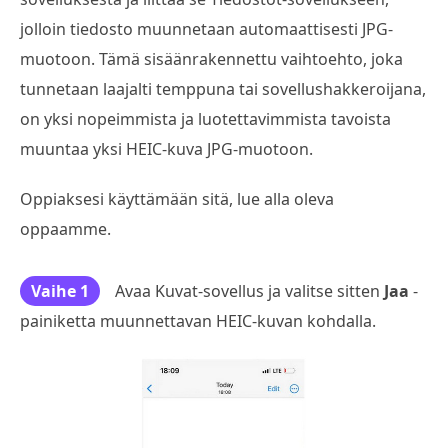
jolloin tiedosto muunnetaan automaattisesti JPG-
muotoon. Tämä sisäänrakennettu vaihtoehto, joka
tunnetaan laajalti temppuna tai sovellushakkeroijana,
on yksi nopeimmista ja luotettavimmista tavoista
muuntaa yksi HEIC-kuva JPG-muotoon.
Oppiaksesi käyttämään sitä, lue alla oleva
oppaamme.
Vaihe 1
Avaa Kuvat-sovellus ja valitse sitten
Jaa
-
painiketta muunnettavan HEIC-kuvan kohdalla.