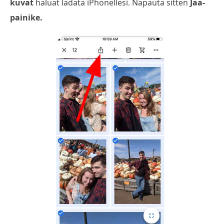
kuvat
haluat ladata iPhonellesi. Napauta sitten
Jaa-
painike.