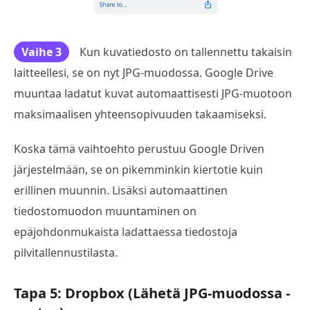
Vaihe 3
Kun kuvatiedosto on tallennettu takaisin
laitteellesi, se on nyt JPG-muodossa. Google Drive
muuntaa ladatut kuvat automaattisesti JPG-muotoon
maksimaalisen yhteensopivuuden takaamiseksi.
Koska tämä vaihtoehto perustuu Google Driven
järjestelmään, se on pikemminkin kiertotie kuin
erillinen muunnin. Lisäksi automaattinen
tiedostomuodon muuntaminen on
epäjohdonmukaista ladattaessa tiedostoja
pilvitallennustilasta.
Tapa 5: Dropbox (Lähetä JPG-muodossa -