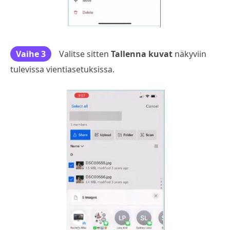
Vaihe 3
Valitse sitten
Tallenna kuvat
näkyviin
tulevissa vientiasetuksissa.