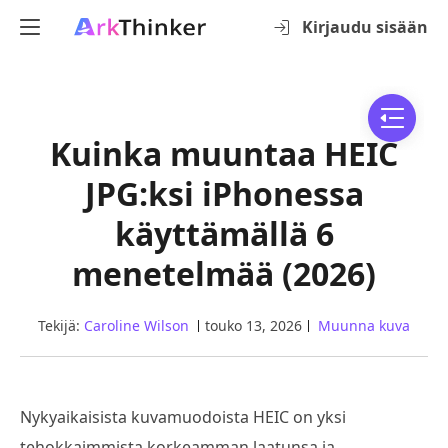
Kirjaudu sisään
Kuinka muuntaa HEIC
JPG:ksi iPhonessa
käyttämällä 6
menetelmää (2026)
Tekijä:
Caroline Wilson
touko 13, 2026
Muunna kuva
Nykyaikaisista kuvamuodoista HEIC on yksi
tehokkaimmista korkeamman laatunsa ja