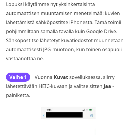
Lopuksi käytämme nyt yksinkertaisinta
automaattisen muuntamisen menetelmää: kuvien
lähettämistä sähköpostitse iPhonesta. Tämä toimii
pohjimmiltaan samalla tavalla kuin Google Drive.
Sähköpostitse lähetetyt kuvatiedostot muunnetaan
automaattisesti JPG-muotoon, kun toinen osapuoli
vastaanottaa ne.
Vaihe 1
Vuonna
Kuvat
sovelluksessa, siirry
lähetettävään HEIC-kuvaan ja valitse sitten
Jaa
-
painiketta.