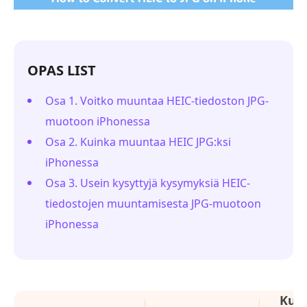
OPAS LIST
Osa 1. Voitko muuntaa HEIC-tiedoston JPG-
muotoon iPhonessa
Osa 2. Kuinka muuntaa HEIC JPG:ksi
iPhonessa
Osa 3. Usein kysyttyjä kysymyksiä HEIC-
tiedostojen muuntamisesta JPG-muotoon
iPhonessa
Kuv