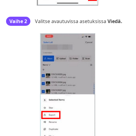
Vaihe 2
Valitse avautuvissa asetuksissa
Viedä.