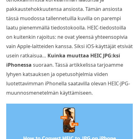
pakkaustehokkuutensa ansiosta. Tämän ansiosta
tässä muodossa tallennetuilla kuvilla on parempi
laatu pienemmällä tiedostokoolla. HEIC-tiedostoilla
on kuitenkin rajoitus: ne ovat yleensä yhteensopivia
vain Apple-laitteiden kanssa. Siksi iOS-käyttäjät etsivät
usein ratkaisua…
Kuinka muuttaa HEIC JPG:ksi
iPhonessa
suoraan. Tässä artikkelissa tarjoamme
lyhyen katsauksen ja opetusohjelmia viiden
luotettavimman iPhonella saatavilla olevan HEIC-JPG-
muunnosmenetelmän käyttämiseen.