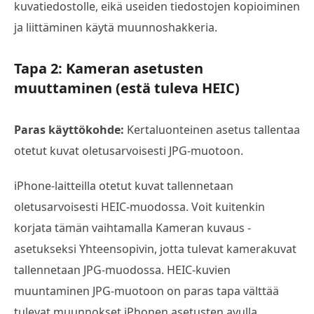
kuvatiedostolle, eikä useiden tiedostojen kopioiminen
ja liittäminen käytä muunnoshakkeria.
Tapa 2: Kameran asetusten
muuttaminen (estä tuleva HEIC)
Paras käyttökohde:
Kertaluonteinen asetus tallentaa
otetut kuvat oletusarvoisesti JPG-muotoon.
iPhone-laitteilla otetut kuvat tallennetaan
oletusarvoisesti HEIC-muodossa. Voit kuitenkin
korjata tämän vaihtamalla Kameran kuvaus -
asetukseksi Yhteensopivin, jotta tulevat kamerakuvat
tallennetaan JPG-muodossa. HEIC-kuvien
muuntaminen JPG-muotoon on paras tapa välttää
tulevat muunnokset iPhonen asetusten avulla.