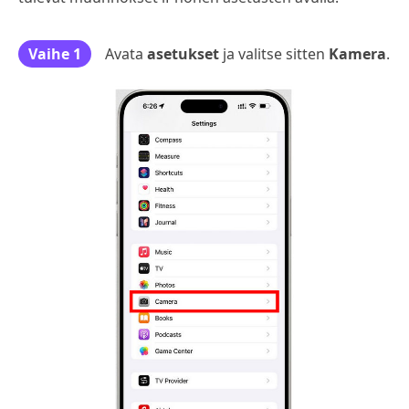
Vaihe 1
Avata
asetukset
ja valitse sitten
Kamera
.