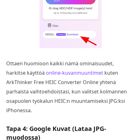
Ottaen huomioon kaikki nämä ominaisuudet,
harkitse käyttöä
online-kuvanmuuntimet
kuten
ArkThinker Free HEIC Converter Online yhtenä
parhaista vaihtoehdoistasi, kun valitset kolmannen
osapuolen työkalun HEIC:n muuntamiseksi JPG:ksi
iPhonessa.
Tapa 4: Google Kuvat (Lataa JPG-
muodossa)