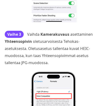
Vaihe 3
Vaihda
Kamerakuvaus
asettaminen
Yhteensopivin
oletusarvoisesta Tehokas-
asetuksesta. Oletusasetus tallentaa kuvat HEIC-
muodossa, kun taas Yhteensopivimmat-asetus
tallentaa JPG-muodossa.