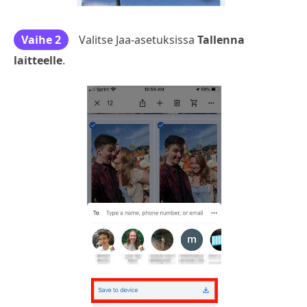
Vaihe 2
Valitse Jaa-asetuksissa
Tallenna
laitteelle
.