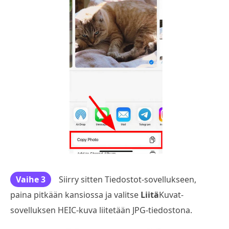
Vaihe 3
Siirry sitten Tiedostot-sovellukseen,
paina pitkään kansiossa ja valitse
Liitä
Kuvat-
sovelluksen HEIC-kuva liitetään JPG-tiedostona.