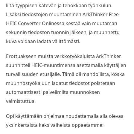
liitä-tyyppisen kätevän ja tehokkaan työnkulun.
Lisäksi tiedostojen muuntaminen ArkThinker Free
HEIC Converter Onlinessa kestää vain muutaman
sekunnin tiedoston tuonnin jälkeen, ja muunnettu
kuva voidaan ladata välittömästi.
Erottuakseen muista verkkotyökaluista ArkThinker
suunnitteli HEIC-muuntimensa asettamalla käyttäjien
turvallisuuden etusijalle. Tämä oli mahdollista, koska
muunnostyökaluun ladatut tiedostot poistetaan
automaattisesti palvelimilta muunnoksen
valmistuttua.
Opi käyttämään ohjelmaa noudattamalla alla olevaa
yksinkertaista kaksivaiheista oppaatamme: