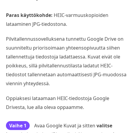
Paras käyttökohde:
HEIC-varmuuskopioiden
lataaminen JPG-tiedostona.
Pilvitallennussovelluksena tunnettu Google Drive on
suunniteltu priorisoimaan yhteensopivuutta siihen
tallennettuja tiedostoja ladattaessa. Kuvat eivät ole
poikkeus, sillä pilvitallennustilasta ladatut HEIC-
tiedostot tallennetaan automaattisesti JPG-muodossa
viennin yhteydessä.
Oppiaksesi lataamaan HEIC-tiedostoja Google
Drivesta, lue alla oleva oppaamme.
Vaihe 1
Avaa Google Kuvat ja sitten
valitse