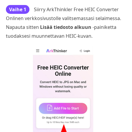
Vaihe 1
Siirry ArkThinkler Free HEIC Converter
Onlinen verkkosivustolle valitsemassasi selaimessa.
Napauta sitten
Lisää tiedosto alkuun
-painiketta
tuodaksesi muunnettavan HEIC-kuvan.