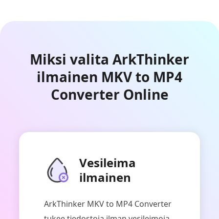
Miksi valita ArkThinker
ilmainen MKV to MP4
Converter Online
Vesileima
ilmainen
ArkThinker MKV to MP4 Converter
tukee tiedostoja ilman vesileimoja