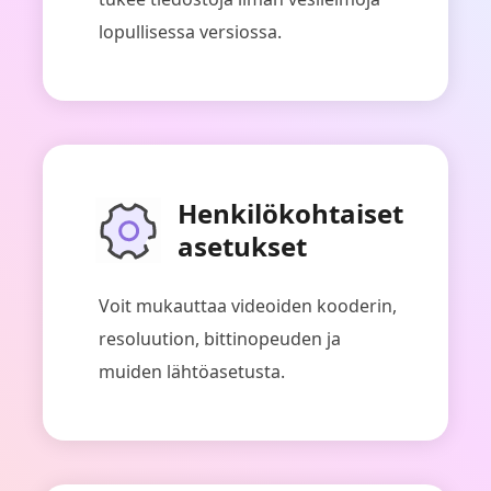
lopullisessa versiossa.
Henkilökohtaiset
asetukset
Voit mukauttaa videoiden kooderin,
resoluution, bittinopeuden ja
muiden lähtöasetusta.