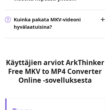
Kuinka pakata MKV-videoni
hyvälaatuisina?
Käyttäjien arviot ArkThinker
Free MKV to MP4 Converter
Online -sovelluksesta