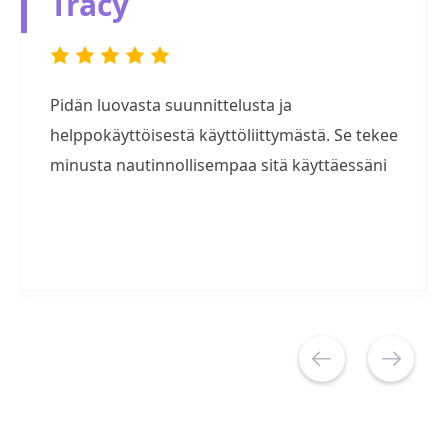
Tracy
Pidän luovasta suunnittelusta ja
helppokäyttöisestä käyttöliittymästä. Se tekee
minusta nautinnollisempaa sitä käyttäessäni