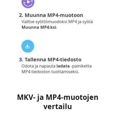
2. Muunna MP4-muotoon
Valitse syöttömuodoksi MP4 ja syötä
Muunna MP4:ksi
.
3. Tallenna MP4-tiedosto
Odota ja napauta
ladata
-painiketta
MP4-tiedoston tuottamiseksi.
MKV- ja MP4-muotojen
vertailu