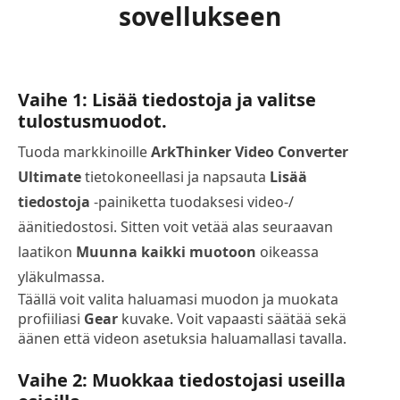
sovellukseen
Vaihe 1: Lisää tiedostoja ja valitse
tulostusmuodot.
Tuoda markkinoille
ArkThinker Video Converter
Ultimate
tietokoneellasi ja napsauta
Lisää
tiedostoja
-painiketta tuodaksesi video-/
äänitiedostosi. Sitten voit vetää alas seuraavan
laatikon
Muunna kaikki muotoon
oikeassa
yläkulmassa.
Täällä voit valita haluamasi muodon ja muokata
profiiliasi
Gear
kuvake. Voit vapaasti säätää sekä
äänen että videon asetuksia haluamallasi tavalla.
Vaihe 2: Muokkaa tiedostojasi useilla