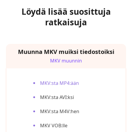
Löydä lisää suosittuja
ratkaisuja
Muunna MKV muiksi tiedostoiksi
MKV muunnin
MKV:sta MP4:ään
MKV:sta AVI:ksi
MKV:sta M4V:hen
MKV VOB:lle