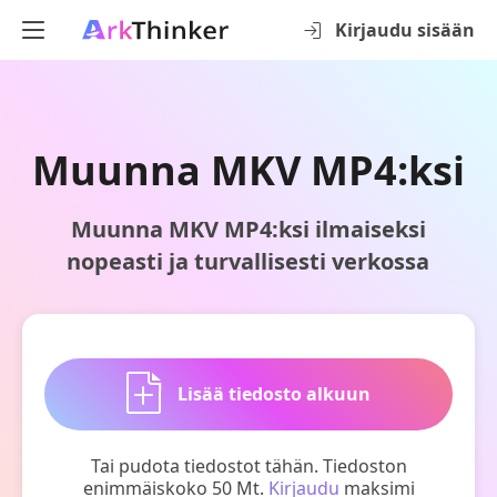
Kirjaudu sisään
Muunna MKV MP4:ksi
Muunna MKV MP4:ksi ilmaiseksi
nopeasti ja turvallisesti verkossa
Lisää tiedosto alkuun
Tai pudota tiedostot tähän. Tiedoston
enimmäiskoko 50 Mt.
Kirjaudu
maksimi