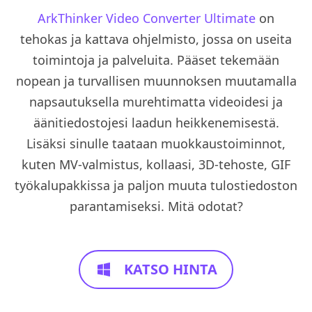
ArkThinker Video Converter Ultimate
on
tehokas ja kattava ohjelmisto, jossa on useita
toimintoja ja palveluita. Pääset tekemään
nopean ja turvallisen muunnoksen muutamalla
napsautuksella murehtimatta videoidesi ja
äänitiedostojesi laadun heikkenemisestä.
Lisäksi sinulle taataan muokkaustoiminnot,
kuten MV-valmistus, kollaasi, 3D-tehoste, GIF
työkalupakkissa ja paljon muuta tulostiedoston
parantamiseksi. Mitä odotat?
KATSO HINTA