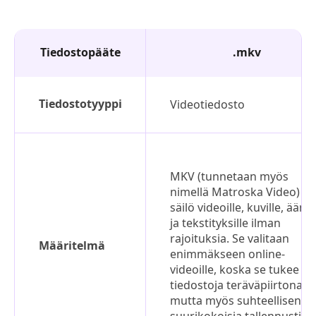
Tiedostopääte
.mkv
Tiedostotyyppi
Videotiedosto
MKV (tunnetaan myös
nimellä Matroska Video) o
säilö videoille, kuville, äänel
ja tekstityksille ilman
rajoituksia. Se valitaan
Määritelmä
enimmäkseen online-
videoille, koska se tukee
tiedostoja teräväpiirtona,
mutta myös suhteellisen