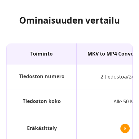
Ominaisuuden vertailu
Toiminto
MKV to MP4 Converte
Tiedoston numero
2 tiedostoa/24 t
Tiedoston koko
Alle 50 Mt
Eräkäsittely