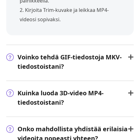
painikkeella.
2. Kirjoita Trim-kuvake ja leikkaa MP4-
videosi sopivaksi.
Voinko tehdä GIF-tiedostoja MKV-
tiedostoistani?
Kuinka luoda 3D-video MP4-
tiedostoistani?
Onko mahdollista yhdistää erilaisia
videoita nopeasti yhteen?