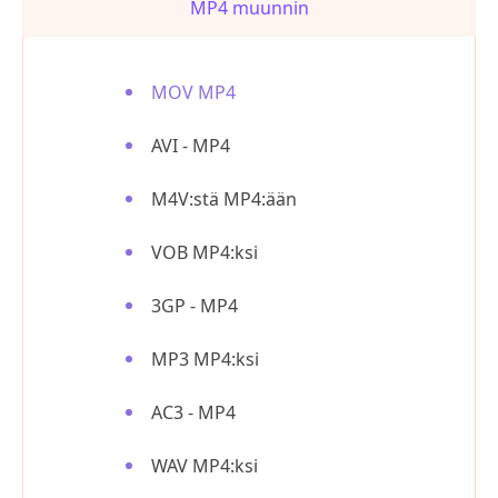
MP4 muunnin
MOV MP4
AVI - MP4
M4V:stä MP4:ään
VOB MP4:ksi
3GP - MP4
MP3 MP4:ksi
AC3 - MP4
WAV MP4:ksi