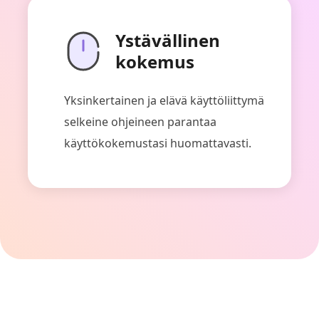
Ystävällinen
kokemus
Yksinkertainen ja elävä käyttöliittymä
selkeine ohjeineen parantaa
käyttökokemustasi huomattavasti.