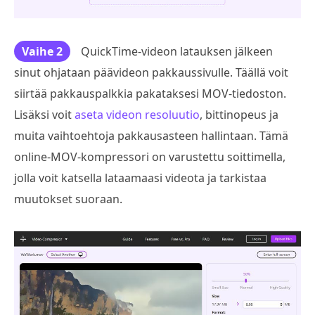
Vaihe 2
QuickTime-videon latauksen jälkeen
sinut ohjataan päävideon pakkaussivulle. Täällä voit
siirtää pakkauspalkkia pakataksesi MOV-tiedoston.
Lisäksi voit
aseta videon resoluutio
, bittinopeus ja
muita vaihtoehtoja pakkausasteen hallintaan. Tämä
online-MOV-kompressori on varustettu soittimella,
jolla voit katsella lataamaasi videota ja tarkistaa
muutokset suoraan.