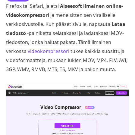
Firefox tai Safari, ja etsi
Aiseesoft ilmainen online-
videokompressori
ja mene sitten sen viralliselle
verkkosivustolle. Kun pääset sivulle, napsauta
Lataa
tiedosto
-painiketta selataksesi ja ladataksesi MOV-
tiedoston, jonka haluat pakata. Tämä ilmainen
verkossa
videokompressori
tukee kaikkia suosittuja
videoformaatteja, mukaan lukien MOV, MP4, FLV, AVI,
3GP, WMV, RMVB, MTS, TS, MKV ja paljon muuta.