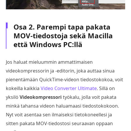
Osa 2. Parempi tapa pakata
MOV-tiedostoja sekä Macilla
että Windows PC:llä
Jos haluat mieluummin ammattimaisen
videokompressorin ja -editorin, joka auttaa sinua
pienentämään QuickTime-videon tiedostokokoa, voit
kokeilla kaikkia
Video Converter Ultimate
. Sillä on
yksilö
Videokompressori
työkalu, jolla voit pakata
minkä tahansa videon haluamaasi tiedostokokoon.
Nyt voit asentaa sen ilmaiseksi tietokoneellesi ja
sitten pakata MOV-tiedostosi seuraavan oppaan