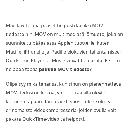
Mac-käyttäjänä pääset helposti käsiksi MOV-
tiedostoihin. MOV on multimediasäilömuoto, joka on
suunniteltu pääasiassa Applen tuotteille, kuten
Macille, iPhonelle ja iPadille elokuvien tallentamiseen.
QuickTime Player ja iMovie voivat tukea sitä. Etsitkö
helppoa tapaa
pakkaa MOV-tiedosto
?
Olipa syy mikä tahansa, kun sinun on pienennettävä
MOV-tiedoston kokoa, voit luottaa alla oleviin
kolmeen tapaan. Tämä viesti suosittelee kolmea
erinomaista videokompressoria, joiden avulla voit
pakata QuickTime-videoita helposti.