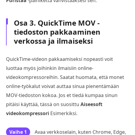
Puristaa
-painiketta vahvistaaksesi sen.
Osa 3. QuickTime MOV -
tiedoston pakkaaminen
verkossa ja ilmaiseksi
QuickTime-videon pakkaamiseksi nopeasti voit
luottaa myös joihinkin ilmaisiin online-
videokompressoreihin. Saatat huomata, että monet
online-työkalut voivat auttaa sinua pienentämään
MOV-tiedoston kokoa. Jos et tiedä kumpaa sinun
pitäisi käyttää, tässä on suosittu
Aiseesoft
videokompressori
Esimerkiksi.
Vaihe 1
Avaa verkkoselain, kuten Chrome, Edge,