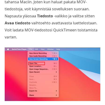
tahansa Maciin. Joten kun haluat pakata MOV-
tiedostoja, voit käynnistää sovelluksen suoraan.
Napsauta yläosaa
Tiedosto
-valikko ja valitse sitten
Avaa tiedosto
vaihtoehto avattavasta luettelostaan.
Voit ladata MOV-tiedostosi QuickTimeen toistamista
varten.