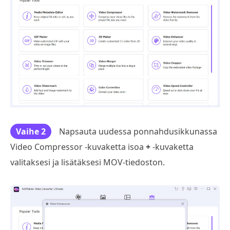
Vaihe 2
Napsauta uudessa ponnahdusikkunassa
Video Compressor -kuvaketta isoa
+
-kuvaketta
valitaksesi ja lisätäksesi MOV-tiedoston.