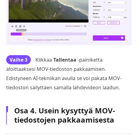
Vaihe 3
Klikkaa
Tallentaa
-painiketta
aloittaaksesi MOV-tiedoston pakkaamisen.
Edistyneen AI-tekniikan avulla se voi pakata MOV-
tiedoston säilyttäen samalla lähdevideon laadun.
Osa 4. Usein kysyttyä MOV-
tiedostojen pakkaamisesta