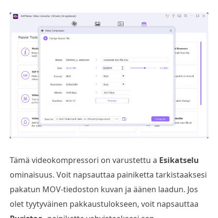
Tämä videokompressori on varustettu a
Esikatselu
ominaisuus. Voit napsauttaa painiketta tarkistaaksesi
pakatun MOV-tiedoston kuvan ja äänen laadun. Jos
olet tyytyväinen pakkaustulokseen, voit napsauttaa