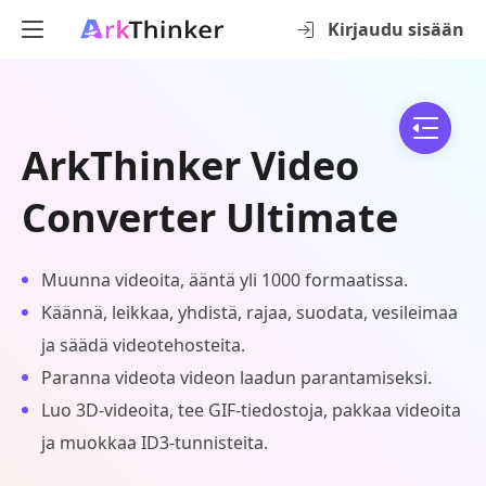
Kirjaudu sisään
ArkThinker Video
Converter Ultimate
Muunna videoita, ääntä yli 1000 formaatissa.
Käännä, leikkaa, yhdistä, rajaa, suodata, vesileimaa
ja säädä videotehosteita.
Paranna videota videon laadun parantamiseksi.
Luo 3D-videoita, tee GIF-tiedostoja, pakkaa videoita
ja muokkaa ID3-tunnisteita.