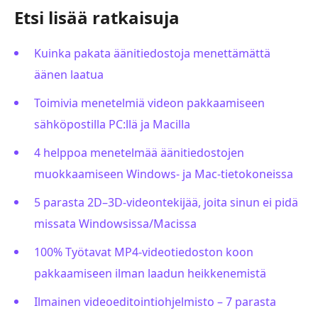
Etsi lisää ratkaisuja
Kuinka pakata äänitiedostoja menettämättä
äänen laatua
Toimivia menetelmiä videon pakkaamiseen
sähköpostilla PC:llä ja Macilla
4 helppoa menetelmää äänitiedostojen
muokkaamiseen Windows- ja Mac-tietokoneissa
5 parasta 2D–3D-videontekijää, joita sinun ei pidä
missata Windowsissa/Macissa
100% Työtavat MP4-videotiedoston koon
pakkaamiseen ilman laadun heikkenemistä
Ilmainen videoeditointiohjelmisto – 7 parasta