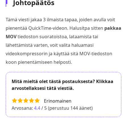
Johtopäätös
Tämä viesti jakaa 3 ilmaista tapaa, joiden avulla voit
pienentää QuickTime-videon. Halusitpa sitten
pakkaa
MOV
tiedoston suoratoistoa, lataamista tai
lähettämistä varten, voit valita haluamasi
videokompressorin ja käyttää sitä MOV-tiedoston
koon pienentämiseen helposti.
Mitä mieltä olet tästä postauksesta? Klikkaa
arvostellaksesi tätä viestiä.
Erinomainen
Arvosana:
4.4
/ 5 (perustuu
144
äänet)