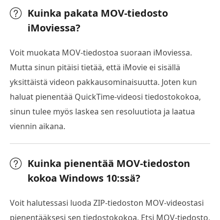
Kuinka pakata MOV-tiedosto
iMoviessa?
Voit muokata MOV-tiedostoa suoraan iMoviessa.
Mutta sinun pitäisi tietää, että iMovie ei sisällä
yksittäistä videon pakkausominaisuutta. Joten kun
haluat pienentää QuickTime-videosi tiedostokokoa,
sinun tulee myös laskea sen resoluutiota ja laatua
viennin aikana.
Kuinka pienentää MOV-tiedoston
kokoa Windows 10:ssä?
Voit halutessasi luoda ZIP-tiedoston MOV-videostasi
pienentääksesi sen tiedostokokoa. Etsi MOV-tiedosto,