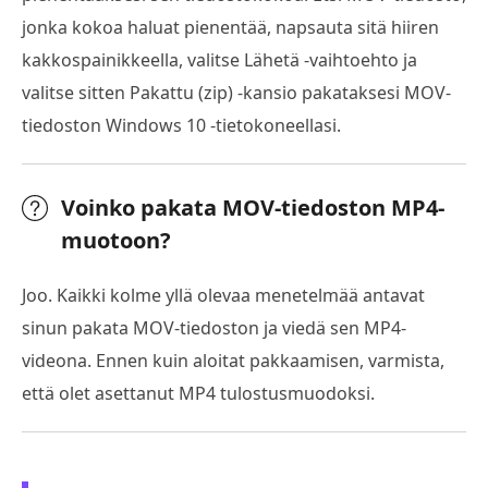
jonka kokoa haluat pienentää, napsauta sitä hiiren
kakkospainikkeella, valitse Lähetä -vaihtoehto ja
valitse sitten Pakattu (zip) -kansio pakataksesi MOV-
tiedoston Windows 10 -tietokoneellasi.
Voinko pakata MOV-tiedoston MP4-
muotoon?
Joo. Kaikki kolme yllä olevaa menetelmää antavat
sinun pakata MOV-tiedoston ja viedä sen MP4-
videona. Ennen kuin aloitat pakkaamisen, varmista,
että olet asettanut MP4 tulostusmuodoksi.