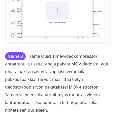
Vaihe 3
Tämä QuickTime-videokompressori
antaa sinulle useita tapoja pakata MOV-tiedosto. Voit
ohjata pakkausastetta vapaasti vetämällä
pakkauspalkkia. Tai voit määrittää tietyn
tiedostokoon arvon pakataksesi MOV-tiedoston.
Tämän vaiheen aikana voit myös muuttaa videon
lähtömuotoa, resoluutiota ja bittinopeutta sekä
nimetä sen uudelleen.