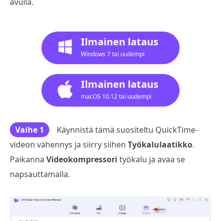
avulla.
Ilmainen lataus
Windows 7 tai uudempi
Ilmainen lataus
macOS 10.12 tai uudempi
Vaihe 1
Käynnistä tämä suositeltu QuickTime-
videon vähennys ja siirry siihen
Työkalulaatikko
.
Paikanna
Videokompressori
työkalu ja avaa se
napsauttamalla.