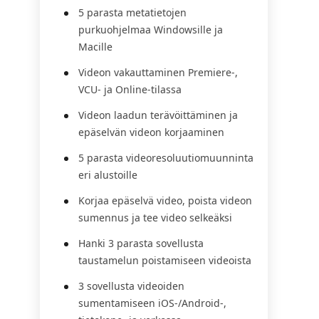
5 parasta metatietojen
purkuohjelmaa Windowsille ja
Macille
Videon vakauttaminen Premiere-,
VCU- ja Online-tilassa
Videon laadun terävöittäminen ja
epäselvän videon korjaaminen
5 parasta videoresoluutiomuunninta
eri alustoille
Korjaa epäselvä video, poista videon
sumennus ja tee video selkeäksi
Hanki 3 parasta sovellusta
taustamelun poistamiseen videoista
3 sovellusta videoiden
sumentamiseen iOS-/Android-,