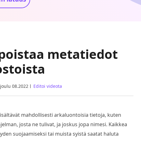
 poistaa metatiedot
ostoista
joulu 08.2022
Editoi videota
sisältävät mahdollisesti arkaluontoisia tietoja, kuten
elman, josta ne tulivat, ja joskus jopa nimesi. Kaikkea
yyden suojaamiseksi tai muista syistä saatat haluta