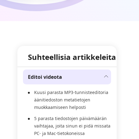
Suhteellisia artikkeleita
Editoi videota
Kuusi parasta MP3-tunnisteeditoria
äänitiedoston metatietojen
muokkaamiseen helposti
5 parasta tiedostojen päivämäärän
vaihtajaa, joita sinun ei pidä missata
PC- ja Mac-tietokoneissa