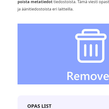
poista metatiedot
tiedostoista. Tämä viesti opas
ja äänitiedostoista eri laitteilla.
OPAS LIST