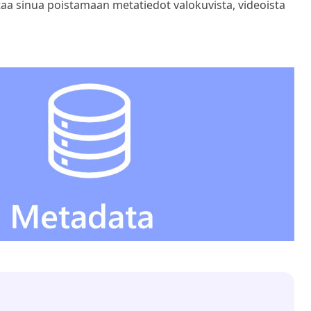
taa sinua poistamaan metatiedot valokuvista, videoista