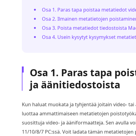
Osa 1. Paras tapa poistaa metatiedot vid
Osa 2. Ilmainen metatietojen poistamine
Osa 3. Poista metatiedot tiedostoista Ma
Osa 4. Usein kysytyt kysymykset metatie
Osa 1. Paras tapa poi
ja äänitiedostoista
Kun haluat muokata ja tyhjentää joitain video- tai ää
luottaa ammattimaiseen metatietojen poistotyök
suosittuja video- ja ääniformaatteja. Sen avulla v
11/10/8/7 PC:ssä. Voit ladata tämän metatietojen