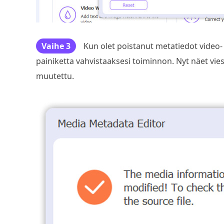
Vaihe 3
Kun olet poistanut metatiedot video- 
painiketta vahvistaaksesi toiminnon. Nyt näet vie
muutettu.