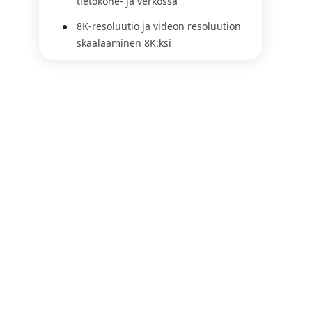
tietokone- ja verkossa
8K-resoluutio ja videon resoluution
skaalaaminen 8K:ksi