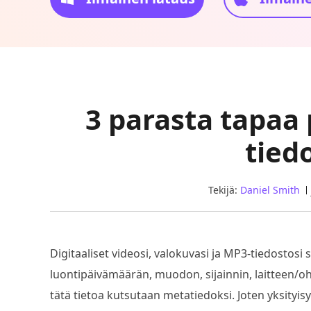
3 parasta tapaa
tied
Tekijä:
Daniel Smith
Digitaaliset videosi, valokuvasi ja MP3-tiedostosi 
luontipäivämäärän, muodon, sijainnin, laitteen/ohj
tätä tietoa kutsutaan metatiedoksi. Joten yksityis