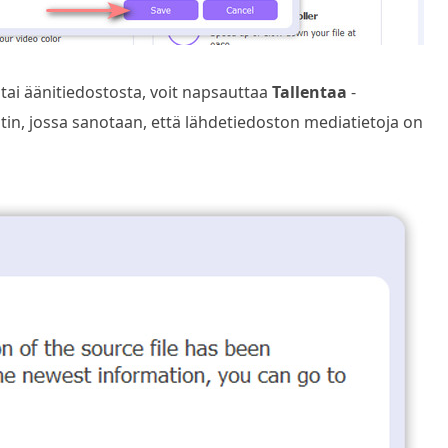
tai äänitiedostosta, voit napsauttaa
Tallentaa
-
stin, jossa sanotaan, että lähdetiedoston mediatietoja on