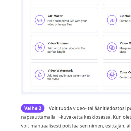
Vaihe 2
Voit tuoda video- tai äänitiedostos
napsauttamalla +-kuvaketta keskiosassa. Kun olet
voit manuaalisesti poistaa sen nimen, esittäjän, 