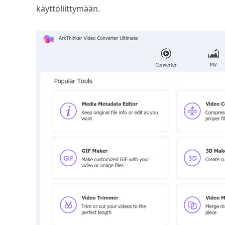
käyttöliittymään.