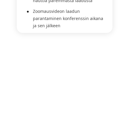
nauttia paremmasta laadusta
Zoomausvideon laadun
parantaminen konferenssin aikana
ja sen jälkeen