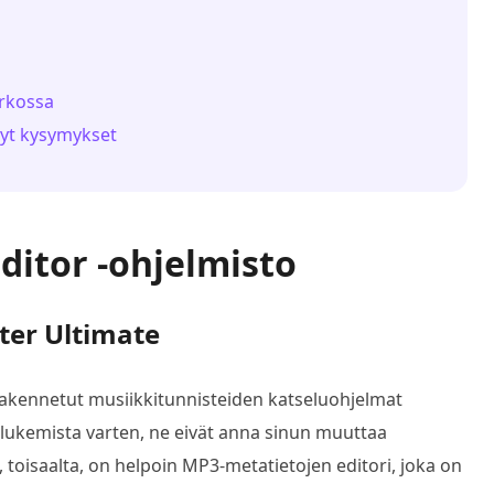
erkossa
tyt kysymykset
ditor -ohjelmisto
ter Ultimate
akennetut musiikkitunnisteiden katseluohjelmat
 lukemista varten, ne eivät anna sinun muuttaa
, toisaalta, on helpoin MP3-metatietojen editori, joka on