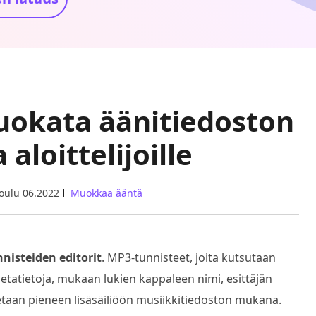
uokata äänitiedoston
aloittelijoille
joulu 06.2022
Muokkaa ääntä
nisteiden editorit
. MP3-tunnisteet, joita kutsutaan
etatietoja, mukaan lukien kappaleen nimi, esittäjän
nnetaan pieneen lisäsäiliöön musiikkitiedoston mukana.