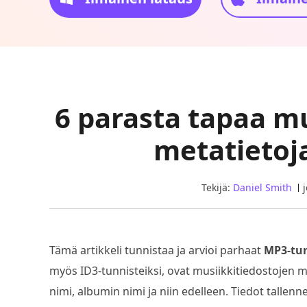
6 parasta tapaa m
metatietoja 
Tekijä:
Daniel Smith
Tämä artikkeli tunnistaa ja arvioi parhaat
MP3-tun
myös ID3-tunnisteiksi, ovat musiikkitiedostojen m
nimi, albumin nimi ja niin edelleen. Tiedot talle