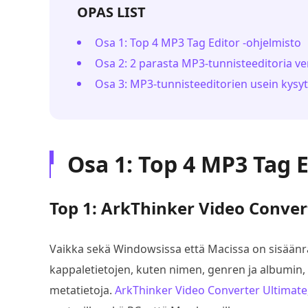
OPAS LIST
Osa 1: Top 4 MP3 Tag Editor -ohjelmisto
Osa 2: 2 parasta MP3-tunnisteeditoria v
Osa 3: MP3-tunnisteeditorien usein kysy
Osa 1: Top 4 MP3 Tag E
Top 1: ArkThinker Video Conver
Vaikka sekä Windowsissa että Macissa on sisäänr
kappaletietojen, kuten nimen, genren ja albumin,
metatietoja.
ArkThinker Video Converter Ultimate