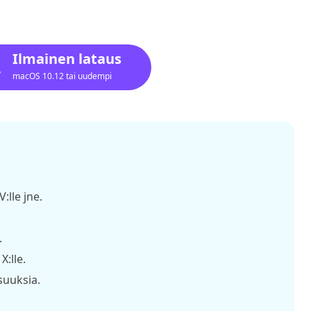
Ilmainen lataus
macOS 10.12 tai uudempi
:lle jne.
.
:lle.
suuksia.