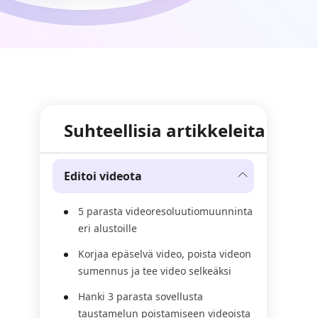
Suhteellisia artikkeleita
Editoi videota
5 parasta videoresoluutiomuunninta
eri alustoille
Korjaa epäselvä video, poista videon
sumennus ja tee video selkeäksi
Hanki 3 parasta sovellusta
taustamelun poistamiseen videoista