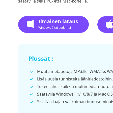
saatavilla sekä PC- että Mac-koneille.
Ilmainen lataus
Windows 7 tai uudempi
Plussat :
Muuta metatietoja MP3:lle, WMA:lle, WAV
Lisää uusia tunnisteita äänitiedostoihin.
Tukee lähes kaikkia multimediamuotoja
Saatavilla Windows 11/10/8/7 ja Mac OS X
Sisältää laajan valikoiman bonusominai