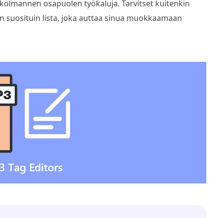
n kolmannen osapuolen työkaluja. Tarvitset kuitenkin
ä on suosituin lista, joka auttaa sinua muokkaamaan