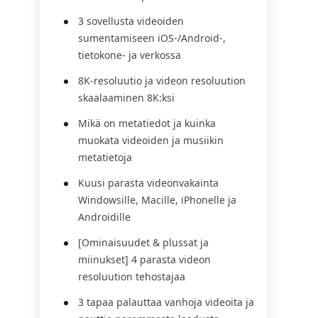
3 sovellusta videoiden
sumentamiseen iOS-/Android-,
tietokone- ja verkossa
8K-resoluutio ja videon resoluution
skaalaaminen 8K:ksi
Mikä on metatiedot ja kuinka
muokata videoiden ja musiikin
metatietoja
Kuusi parasta videonvakainta
Windowsille, Macille, iPhonelle ja
Androidille
[Ominaisuudet & plussat ja
miinukset] 4 parasta videon
resoluution tehostajaa
3 tapaa palauttaa vanhoja videoita ja