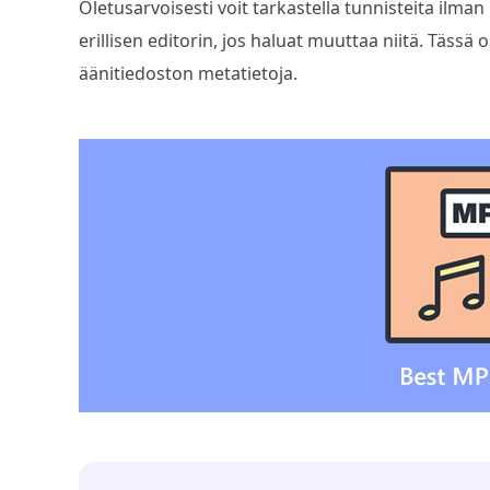
Oletusarvoisesti voit tarkastella tunnisteita ilma
erillisen editorin, jos haluat muuttaa niitä. Täss
äänitiedoston metatietoja.