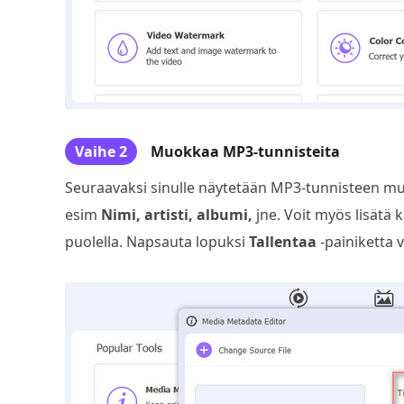
Vaihe 2
Muokkaa MP3-tunnisteita
Seuraavaksi sinulle näytetään MP3-tunnisteen muo
esim
Nimi, artisti, albumi,
jne. Voit myös lisätä 
puolella. Napsauta lopuksi
Tallentaa
-painiketta 