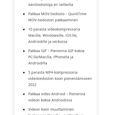
äänitiedostoja eri laitteilla
Pakkaa MOV-tiedosto – QuickTime
MOV-tiedoston pakkaaminen
10 parasta videokompressoria
Macille, Windowsille, iOS:lle,
Androidille ja verkossa
Pakkaa GIF – Pienennä GIF-kokoa
PC:llä/Macilla, iPhonella ja
Androidilla
5 parasta MP4-kompressoria
videotiedoston koon pienentämiseen
2022
Pakkaa video Android – Pienennä
videon kokoa Androidissa
Videon koon muuttaminen