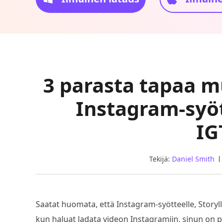
3 parasta tapaa 
Instagram-syött
IG
Tekijä:
Daniel Smith
Saatat huomata, että Instagram-syötteelle, Storylle,
kun haluat ladata videon Instagramiin, sinun on 