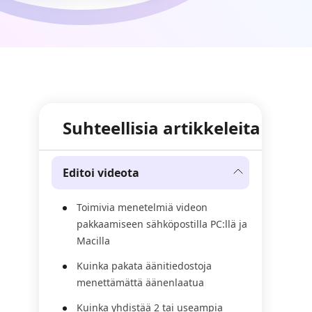
Suhteellisia artikkeleita
Editoi videota
Toimivia menetelmiä videon
pakkaamiseen sähköpostilla PC:llä ja
Macilla
Kuinka pakata äänitiedostoja
menettämättä äänenlaatua
Kuinka yhdistää 2 tai useampia