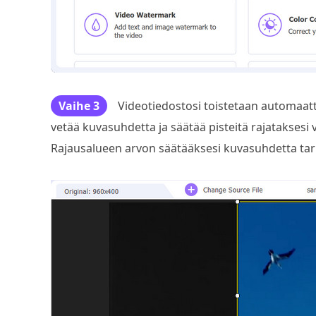
Vaihe 3
Videotiedostosi toistetaan automaatti
vetää kuvasuhdetta ja säätää pisteitä rajataksesi
Rajausalueen arvon säätääksesi kuvasuhdetta ta