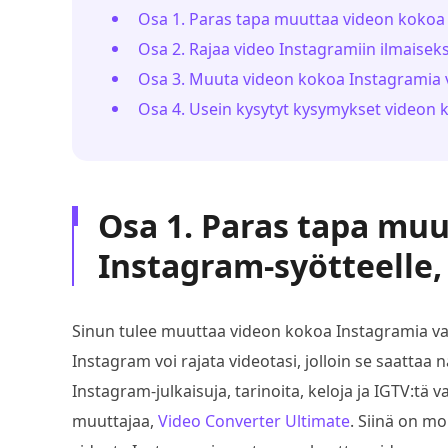
Osa 1. Paras tapa muuttaa videon kokoa 
Osa 2. Rajaa video Instagramiin ilmaisek
Osa 3. Muuta videon kokoa Instagramia 
Osa 4. Usein kysytyt kysymykset videon
Osa 1. Paras tapa mu
Instagram-syötteelle, 
Sinun tulee muuttaa videon kokoa Instagramia vart
Instagram voi rajata videotasi, jolloin se saattaa n
Instagram-julkaisuja, tarinoita, keloja ja IGTV:t
muuttajaa,
Video Converter Ultimate
. Siinä on mo