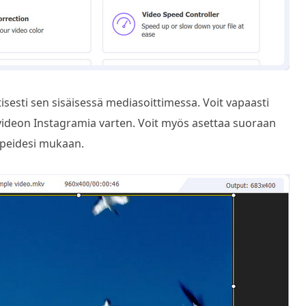
sesti sen sisäisessä mediasoittimessa. Voit vapaasti
 videon Instagramia varten. Voit myös asettaa suoraan
rpeidesi mukaan.