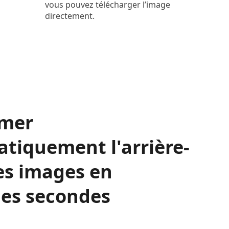
vous pouvez télécharger l’image
directement.
imer
tiquement l'arrière-
es images en
es secondes