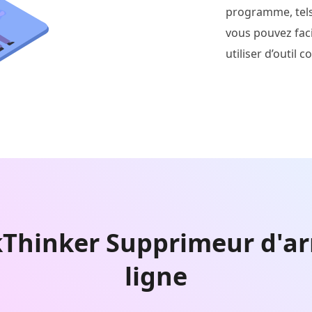
programme, tels q
vous pouvez fac
utiliser d’outi
kThinker Supprimeur d'arr
ligne