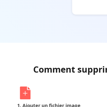
Comment supprim
1. Ajouter un fichier image