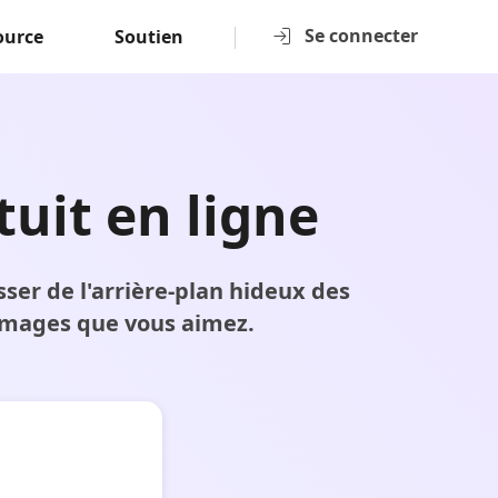
Se connecter
ource
Soutien
tuit en ligne
er de l'arrière-plan hideux des
 images que vous aimez.