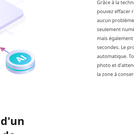
Grâce à la tech
pouvez effacer r
aucun problème.
seulement numéri
mais également 
secondes. Le pr
automatique. Tou
photo et d'atte
la zone à conse
 d'un