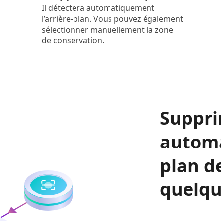
Il détectera automatiquement
l’arrière-plan. Vous pouvez également
sélectionner manuellement la zone
de conservation.
Suppr
automa
plan d
quelqu