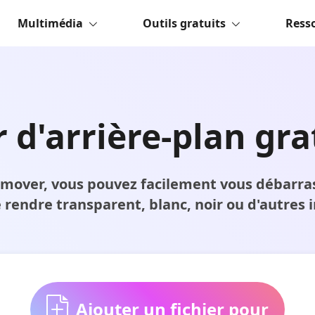
Multimédia
Outils gratuits
Ress
d'arrière-plan gra
emover, vous pouvez facilement vous débarrass
 rendre transparent, blanc, noir ou d'autres
Ajouter un fichier pour