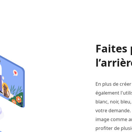
Faites
l’arriè
En plus de créer
également l'util
blanc, noir, ble
votre demande. 
image comme arr
profiter de plus