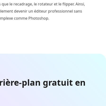
ue le recadrage, le rotateur et le flipper. Ainsi,
ilement devenir un éditeur professionnel sans
l complexe comme Photoshop.
ière-plan gratuit en