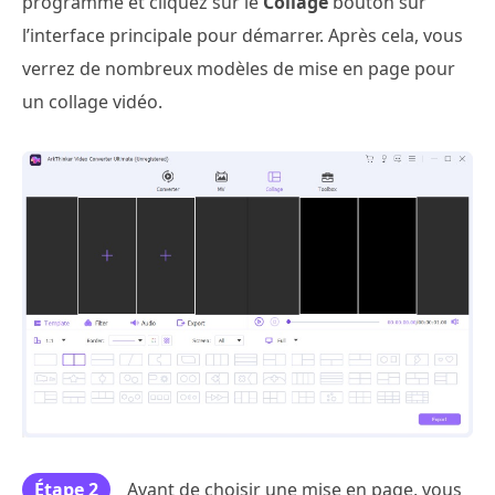
programme et cliquez sur le
Collage
bouton sur
l’interface principale pour démarrer. Après cela, vous
verrez de nombreux modèles de mise en page pour
un collage vidéo.
Étape 2
Avant de choisir une mise en page, vous